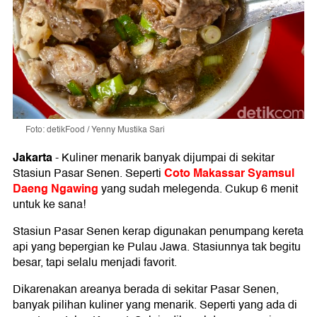
Foto: detikFood / Yenny Mustika Sari
Jakarta
-
Kuliner menarik banyak dijumpai di sekitar
Coto Makassar Syamsul
Stasiun Pasar Senen. Seperti
Daeng Ngawing
yang sudah melegenda. Cukup 6 menit
untuk ke sana!
Stasiun Pasar Senen kerap digunakan penumpang kereta
api yang bepergian ke Pulau Jawa. Stasiunnya tak begitu
besar, tapi selalu menjadi favorit.
Dikarenakan areanya berada di sekitar Pasar Senen,
banyak pilihan kuliner yang menarik. Seperti yang ada di