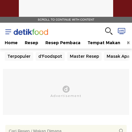
SCROLL TO CONTINUE WITH CONTENT
Home
Resep
Resep Pembaca
Tempat Makan
Ka
Terpopuler
d'Foodspot
Master Resep
Masak Apa