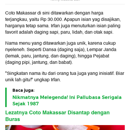
Coto Makassar di sini ditawarkan dengan harga
terjangkau, yaitu Rp 30.000. Apapun isian yag disajikan,
harganya tetap sama. Irfan juga menuturkan isian paling
favorit adalah daging sapi, paru, lidah, dan otak sapi.
Nama menu yang ditawarkan juga unik, karena cukup
nyeleneh. Seperti Dansa (daging saja), Lempar Janda
(lemak, paru, jantung, dan daging), hingga Pejabat
(daging pipi, jantung, dan babat).
"Singkatan nama itu dari orang tua juga yang inisiatif. Biar
unik lah gitu!" ungkap Irfan.
Baca juga:
Nikmatnya Melegenda! Ini Pallubasa Serigala
Sejak 1987
Lezatnya Coto Makassar Disantap dengan
Buras