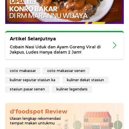
Artikel Selanjutnya
Cobain Nasi Uduk dan Ayam Goreng Viral di
Jakpus, Ludes Hanya dalam 2 Jam!
coto makassar
coto makassar senen
kuliner seputar stasiun ka
kuliner dekat stasiun
stasiun pasar senen
kuliner legendaris
d’foodspot Review
Ulasan lengkap rekomendasi
tempat makan untukmu