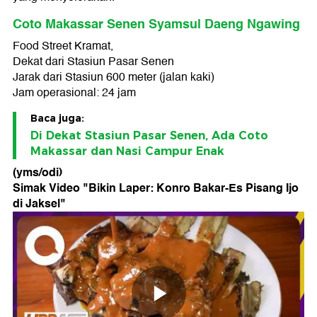
Coto Makassar Senen Syamsul Daeng Ngawing
Food Street Kramat,
Dekat dari Stasiun Pasar Senen
Jarak dari Stasiun 600 meter (jalan kaki)
Jam operasional: 24 jam
Baca juga:
Di Dekat Stasiun Pasar Senen, Ada Coto
Makassar dan Nasi Campur Enak
(yms/odi)
Simak Video "
Bikin Laper: Konro Bakar-Es Pisang Ijo
di Jaksel
"