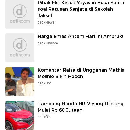
Pihak Eks Ketua Yayasan Buka Suara
soal Ratusan Senjata di Sekolah
Jaksel
detikNews
Harga Emas Antam Hari Ini Ambruk!
detikFinance
Komentar Raisa di Unggahan Mathis
Molinie Bikin Heboh
detikHot
Tampang Honda HR-V yang Dilelang
Mulai Rp 60 Jutaan
detikOto