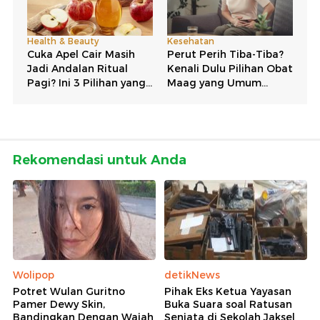
Rekomendasi untuk Anda
Wolipop
detikNews
Potret Wulan Guritno
Pihak Eks Ketua Yayasan
Pamer Dewy Skin,
Buka Suara soal Ratusan
Bandingkan Dengan Wajah
Senjata di Sekolah Jaksel