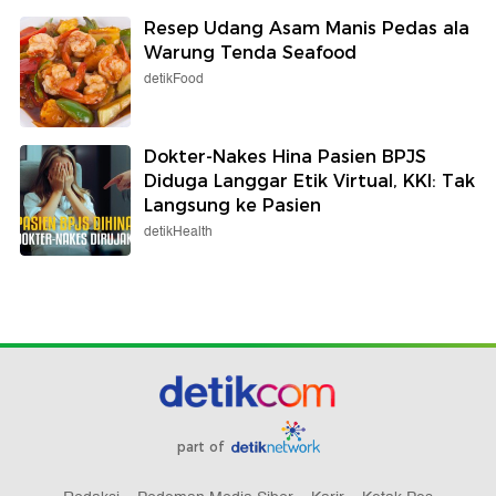
Resep Udang Asam Manis Pedas ala
Warung Tenda Seafood
detikFood
Dokter-Nakes Hina Pasien BPJS
Diduga Langgar Etik Virtual, KKI: Tak
Langsung ke Pasien
detikHealth
part of