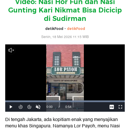
Video: Nasi Hor Fun dan Nasi
Gunting Kari Nikmat Bisa Dicicip
di Sudirman
detikFood -
detikFood
Senin, 18 Mei 2026 11:15 WIB
Di tengah Jakarta, ada kopitiam enak yang menyajikan
menu khas Singapura. Namanya Lor Payoh, menu Nasi