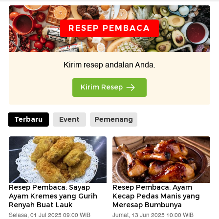
RESEP PEMBACA
Kirim resep andalan Anda.
Kirim Resep
Terbaru
Event
Pemenang
Resep Pembaca: Sayap
Resep Pembaca: Ayam
Ayam Kremes yang Gurih
Kecap Pedas Manis yang
Renyah Buat Lauk
Meresap Bumbunya
Selasa, 01 Jul 2025 09:00 WIB
Jumat, 13 Jun 2025 10:00 WIB