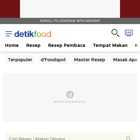
SCROLL TO CONTINUE WITH CONTENT
Home
Resep
Resep Pembaca
Tempat Makan
Ka
Terpopuler
d'Foodspot
Master Resep
Masak Apa