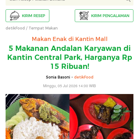
KIRIM RESEP
KIRIM PENGALAMAN
detikFood
Tempat Makan
Makan Enak di Kantin Mall
5 Makanan Andalan Karyawan di
Kantin Central Park, Harganya Rp
15 Ribuan!
Sonia Basoni -
detikFood
Minggu, 05 Jul 2026 14:00 WIB