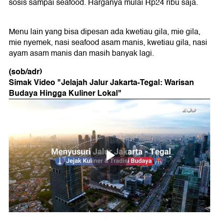
sosis sampai seafood. Harganya mulai Rp24 ribu saja.
Menu lain yang bisa dipesan ada kwetiau gila, mie gila,
mie nyemek, nasi seafood asam manis, kwetiau gila, nasi
ayam asam manis dan masih banyak lagi.
(sob/adr)
Simak Video "
⁠Jelajah Jalur Jakarta-Tegal: Warisan
Budaya Hingga Kuliner Lokal
"