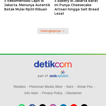
5 Rekomendasi Lapo di
5 Bakery di Jakarta Barat
Jakarta, Menunya Autentik
Ini Punya Cheesecake
Batak Mulai Rp30 Ribuan
Artisan hingga Salt Bread
Lezat
Selengkapnya
part of
Redaksi
Pedoman Media Siber
Karir
Kotak Pos
Info Iklan
Privacy Policy
Disclaimer