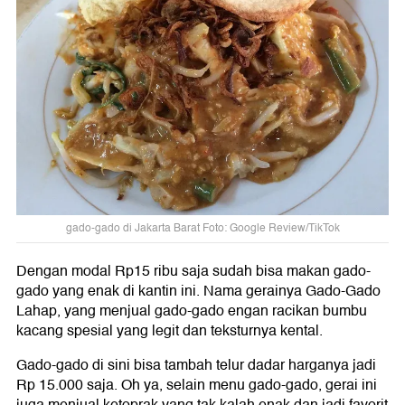
gado-gado di Jakarta Barat Foto: Google Review/TikTok
Dengan modal Rp15 ribu saja sudah bisa makan gado-
gado yang enak di kantin ini. Nama gerainya Gado-Gado
Lahap, yang menjual gado-gado engan racikan bumbu
kacang spesial yang legit dan teksturnya kental.
Gado-gado di sini bisa tambah telur dadar harganya jadi
Rp 15.000 saja. Oh ya, selain menu gado-gado, gerai ini