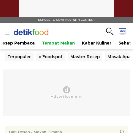
SCROLL TO CONTINUE WITH CONTENT
Resep Pembaca
Tempat Makan
Kabar Kuliner
Sehat
Terpopuler
d'Foodspot
Master Resep
Masak Apa