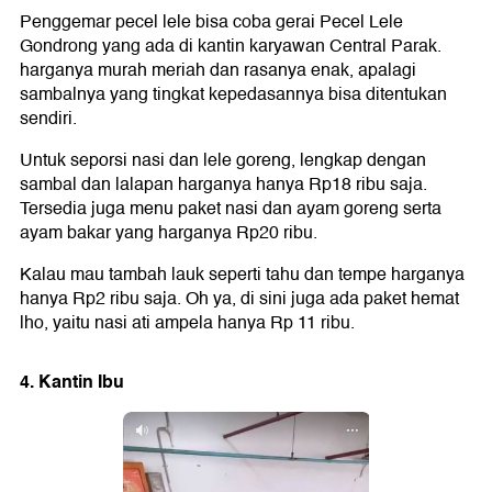
Penggemar pecel lele bisa coba gerai Pecel Lele
Gondrong yang ada di kantin karyawan Central Parak.
harganya murah meriah dan rasanya enak, apalagi
sambalnya yang tingkat kepedasannya bisa ditentukan
sendiri.
Untuk seporsi nasi dan lele goreng, lengkap dengan
sambal dan lalapan harganya hanya Rp18 ribu saja.
Tersedia juga menu paket nasi dan ayam goreng serta
ayam bakar yang harganya Rp20 ribu.
Kalau mau tambah lauk seperti tahu dan tempe harganya
hanya Rp2 ribu saja. Oh ya, di sini juga ada paket hemat
lho, yaitu nasi ati ampela hanya Rp 11 ribu.
4. Kantin Ibu