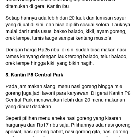
ditemukan di gerai Kantin Ibu.
Setiap harinya ada lebih dari 20 lauk dan tumisan sayur
yang dijual di sini, dan bisa dipilih sesuai selera. Lauknya
mulai dari tumis usus, bakso balado, kikil, ayam goreng,
orek tempe, tumis tauge sampai kentang mustofa.
Dengan harga Rp25 ribu, di sini sudah bisa makan nasi
rames kenyang dengan lauk terong balado, telur balado,
orek tempe hingga kikil yang bikin nagih.
5. Kantin P8 Central Park
Pada jam makan siang, menu nasi goreng hingga mie
goreng juga jadi favorit para karyawan. Di gerai Kantin P8
Central Park menawarkan lebih dari 20 menu makanan
yang dibuat dadakan.
Seperti pilihan menu aneka nasi goreng yang kisaran
harganya dari Rp17 ribu saja. Pilihannya ada nasi goreng
spesial, nasi goreng babat, nasi goreng gila, nasi goreng