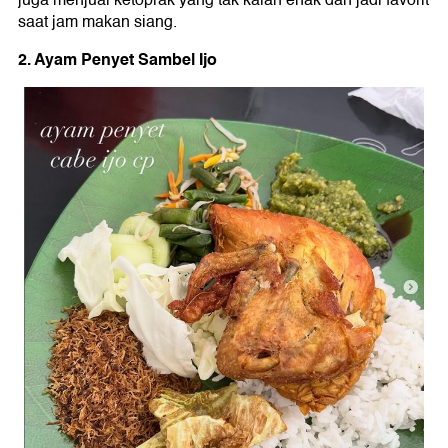
juga menjual ketoprak yang tak kalah enak dan jadi favorit
saat jam makan siang.
2. Ayam Penyet Sambel Ijo