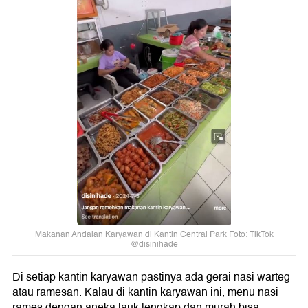
Makanan Andalan Karyawan di Kantin Central Park Foto: TikTok
@disinihade
Di setiap kantin karyawan pastinya ada gerai nasi warteg
atau ramesan. Kalau di kantin karyawan ini, menu nasi
rames dengan aneka lauk lengkap dan murah bisa