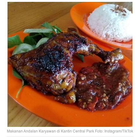
Makanan Andalan Karyawan di Kantin Central Park Foto: Instagram/TikTok