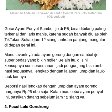
Makanan Andalan Karyawan di Kantin Central Park Foto: Instagram
(@toourfood)
Gerai Ayam Penyet Sambel Ijo di P8, bisa dibilang paling
terkenal dan laris manis, karena sudah banyak diulas oleh
TikToker. Setiap jam 12 siang, antrean panjang mengular
di depan gerai ini.
Menu favoritnya ada ayam goreng dengan sambal ijo
super pedas yang bikin ngiler. Selain itu, di sini
konsepnya semi prasmanan, jadi pengunjung bisa ambil
nasi sepuasnya, lengkap dengan lalapan, urap dan lauk-
lauk lainnya.
Seporsi nasi lengkap dengan urap dan ayam goreng
harganya Rp25 ribu saja. Kalau mau coba ayam penyet
ini, pastikan datang sebelum jam 12 siang ya.
3. Pecel Lele Gondrong