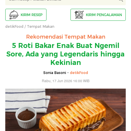
KIRIM RESEP
KIRIM PENGALAMAN
detikFood
Tempat Makan
Rekomendasi Tempat Makan
5 Roti Bakar Enak Buat Ngemil
Sore, Ada yang Legendaris hingga
Kekinian
Sonia Basoni -
detikFood
Rabu, 17 Jun 2026 16:00 WIB