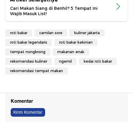
Cari Makan Siang di Benhil? 5 Tempat Ini
Wajib Masuk List!
roti bakar
camilan sore
kuliner jakarta
roti bakar legendaris
roti bakar kekinian
tempat nongkrong
makanan enak
rekomendasi kuliner
ngemil
kedai roti bakar
rekomendasi tempat makan
Komentar
Kirim Komentar