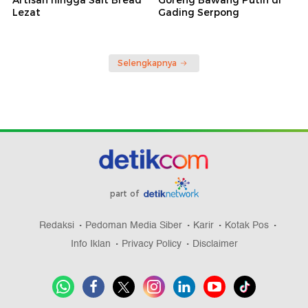
Artisan hingga Salt Bread
Goreng Bawang Putih di
Lezat
Gading Serpong
Selengkapnya
part of
Redaksi
Pedoman Media Siber
Karir
Kotak Pos
Info Iklan
Privacy Policy
Disclaimer