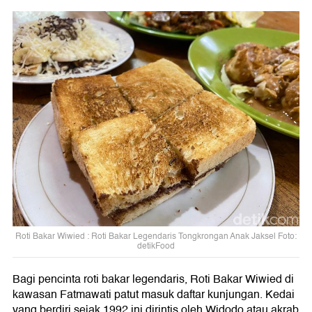
Roti Bakar Wiwied : Roti Bakar Legendaris Tongkrongan Anak Jaksel Foto:
detikFood
Bagi pencinta roti bakar legendaris, Roti Bakar Wiwied di
kawasan Fatmawati patut masuk daftar kunjungan. Kedai
yang berdiri sejak 1992 ini dirintis oleh Widodo atau akrab