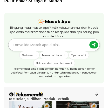
Pulut Bakar Srikaya di Medan
Masak Apa
Bingung mau masak apa? Ketik kebutuhanmu, dan Masak
Apa akan merekomendasikan resep, ide dan tips paling pas
dari detikFood.
Cari resep
Masak dari bahan
Tips dapur
Rekomendasi menu berbuka
Rekomendasi dihasilkan dengan bantuan AI berdasarkan konten
detikFood. Pembaca disarankan untuk tetap melakukan pengecekan
ulang sebelum digunakan.