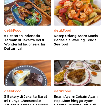
detikFood
detikFood
5 Restoran Indonesia
Resep Udang Asam Manis
Terbaik di Jakarta Versi
Pedas ala Warung Tenda
Wonderful Indonesia, Ini
Seafood
Daftarnya!
detikFood
detikFood
5 Bakery di Jakarta Barat
Enam Ayam: Cobain Ayam
Ini Punya Cheesecake
Pop Abon hingga Ayam