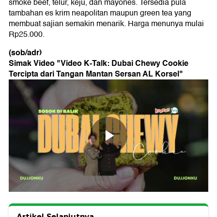
smoke beef, telur, keju, dan mayones. Tersedia pula
tambahan es krim neapolitan maupun green tea yang
membuat sajian semakin menarik. Harga menunya mulai
Rp25.000.
(sob/adr)
Simak Video "
Video K-Talk: Dubai Chewy Cookie
Tercipta dari Tangan Mantan Sersan AL Korsel
"
Artikel Selanjutnya