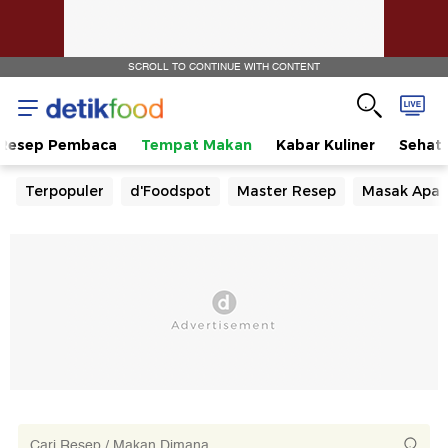
SCROLL TO CONTINUE WITH CONTENT
Resep Pembaca
Tempat Makan
Kabar Kuliner
Sehat
Terpopuler
d'Foodspot
Master Resep
Masak Apa