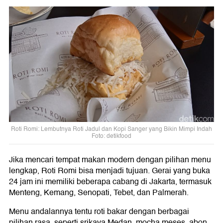
Roti Romi: Lembutnya Roti Jadul dan Kopi Sanger yang Bikin Mimpi Indah
Foto: detikfood
Jika mencari tempat makan modern dengan pilihan menu
lengkap, Roti Romi bisa menjadi tujuan. Gerai yang buka
24 jam ini memiliki beberapa cabang di Jakarta, termasuk
Menteng, Kemang, Senopati, Tebet, dan Palmerah.
Menu andalannya tentu roti bakar dengan berbagai
pilihan rasa, seperti srikaya Medan, mocha meses, abon