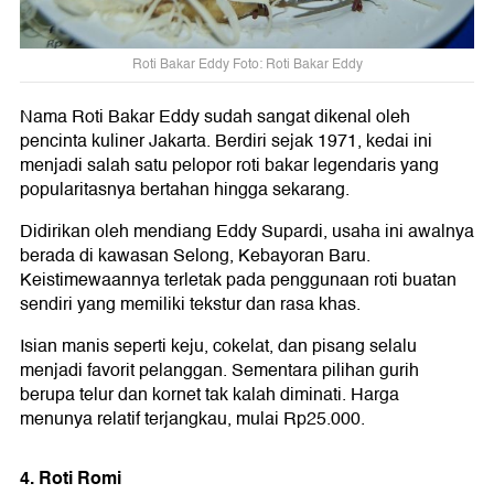
Roti Bakar Eddy Foto: Roti Bakar Eddy
Nama Roti Bakar Eddy sudah sangat dikenal oleh
pencinta kuliner Jakarta. Berdiri sejak 1971, kedai ini
menjadi salah satu pelopor roti bakar legendaris yang
popularitasnya bertahan hingga sekarang.
Didirikan oleh mendiang Eddy Supardi, usaha ini awalnya
berada di kawasan Selong, Kebayoran Baru.
Keistimewaannya terletak pada penggunaan roti buatan
sendiri yang memiliki tekstur dan rasa khas.
Isian manis seperti keju, cokelat, dan pisang selalu
menjadi favorit pelanggan. Sementara pilihan gurih
berupa telur dan kornet tak kalah diminati. Harga
menunya relatif terjangkau, mulai Rp25.000.
4. Roti Romi