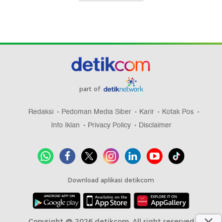
part of
Redaksi
Pedoman Media Siber
Karir
Kotak Pos
Info Iklan
Privacy Policy
Disclaimer
Download aplikasi detikcom
Copyright @ 2026 detikcom, All right reserved