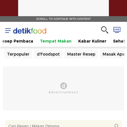
SCROLL TO CONTINUE WITH CONTENT
Resep Pembaca
Tempat Makan
Kabar Kuliner
Sehat
Terpopuler
d'Foodspot
Master Resep
Masak Apa