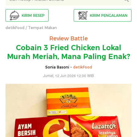
KIRIM RESEP
KIRIM PENGALAMAN
detikFood
Tempat Makan
Review Battle
Cobain 3 Fried Chicken Lokal
Murah Meriah, Mana Paling Enak?
Sonia Basoni -
detikFood
Jumat, 12 Jun 2026 12:00 WIB