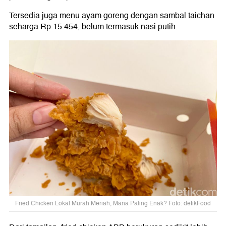
Tersedia juga menu ayam goreng dengan sambal taichan
seharga Rp 15.454, belum termasuk nasi putih.
Fried Chicken Lokal Murah Meriah, Mana Paling Enak? Foto: detikFood