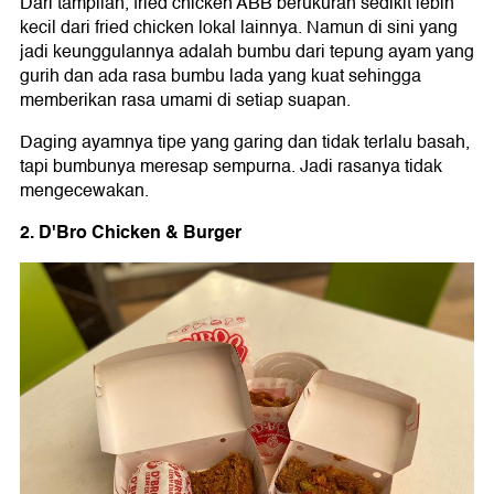
Dari tampilan, fried chicken ABB berukuran sedikit lebih
kecil dari fried chicken lokal lainnya. Namun di sini yang
jadi keunggulannya adalah bumbu dari tepung ayam yang
gurih dan ada rasa bumbu lada yang kuat sehingga
memberikan rasa umami di setiap suapan.
Daging ayamnya tipe yang garing dan tidak terlalu basah,
tapi bumbunya meresap sempurna. Jadi rasanya tidak
mengecewakan.
2. D'Bro Chicken & Burger