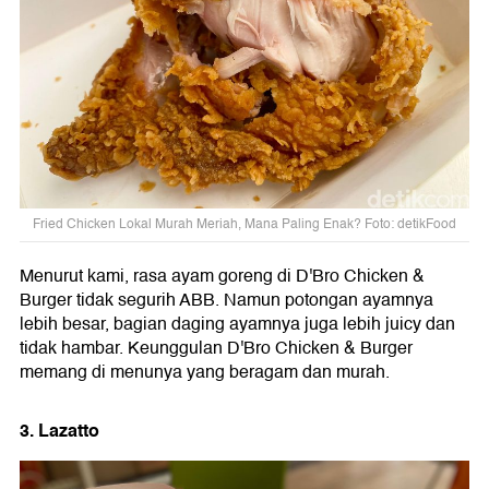
Fried Chicken Lokal Murah Meriah, Mana Paling Enak? Foto: detikFood
Menurut kami, rasa ayam goreng di D'Bro Chicken &
Burger tidak segurih ABB. Namun potongan ayamnya
lebih besar, bagian daging ayamnya juga lebih juicy dan
tidak hambar. Keunggulan D'Bro Chicken & Burger
memang di menunya yang beragam dan murah.
3. Lazatto