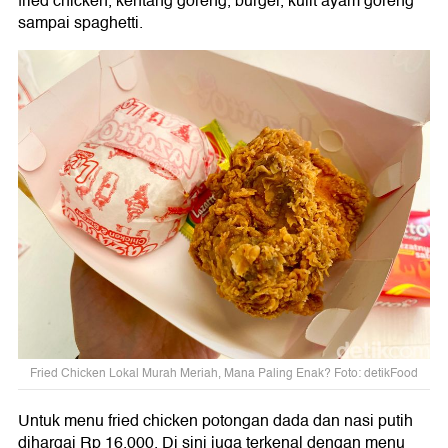
fried chicken, kentang goreng, burger, kulit ayam goreng
sampai spaghetti.
Fried Chicken Lokal Murah Meriah, Mana Paling Enak? Foto: detikFood
Untuk menu fried chicken potongan dada dan nasi putih
dihargai Rp 16.000. Di sini juga terkenal dengan menu