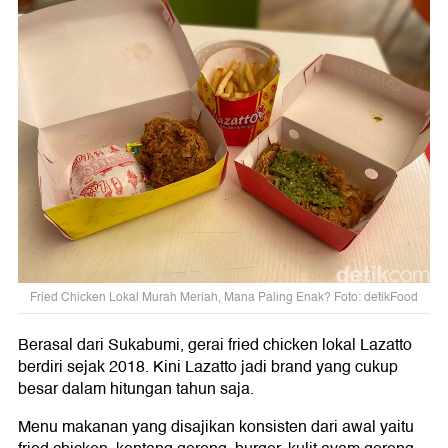
Fried Chicken Lokal Murah Meriah, Mana Paling Enak? Foto: detikFood
Berasal dari Sukabumi, gerai fried chicken lokal Lazatto
berdiri sejak 2018. Kini Lazatto jadi brand yang cukup
besar dalam hitungan tahun saja.
Menu makanan yang disajikan konsisten dari awal yaitu