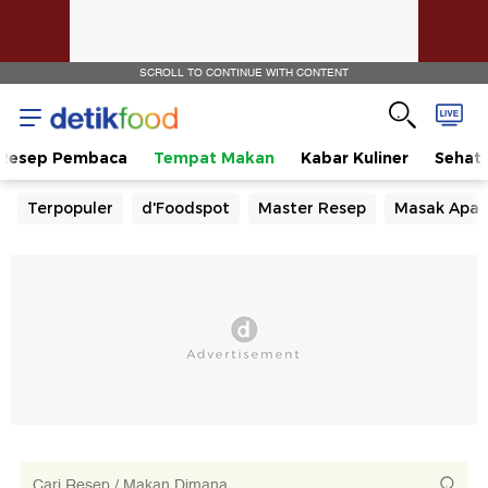
SCROLL TO CONTINUE WITH CONTENT
Resep Pembaca
Tempat Makan
Kabar Kuliner
Sehat
Terpopuler
d'Foodspot
Master Resep
Masak Apa