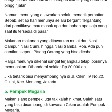
sangat sederhana dan kecil dengan lokasi yang berada di
pinggir jalan.
Namun, menu yang ditawarkan selalu menarik perhatian.
Sebab, setiap hari menunya selalu berganti tergantung
dari pemiliknya mau masak apa dan bahan apa saja yang
saat itu tersedia di pasar.
Makanan-makanan yang ditawarkan mulai dari Nasi
Campur, Nasi Cumi, hingga Nasi Sambal Roa. Ada pun
camilan, seperti Pisang Goreng yang bisa dicoba.
Harga menunya dikenal sangat terjangkau tetapi porsinya
memuaskan. Dibanderol sekitar Rp 20.000 an.
Jika tertarik bisa menyambanginya di Jl. Cikini IV No.22,
Cikini, Kec. Menteng, Jakarta.
5. Pempek Megaria
Makan siang pempek juga tak kalah nikmat. Salah satu
yang bisa disambangi di kawasan Cikini adalah Pempek
Megaria.