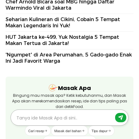
Chef Arnold Bicara soal MBG hingga Daftar
Warmindo Viral di Jakarta
Seharian Kulineran di Cikini, Cobain 5 Tempat
Makan Legendaris Ini Yuk!
HUT Jakarta ke-499, Yuk Nostalgia 5 Tempat
Makan Tertua di Jakarta!
'Ngumpet' di Area Perumahan, 5 Gado-gado Enak
Ini Jadi Favorit Warga
Masak Apa
Bingung mau masak apa? Ketik kebutuhanmu, dan Masak
Apa akan merekomendasikan resep, ide dan tips paling pas
dari detikFood.
Cari resep
Masak dari bahan
Tips dapur