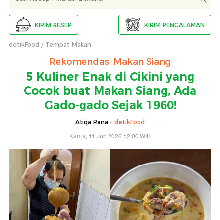
KIRIM RESEP
KIRIM PENGALAMAN
detikFood
Tempat Makan
Rekomendasi Makan Siang
5 Kuliner Enak di Cikini yang
Cocok buat Makan Siang, Ada
Gado-gado Sejak 1960!
Atiqa Rana -
detikFood
Kamis, 11 Jun 2026 12:00 WIB