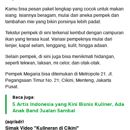
Kamu bisa pesan paket lengkap yang cocok untuk makan
siang. Isiannya beragam, mulai dari aneka pempek dan
tambahan mie yang bikin porsinya lebih padat.
Tekstur pempek di sini terkenal kembut dengan campuran
ikan yang terasa kuat. Variasi pempeknya mulai dari
lenjer, kapal selam, lenggang, kulit, hingga adaan.
Selain pempek, di sini juga bisa menikmati hidangan,
seperti tekwan, laksan, mi celor, dan otak-otak.
Pempek Megaria bisa ditemukan di Metropole 21. Jl.
Pegangsaan Timur No. 21, Cikini, Menteng, Jakarta
Pusat.
Baca juga:
5 Artis Indonesia yang Kini Bisnis Kuliner, Ada
Anak Band Jualan Sambal
(aqr/adr)
Simak Video "
Kulineran di Cikini
"