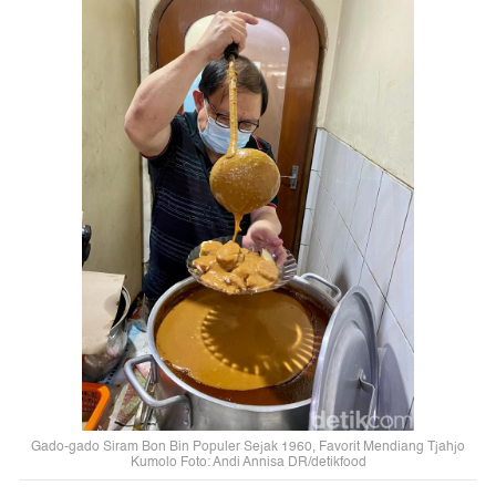
Gado-gado Siram Bon Bin Populer Sejak 1960, Favorit Mendiang Tjahjo
Kumolo Foto: Andi Annisa DR/detikfood