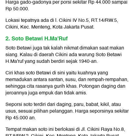
Harga gado-gadonya per porsi sekitar Rp 44.000 sampai
Rp 50.000.
Lokasi tepatnya ada di l. Cikini IV No.5, RT.14/RW.5,
Cikini, Kec. Menteng, Kota Jakarta Pusat.
2. Soto Betawi H.Ma'Ruf
Soto Betawi juga tak kalah nikmat dimakan saat makan
siang. Kalau di daerah Cikini ada warung Soto Betawi
H.Ma'ruf yang sudah berdiri sejak 1940-an.
Ciri khas soto Betawi di sini yaitu kuahnya yang
memadukan antara santan, susu, dan rempah-rempahan,
sehingga cita rasanya gurih khas. Potongan daging dan
jeroannya juga empuk dan tidak amis.
Seporsi soto terdiri dari daging, paru, babat, kikil, atau
usus, sesuai pilihan pelanggan. Harga seporsinya sekitar
Rp 45.000 an.
Tempat makan soto ini berlokasi di Jl. Cikini Raya No.8,