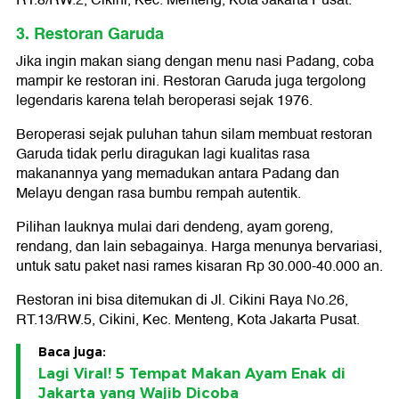
RT.8/RW.2, Cikini, Kec. Menteng, Kota Jakarta Pusat.
3. Restoran Garuda
Jika ingin makan siang dengan menu nasi Padang, coba
mampir ke restoran ini. Restoran Garuda juga tergolong
legendaris karena telah beroperasi sejak 1976.
Beroperasi sejak puluhan tahun silam membuat restoran
Garuda tidak perlu diragukan lagi kualitas rasa
makanannya yang memadukan antara Padang dan
Melayu dengan rasa bumbu rempah autentik.
Pilihan lauknya mulai dari dendeng, ayam goreng,
rendang, dan lain sebagainya. Harga menunya bervariasi,
untuk satu paket nasi rames kisaran Rp 30.000-40.000 an.
Restoran ini bisa ditemukan di Jl. Cikini Raya No.26,
RT.13/RW.5, Cikini, Kec. Menteng, Kota Jakarta Pusat.
Baca juga:
Lagi Viral! 5 Tempat Makan Ayam Enak di
Jakarta yang Wajib Dicoba