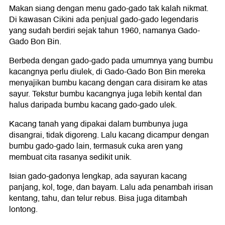
Makan siang dengan menu gado-gado tak kalah nikmat.
Di kawasan Cikini ada penjual gado-gado legendaris
yang sudah berdiri sejak tahun 1960, namanya Gado-
Gado Bon Bin.
Berbeda dengan gado-gado pada umumnya yang bumbu
kacangnya perlu diulek, di Gado-Gado Bon Bin mereka
menyajikan bumbu kacang dengan cara disiram ke atas
sayur. Tekstur bumbu kacangnya juga lebih kental dan
halus daripada bumbu kacang gado-gado ulek.
Kacang tanah yang dipakai dalam bumbunya juga
disangrai, tidak digoreng. Lalu kacang dicampur dengan
bumbu gado-gado lain, termasuk cuka aren yang
membuat cita rasanya sedikit unik.
Isian gado-gadonya lengkap, ada sayuran kacang
panjang, kol, toge, dan bayam. Lalu ada penambah irisan
kentang, tahu, dan telur rebus. Bisa juga ditambah
lontong.