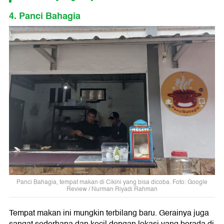
4. Panci Bahagia
Panci Bahagia, tempat makan di Cikini yang bisa dicoba. Foto: Google
Review / Nurman Riyadi Rahman
Tempat makan ini mungkin terbilang baru. Gerainya juga