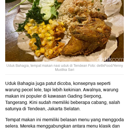
Uduk Bahagia, tempat makan nasi uduk di Tendean Foto: detikFood/Yenny
Mustika Sari
Uduk Bahagia juga patut dicoba, konsepnya seperti
warung pecel lele, tapi lebih kekinian. Awalnya, warung
makan ini populer di kawasan Gading Serpong,
Tangerang. Kini sudah memiliki beberapa cabang, salah
satunya di Tendean, Jakarta Selatan.
Tempat makan ini memiliki belasan menu yang menggoda
selera. Mereka menggabungkan antara menu klasik dan