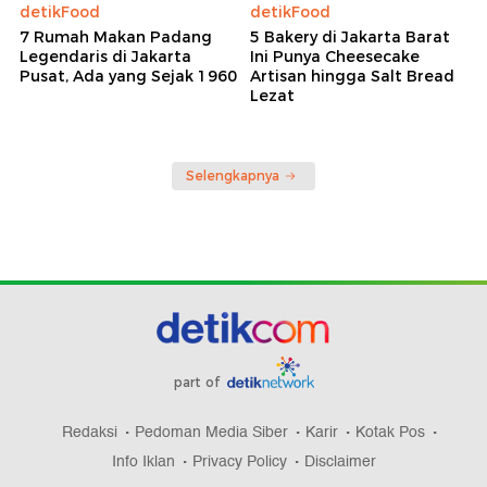
detikFood
detikFood
7 Rumah Makan Padang
5 Bakery di Jakarta Barat
Legendaris di Jakarta
Ini Punya Cheesecake
Pusat, Ada yang Sejak 1960
Artisan hingga Salt Bread
Lezat
Selengkapnya
part of
Redaksi
Pedoman Media Siber
Karir
Kotak Pos
Info Iklan
Privacy Policy
Disclaimer