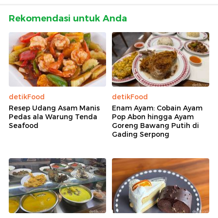
Rekomendasi untuk Anda
detikFood
detikFood
Resep Udang Asam Manis
Enam Ayam: Cobain Ayam
Pedas ala Warung Tenda
Pop Abon hingga Ayam
Seafood
Goreng Bawang Putih di
Gading Serpong