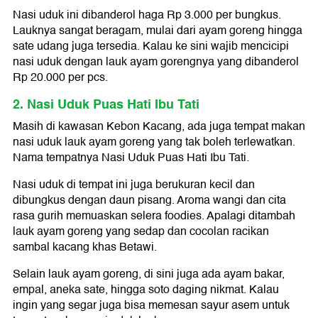
Nasi uduk ini dibanderol haga Rp 3.000 per bungkus.
Lauknya sangat beragam, mulai dari ayam goreng hingga
sate udang juga tersedia. Kalau ke sini wajib mencicipi
nasi uduk dengan lauk ayam gorengnya yang dibanderol
Rp 20.000 per pcs.
2. Nasi Uduk Puas Hati Ibu Tati
Masih di kawasan Kebon Kacang, ada juga tempat makan
nasi uduk lauk ayam goreng yang tak boleh terlewatkan.
Nama tempatnya Nasi Uduk Puas Hati Ibu Tati.
Nasi uduk di tempat ini juga berukuran kecil dan
dibungkus dengan daun pisang. Aroma wangi dan cita
rasa gurih memuaskan selera foodies. Apalagi ditambah
lauk ayam goreng yang sedap dan cocolan racikan
sambal kacang khas Betawi.
Selain lauk ayam goreng, di sini juga ada ayam bakar,
empal, aneka sate, hingga soto daging nikmat. Kalau
ingin yang segar juga bisa memesan sayur asem untuk