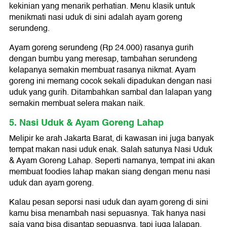
kekinian yang menarik perhatian. Menu klasik untuk
menikmati nasi uduk di sini adalah ayam goreng
serundeng.
Ayam goreng serundeng (Rp 24.000) rasanya gurih
dengan bumbu yang meresap, tambahan serundeng
kelapanya semakin membuat rasanya nikmat. Ayam
goreng ini memang cocok sekali dipadukan dengan nasi
uduk yang gurih. Ditambahkan sambal dan lalapan yang
semakin membuat selera makan naik.
5. Nasi Uduk & Ayam Goreng Lahap
Melipir ke arah Jakarta Barat, di kawasan ini juga banyak
tempat makan nasi uduk enak. Salah satunya Nasi Uduk
& Ayam Goreng Lahap. Seperti namanya, tempat ini akan
membuat foodies lahap makan siang dengan menu nasi
uduk dan ayam goreng.
Kalau pesan seporsi nasi uduk dan ayam goreng di sini
kamu bisa menambah nasi sepuasnya. Tak hanya nasi
saja yang bisa disantap sepuasnya, tapi juga lalapan,