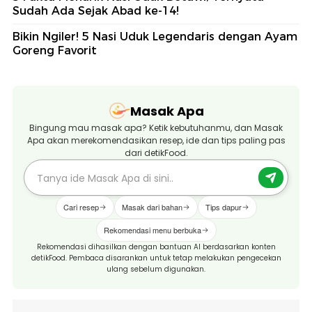
Sudah Ada Sejak Abad ke-14!
Bikin Ngiler! 5 Nasi Uduk Legendaris dengan Ayam
Goreng Favorit
Masak Apa
Bingung mau masak apa? Ketik kebutuhanmu, dan Masak
Apa akan merekomendasikan resep, ide dan tips paling pas
dari detikFood.
Cari resep
Masak dari bahan
Tips dapur
Rekomendasi menu berbuka
Rekomendasi dihasilkan dengan bantuan AI berdasarkan konten
detikFood. Pembaca disarankan untuk tetap melakukan pengecekan
ulang sebelum digunakan.