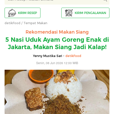
KIRIM RESEP
KIRIM PENGALAMAN
detikFood
Tempat Makan
Rekomendasi Makan Siang
5 Nasi Uduk Ayam Goreng Enak di
Jakarta, Makan Siang Jadi Kalap!
Yenny Mustika Sari -
detikFood
Senin, 08 Jun 2026 12:00 WIB