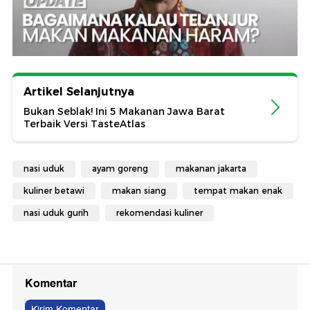
Artikel Selanjutnya
Bukan Seblak! Ini 5 Makanan Jawa Barat
Terbaik Versi TasteAtlas
nasi uduk
ayam goreng
makanan jakarta
kuliner betawi
makan siang
tempat makan enak
nasi uduk gurih
rekomendasi kuliner
Komentar
Kirim Komentar