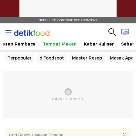
SCROLL TO CONTINUE WITH CONTENT
Resep Pembaca
Tempat Makan
Kabar Kuliner
Sehat
Terpopuler
d'Foodspot
Master Resep
Masak Apa