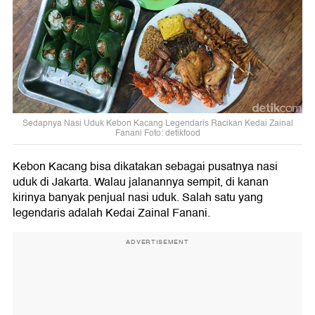
Sedapnya Nasi Uduk Kebon Kacang Legendaris Racikan Kedai Zainal
Fanani Foto: detikfood
Kebon Kacang bisa dikatakan sebagai pusatnya nasi
uduk di Jakarta. Walau jalanannya sempit, di kanan
kirinya banyak penjual nasi uduk. Salah satu yang
legendaris adalah Kedai Zainal Fanani.
ADVERTISEMENT