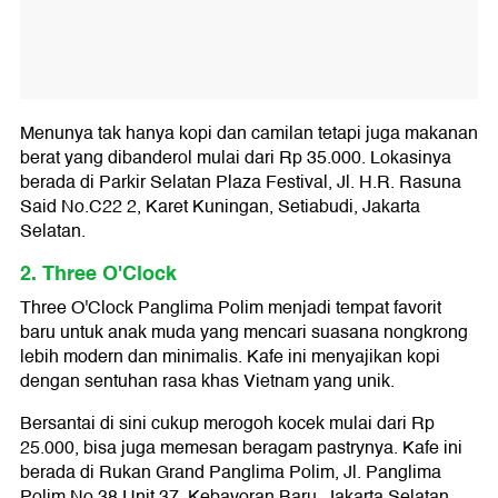
Menunya tak hanya kopi dan camilan tetapi juga makanan
berat yang dibanderol mulai dari Rp 35.000. Lokasinya
berada di Parkir Selatan Plaza Festival, Jl. H.R. Rasuna
Said No.C22 2, Karet Kuningan, Setiabudi, Jakarta
Selatan.
2. Three O'Clock
Three O'Clock Panglima Polim menjadi tempat favorit
baru untuk anak muda yang mencari suasana nongkrong
lebih modern dan minimalis. Kafe ini menyajikan kopi
dengan sentuhan rasa khas Vietnam yang unik.
Bersantai di sini cukup merogoh kocek mulai dari Rp
25.000, bisa juga memesan beragam pastrynya. Kafe ini
berada di Rukan Grand Panglima Polim, Jl. Panglima
Polim No.38 Unit 37, Kebayoran Baru, Jakarta Selatan.