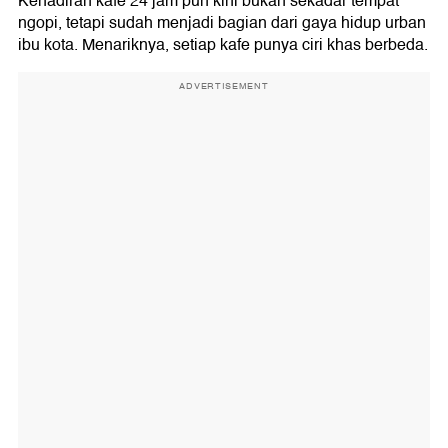
Kehadiran kafe 24 jam pun kini bukan sekadar tempat
ngopi, tetapi sudah menjadi bagian dari gaya hidup urban
ibu kota. Menariknya, setiap kafe punya ciri khas berbeda.
ADVERTISEMENT