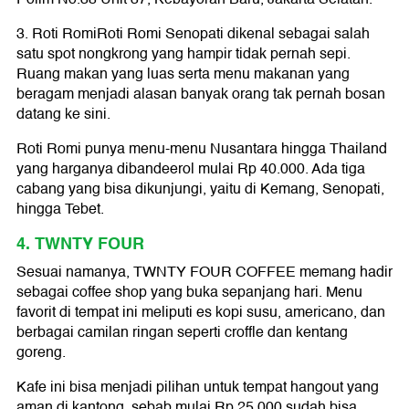
3. Roti Romi
Roti Romi Senopati dikenal sebagai salah
satu spot nongkrong yang hampir tidak pernah sepi.
Ruang makan yang luas serta menu makanan yang
beragam menjadi alasan banyak orang tak pernah bosan
datang ke sini.
Roti Romi punya menu-menu Nusantara hingga Thailand
yang harganya dibandeerol mulai Rp 40.000. Ada tiga
cabang yang bisa dikunjungi, yaitu di Kemang, Senopati,
hingga Tebet.
4. TWNTY FOUR
Sesuai namanya, TWNTY FOUR COFFEE memang hadir
sebagai coffee shop yang buka sepanjang hari. Menu
favorit di tempat ini meliputi es kopi susu, americano, dan
berbagai camilan ringan seperti croffle dan kentang
goreng.
Kafe ini bisa menjadi pilihan untuk tempat hangout yang
aman di kantong, sebab mulai Rp 25.000 sudah bisa