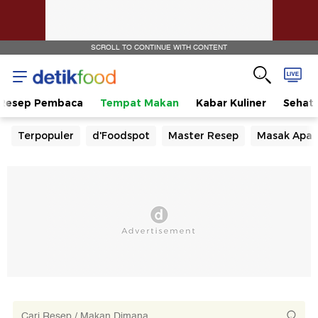
SCROLL TO CONTINUE WITH CONTENT
Resep Pembaca
Tempat Makan
Kabar Kuliner
Sehat
Terpopuler
d'Foodspot
Master Resep
Masak Apa