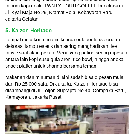
minum kopi enak. TWNTY FOUR COFFEE berlokasi di
Jl. Kyai Maja No.25, Kramat Pela, Kebayoran Baru,
Jakarta Selatan.
5. Kaizen Heritage
Tempat ini terkenal memiliki area outdoor luas dengan
dekorasi lampu estetik dan sering menghadirkan live
music saat akhir pekan. Menu yang paling sering dipesan
antara lain kopi susu gula aren, rice bowl, hingga aneka
snack platter untuk sharing bersama teman.
Makanan dan minuman di sini sudah bisa dipesan mulai
dari Rp 25.000 saja. Di Jakarta, Kaizen Heritage bisa
disambangi di Jl. Letjen Suprapto No.40, Cempaka Baru,
Kemayoran, Jakarta Pusat.