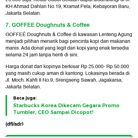
KH Ahmad Dahlan No.19, Kramat Pela, Kebayoran Baru,
Jakarta Selatan.
7. GOFFEE Doughnuts & Coffee
GOFFEÉ Doughnuts & Coffee di kawasan Lenteng Agung
menjadi pilihan menarik bagi pencinta kopi dan makanan
manis. Ada donat yang legit dan kopi yang enak tersedia
selama 24 jam tanpa henti di sini.
Harga donat dan kopinya berkisar Rp 25.000- Rp 50.000
yang masih cukup aman di kantong. Lokasinya berada di
Jl. Moch. Kahfi II No.9, Srengseng Sawah, Jagakarsa,
Jakarta Selatan.
Baca juga:
Starbucks Korea Dikecam Gegara Promo
Tumbler, CEO Sampai Dicopot!
(dfl/adr)