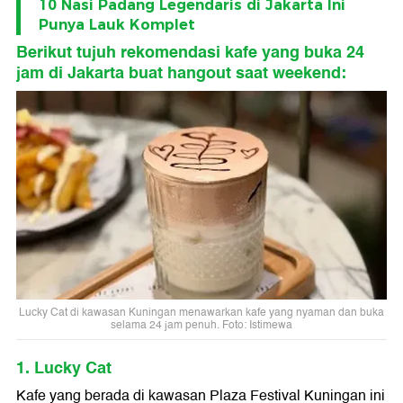
10 Nasi Padang Legendaris di Jakarta Ini
Punya Lauk Komplet
Berikut tujuh rekomendasi kafe yang buka 24
jam di Jakarta buat hangout saat weekend:
Lucky Cat di kawasan Kuningan menawarkan kafe yang nyaman dan buka
selama 24 jam penuh. Foto: Istimewa
1. Lucky Cat
Kafe yang berada di kawasan Plaza Festival Kuningan ini