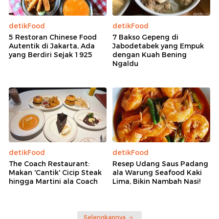
detikFood
detikFood
5 Restoran Chinese Food
7 Bakso Gepeng di
Autentik di Jakarta, Ada
Jabodetabek yang Empuk
yang Berdiri Sejak 1925
dengan Kuah Bening
Ngaldu
detikFood
detikFood
The Coach Restaurant:
Resep Udang Saus Padang
Makan 'Cantik' Cicip Steak
ala Warung Seafood Kaki
hingga Martini ala Coach
Lima, Bikin Nambah Nasi!
Selengkapnya