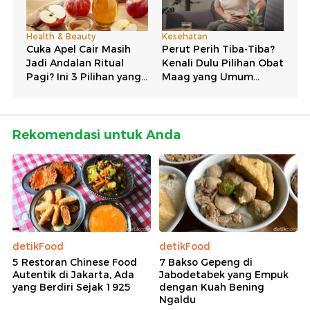
Rekomendasi untuk Anda
detikFood
detikFood
5 Restoran Chinese Food
7 Bakso Gepeng di
Autentik di Jakarta, Ada
Jabodetabek yang Empuk
yang Berdiri Sejak 1925
dengan Kuah Bening
Ngaldu