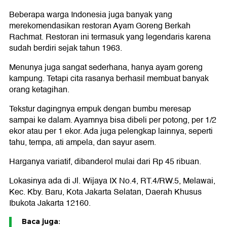
Beberapa warga Indonesia juga banyak yang
merekomendasikan restoran Ayam Goreng Berkah
Rachmat. Restoran ini termasuk yang legendaris karena
sudah berdiri sejak tahun 1963.
Menunya juga sangat sederhana, hanya ayam goreng
kampung. Tetapi cita rasanya berhasil membuat banyak
orang ketagihan.
Tekstur dagingnya empuk dengan bumbu meresap
sampai ke dalam. Ayamnya bisa dibeli per potong, per 1/2
ekor atau per 1 ekor. Ada juga pelengkap lainnya, seperti
tahu, tempa, ati ampela, dan sayur asem.
Harganya variatif, dibanderol mulai dari Rp 45 ribuan.
Lokasinya ada di Jl. Wijaya IX No.4, RT.4/RW.5, Melawai,
Kec. Kby. Baru, Kota Jakarta Selatan, Daerah Khusus
Ibukota Jakarta 12160.
Baca juga: