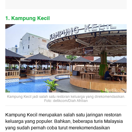
1. Kampung Kecil
Kampung Kecil jadi salah satu restoran keluarga yang direkomendasikan.
Foto: detikcom/Diah Afrilian
Kampung Kecil merupakan salah satu jaringan restoran
keluarga yang populer. Bahkan, beberapa turis Malaysia
yang sudah pernah coba turut merekomendasikan