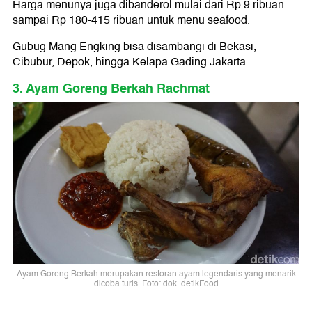
Harga menunya juga dibanderol mulai dari Rp 9 ribuan
sampai Rp 180-415 ribuan untuk menu seafood.
Gubug Mang Engking bisa disambangi di Bekasi,
Cibubur, Depok, hingga Kelapa Gading Jakarta.
3. Ayam Goreng Berkah Rachmat
Ayam Goreng Berkah merupakan restoran ayam legendaris yang menarik
dicoba turis. Foto: dok. detikFood