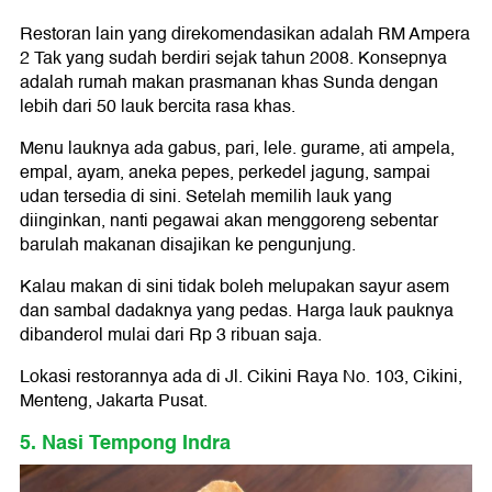
Restoran lain yang direkomendasikan adalah RM Ampera
2 Tak yang sudah berdiri sejak tahun 2008. Konsepnya
adalah rumah makan prasmanan khas Sunda dengan
lebih dari 50 lauk bercita rasa khas.
Menu lauknya ada gabus, pari, lele. gurame, ati ampela,
empal, ayam, aneka pepes, perkedel jagung, sampai
udan tersedia di sini. Setelah memilih lauk yang
diinginkan, nanti pegawai akan menggoreng sebentar
barulah makanan disajikan ke pengunjung.
Kalau makan di sini tidak boleh melupakan sayur asem
dan sambal dadaknya yang pedas. Harga lauk pauknya
dibanderol mulai dari Rp 3 ribuan saja.
Lokasi restorannya ada di Jl. Cikini Raya No. 103, Cikini,
Menteng, Jakarta Pusat.
5. Nasi Tempong Indra