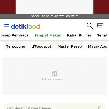
SCROLL TO CONTINUE WITH CONTENT
Resep Pembaca
Tempat Makan
Kabar Kuliner
Sehat
Terpopuler
d'Foodspot
Master Resep
Masak Apa