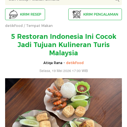
KIRIM RESEP
KIRIM PENGALAMAN
detikFood
Tempat Makan
5 Restoran Indonesia Ini Cocok
Jadi Tujuan Kulineran Turis
Malaysia
Atiqa Rana -
detikFood
Selasa, 19 Mei 2026 17:00 WIB