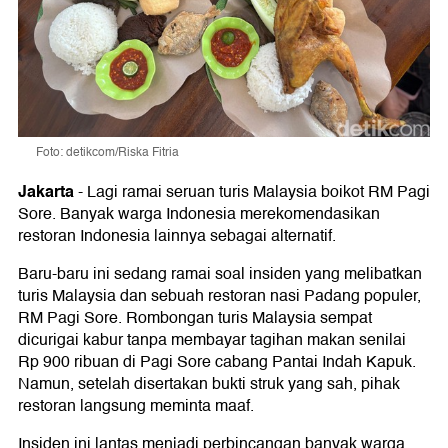
Foto: detikcom/Riska Fitria
Jakarta
-
Lagi ramai seruan turis Malaysia boikot RM Pagi
Sore. Banyak warga Indonesia merekomendasikan
restoran Indonesia lainnya sebagai alternatif.
Baru-baru ini sedang ramai soal insiden yang melibatkan
turis Malaysia dan sebuah restoran nasi Padang populer,
RM Pagi Sore. Rombongan turis Malaysia sempat
dicurigai kabur tanpa membayar tagihan makan senilai
Rp 900 ribuan di Pagi Sore cabang Pantai Indah Kapuk.
Namun, setelah disertakan bukti struk yang sah, pihak
restoran langsung meminta maaf.
Insiden ini lantas menjadi perbincangan banyak warga