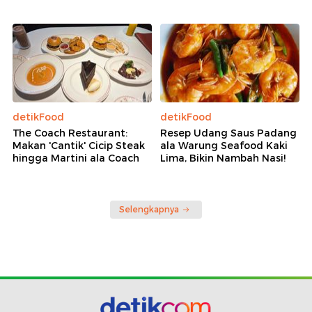
detikFood
detikFood
The Coach Restaurant:
Resep Udang Saus Padang
Makan 'Cantik' Cicip Steak
ala Warung Seafood Kaki
hingga Martini ala Coach
Lima, Bikin Nambah Nasi!
Selengkapnya