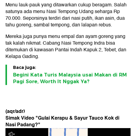
Menu lauk-pauk yang ditawarkan cukup beragam. Salah
satunya ada menu Nasi Tempong Udang seharga Rp
70.000. Seporsinya terdiri dari nasi putih, ikan asin, dua
tahu goreng, sambal tempong, dan lalapan rebus.
Mereka juga punya menu empal dan ayam goreng yang
tak kalah nikmat. Cabang Nasi Tempong Indra bisa
ditemukan di kawasan Pantai Indah Kapuk 2, Tebet, dan
Kelapa Gading.
Baca juga:
Begini Kata Turis Malaysia usai Makan di RM
Pagi Sore, Worth It Nggak Ya?
(aqr/adr)
Simak Video "
Gulai Kerapu & Sayur Tauco Kok di
Nasi Padang?
"