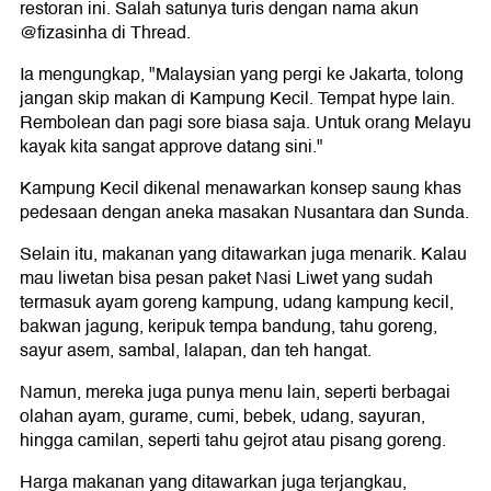
restoran ini. Salah satunya turis dengan nama akun
@fizasinha di Thread.
Ia mengungkap, "Malaysian yang pergi ke Jakarta, tolong
jangan skip makan di Kampung Kecil. Tempat hype lain.
Rembolean dan pagi sore biasa saja. Untuk orang Melayu
kayak kita sangat approve datang sini."
Kampung Kecil dikenal menawarkan konsep saung khas
pedesaan dengan aneka masakan Nusantara dan Sunda.
Selain itu, makanan yang ditawarkan juga menarik. Kalau
mau liwetan bisa pesan paket Nasi Liwet yang sudah
termasuk ayam goreng kampung, udang kampung kecil,
bakwan jagung, keripuk tempa bandung, tahu goreng,
sayur asem, sambal, lalapan, dan teh hangat.
Namun, mereka juga punya menu lain, seperti berbagai
olahan ayam, gurame, cumi, bebek, udang, sayuran,
hingga camilan, seperti tahu gejrot atau pisang goreng.
Harga makanan yang ditawarkan juga terjangkau,