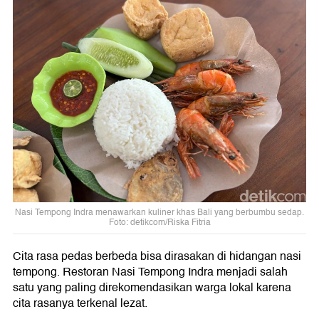
Nasi Tempong Indra menawarkan kuliner khas Bali yang berbumbu sedap.
Foto: detikcom/Riska Fitria
Cita rasa pedas berbeda bisa dirasakan di hidangan nasi
tempong. Restoran Nasi Tempong Indra menjadi salah
satu yang paling direkomendasikan warga lokal karena
cita rasanya terkenal lezat.