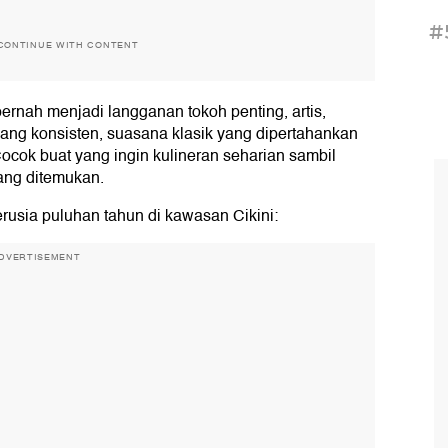
#
CONTINUE WITH CONTENT
pernah menjadi langganan tokoh penting, artis,
ang konsisten, suasana klasik yang dipertahankan
cok buat yang ingin kulineran seharian sambil
rang ditemukan.
rusia puluhan tahun di kawasan Cikini:
DVERTISEMENT