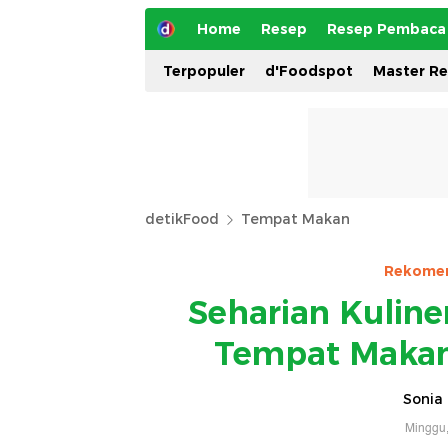
Home
Resep
Resep Pembaca
Terpopuler
d'Foodspot
Master R
detikFood
Tempat Makan
Rekomen
Seharian Kuliner
Tempat Makan 
Sonia 
Minggu,