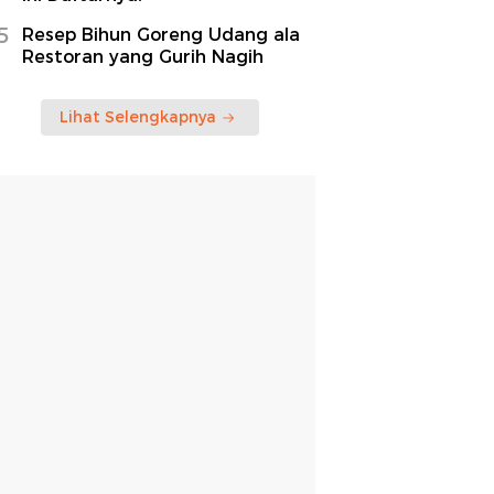
5
Resep Bihun Goreng Udang ala
Restoran yang Gurih Nagih
Lihat Selengkapnya