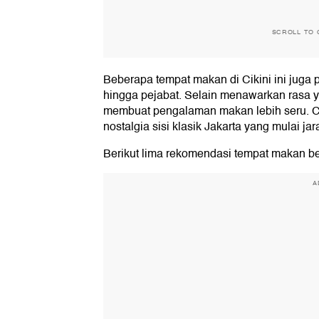
SCROLL TO 
Beberapa tempat makan di Cikini ini juga 
hingga pejabat. Selain menawarkan rasa y
membuat pengalaman makan lebih seru. Co
nostalgia sisi klasik Jakarta yang mulai ja
Berikut lima rekomendasi tempat makan be
A