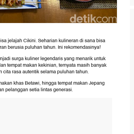
 jelajah Cikini. Seharian kulineran di sana bisa
ran berusia puluhan tahun. Ini rekomendasinya!
jadi surga kuliner legendaris yang menarik untuk
 dan tempat makan kekinian, ternyata masih banyak
ita rasa autentik selama puluhan tahun.
h makan khas Betawi, hingga tempat makan Jepang
an pelanggan setia lintas generasi.