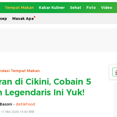
Tempat Makan
Kabar Kuliner
Sehat
Foto
Video
esep
Masak Apa
dasi Tempat Makan
an di Cikini, Cobain 5
Legendaris Ini Yuk!
Basoni -
detikFood
 17 Mei 2026 15:00 WIB