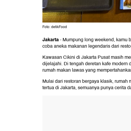
Foto: detikFood
Jakarta
-
Mumpung long weekend, kamu bisa
coba aneka makanan legendaris dari resto
Kawasan Cikini di Jakarta Pusat masih men
dijelajahi. Di tengah deretan kafe modern
rumah makan lawas yang mempertahankan c
Mulai dari restoran bergaya klasik, ruma
tertua di Jakarta, semuanya punya cerita d