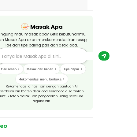
Masak Apa
ingung mau masak apa? Ketik kebutuhanmu,
an Masak Apa akan merekomendasikan resep,
ide dan tips paling pas dari detikFood.
Cari resep
Masak dari bahan
Tips dapur
Rekomendasi menu berbuka
Rekomendasi dihasilkan dengan bantuan AI
berdasarkan konten detikFood. Pembaca disarankan
untuk tetap melakukan pengecekan ulang sebelum
digunakan.
deo