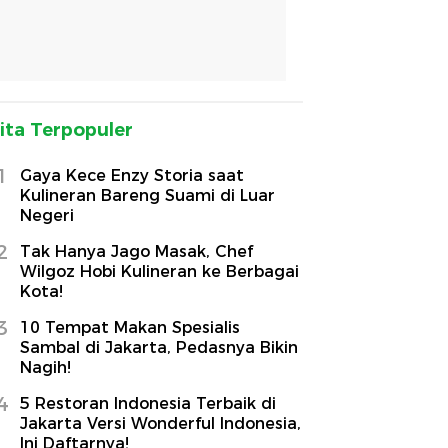
ita Terpopuler
1
Gaya Kece Enzy Storia saat
Kulineran Bareng Suami di Luar
Negeri
2
Tak Hanya Jago Masak, Chef
Wilgoz Hobi Kulineran ke Berbagai
Kota!
3
10 Tempat Makan Spesialis
Sambal di Jakarta, Pedasnya Bikin
Nagih!
4
5 Restoran Indonesia Terbaik di
Jakarta Versi Wonderful Indonesia,
Ini Daftarnya!