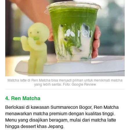
Matcha latte di Ren Matcha bisa menjadi pilihan untuk menikmati matcha
yang lebih santai. Foto: Google Review
4. Ren Matcha
Berlokasi di kawasan Summarecon Bogor, Ren Matcha
menawarkan matcha premium dengan kualitas tinggi.
Menu yang disajikan beragam, mulai dari matcha latte
hingga dessert khas Jepang.