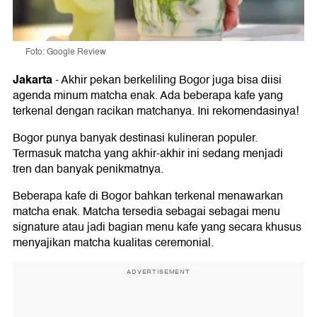
Foto: Google Review
Jakarta
-
Akhir pekan berkeliling Bogor juga bisa diisi
agenda minum matcha enak. Ada beberapa kafe yang
terkenal dengan racikan matchanya. Ini rekomendasinya!
Bogor punya banyak destinasi kulineran populer.
Termasuk matcha yang akhir-akhir ini sedang menjadi
tren dan banyak penikmatnya.
Beberapa kafe di Bogor bahkan terkenal menawarkan
matcha enak. Matcha tersedia sebagai sebagai menu
signature atau jadi bagian menu kafe yang secara khusus
menyajikan matcha kualitas ceremonial.
ADVERTISEMENT