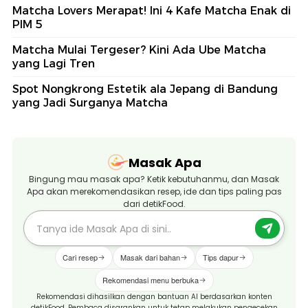
Matcha Lovers Merapat! Ini 4 Kafe Matcha Enak di
PIM 5
Matcha Mulai Tergeser? Kini Ada Ube Matcha
yang Lagi Tren
Spot Nongkrong Estetik ala Jepang di Bandung
yang Jadi Surganya Matcha
Masak Apa
Bingung mau masak apa? Ketik kebutuhanmu, dan Masak
Apa akan merekomendasikan resep, ide dan tips paling pas
dari detikFood.
Cari resep
Masak dari bahan
Tips dapur
Rekomendasi menu berbuka
Rekomendasi dihasilkan dengan bantuan AI berdasarkan konten
detikFood. Pembaca disarankan untuk tetap melakukan pengecekan