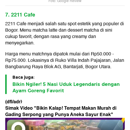
Foto: Google Review
7. 2211 Cafe
2211 Cafe menjadi salah satu spot estetik yang populer di
Bogor. Menu matcha latte dan dessert matcha di sini
cukup favorit, dengan rasa yang creamy dan
menyegarkan.
Harga menu matchnya dipatok mulai dari Rp50.000 -
Rp75.000. Lokasinya di Ruko Villa Indah Pajajaran, Jalan
Bangbarung Raya Blok AG, Bantarjati, Bogor Utara.
Baca juga:
Bikin Ngiler! 5 Nasi Uduk Legendaris dengan
Ayam Goreng Favorit
(dfl/adr)
Simak Video "
Bikin Kalap! Tempat Makan Murah di
Gading Serpong yang Punya Aneka Sayur Enak
"