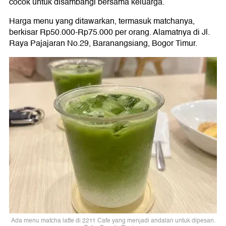
cocok untuk disambangi bersama keluarga.
Harga menu yang ditawarkan, termasuk matchanya,
berkisar Rp50.000-Rp75.000 per orang. Alamatnya di Jl.
Raya Pajajaran No.29, Baranangsiang, Bogor Timur.
Ada menu matcha latte di 2211 Cafe yang menjadi andalan untuk dipesan.