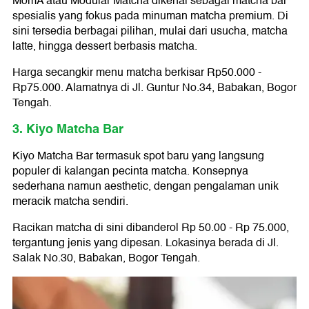
MomA atau Modular Matcha dikenal sebagai matcha bar
spesialis yang fokus pada minuman matcha premium. Di
sini tersedia berbagai pilihan, mulai dari usucha, matcha
latte, hingga dessert berbasis matcha.
Harga secangkir menu matcha berkisar Rp50.000 -
Rp75.000. Alamatnya di Jl. Guntur No.34, Babakan, Bogor
Tengah.
3. Kiyo Matcha Bar
Kiyo Matcha Bar termasuk spot baru yang langsung
populer di kalangan pecinta matcha. Konsepnya
sederhana namun aesthetic, dengan pengalaman unik
meracik matcha sendiri.
Racikan matcha di sini dibanderol Rp 50.00 - Rp 75.000,
tergantung jenis yang dipesan. Lokasinya berada di Jl.
Salak No.30, Babakan, Bogor Tengah.