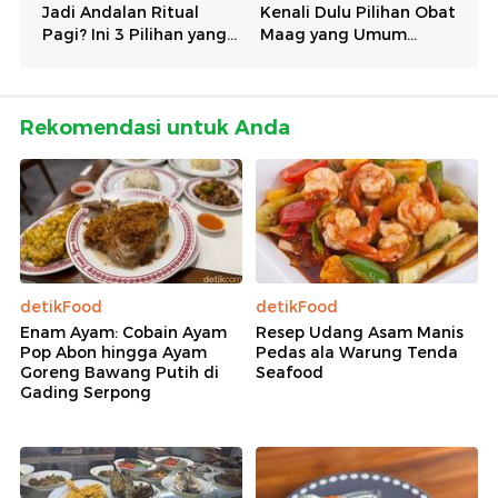
Rekomendasi untuk Anda
detikFood
detikFood
Enam Ayam: Cobain Ayam
Resep Udang Asam Manis
Pop Abon hingga Ayam
Pedas ala Warung Tenda
Goreng Bawang Putih di
Seafood
Gading Serpong