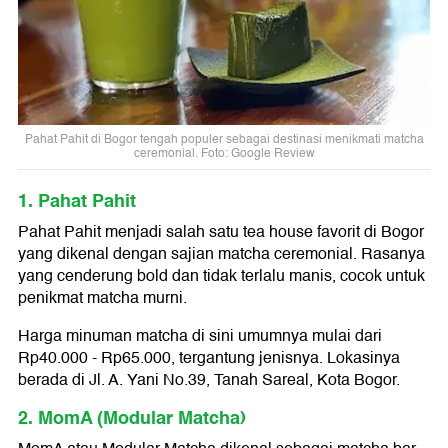
Pahat Pahit di Bogor tengah populer sebagai destinasi menikmati matcha
ceremonial. Foto: Google Review
1. Pahat Pahit
Pahat Pahit menjadi salah satu tea house favorit di Bogor
yang dikenal dengan sajian matcha ceremonial. Rasanya
yang cenderung bold dan tidak terlalu manis, cocok untuk
penikmat matcha murni.
Harga minuman matcha di sini umumnya mulai dari
Rp40.000 - Rp65.000, tergantung jenisnya. Lokasinya
berada di Jl. A. Yani No.39, Tanah Sareal, Kota Bogor.
2. MomA (Modular Matcha)