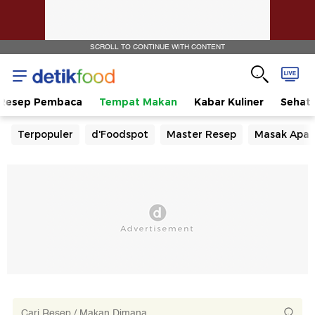
SCROLL TO CONTINUE WITH CONTENT
Resep Pembaca
Tempat Makan
Kabar Kuliner
Sehat
Terpopuler
d'Foodspot
Master Resep
Masak Apa