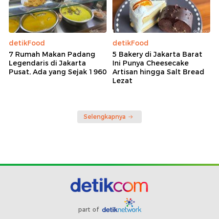
detikFood
detikFood
7 Rumah Makan Padang
5 Bakery di Jakarta Barat
Legendaris di Jakarta
Ini Punya Cheesecake
Pusat, Ada yang Sejak 1960
Artisan hingga Salt Bread
Lezat
Selengkapnya
part of