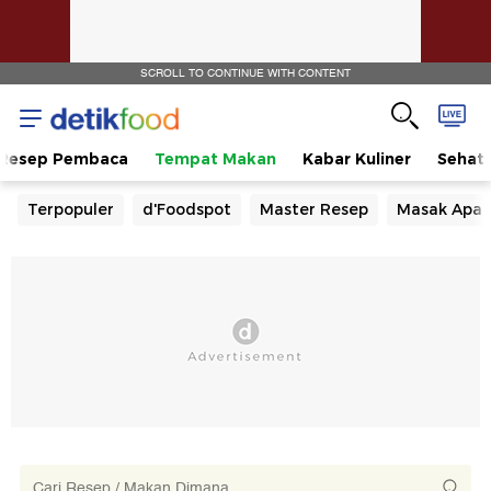
SCROLL TO CONTINUE WITH CONTENT
Resep Pembaca
Tempat Makan
Kabar Kuliner
Sehat
Terpopuler
d'Foodspot
Master Resep
Masak Apa