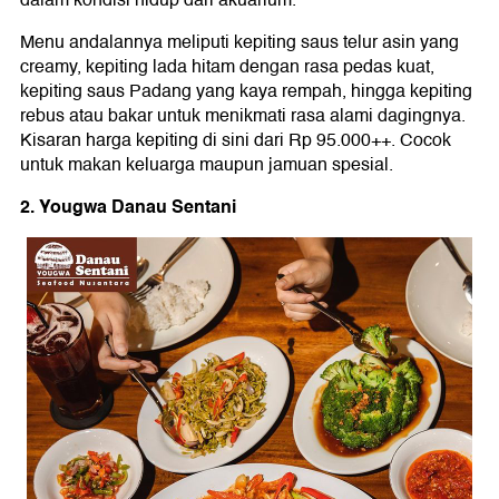
dalam kondisi hidup dari akuarium.
Menu andalannya meliputi kepiting saus telur asin yang
creamy, kepiting lada hitam dengan rasa pedas kuat,
kepiting saus Padang yang kaya rempah, hingga kepiting
rebus atau bakar untuk menikmati rasa alami dagingnya.
Kisaran harga kepiting di sini dari Rp 95.000++. Cocok
untuk makan keluarga maupun jamuan spesial.
2. Yougwa Danau Sentani