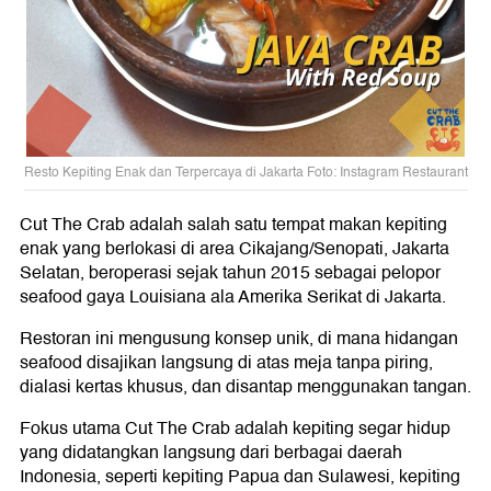
Resto Kepiting Enak dan Terpercaya di Jakarta Foto: Instagram Restaurant
Cut The Crab adalah salah satu tempat makan kepiting
enak yang berlokasi di area Cikajang/Senopati, Jakarta
Selatan, beroperasi sejak tahun 2015 sebagai pelopor
seafood gaya Louisiana ala Amerika Serikat di Jakarta.
Restoran ini mengusung konsep unik, di mana hidangan
seafood disajikan langsung di atas meja tanpa piring,
dialasi kertas khusus, dan disantap menggunakan tangan.
Fokus utama Cut The Crab adalah kepiting segar hidup
yang didatangkan langsung dari berbagai daerah
Indonesia, seperti kepiting Papua dan Sulawesi, kepiting