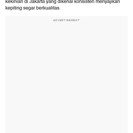
kekinian di Jakarta yang dikenal konsisten menyajikan
kepiting segar berkualitas.
ADVERTISEMENT