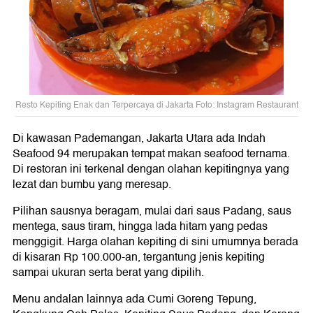
Resto Kepiting Enak dan Terpercaya di Jakarta Foto: Instagram Restaurant
Di kawasan Pademangan, Jakarta Utara ada Indah
Seafood 94 merupakan tempat makan seafood ternama.
Di restoran ini terkenal dengan olahan kepitingnya yang
lezat dan bumbu yang meresap.
Pilihan sausnya beragam, mulai dari saus Padang, saus
mentega, saus tiram, hingga lada hitam yang pedas
menggigit. Harga olahan kepiting di sini umumnya berada
di kisaran Rp 100.000-an, tergantung jenis kepiting
sampai ukuran serta berat yang dipilih.
Menu andalan lainnya ada Cumi Goreng Tepung,