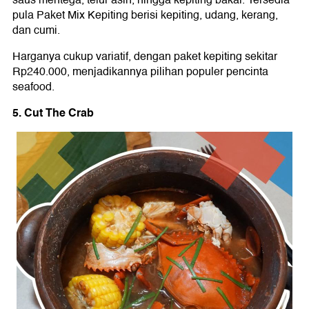
saus mentega, telur asin, hingga kepiting bakar. Tersedia
pula Paket Mix Kepiting berisi kepiting, udang, kerang,
dan cumi.
Harganya cukup variatif, dengan paket kepiting sekitar
Rp240.000, menjadikannya pilihan populer pencinta
seafood.
5. Cut The Crab