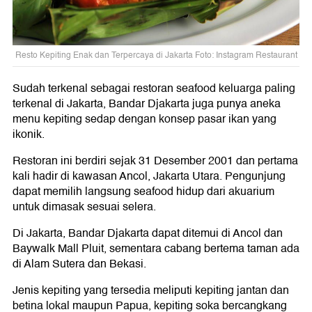
Resto Kepiting Enak dan Terpercaya di Jakarta Foto: Instagram Restaurant
Sudah terkenal sebagai restoran seafood keluarga paling
terkenal di Jakarta, Bandar Djakarta juga punya aneka
menu kepiting sedap dengan konsep pasar ikan yang
ikonik.
Restoran ini berdiri sejak 31 Desember 2001 dan pertama
kali hadir di kawasan Ancol, Jakarta Utara. Pengunjung
dapat memilih langsung seafood hidup dari akuarium
untuk dimasak sesuai selera.
Di Jakarta, Bandar Djakarta dapat ditemui di Ancol dan
Baywalk Mall Pluit, sementara cabang bertema taman ada
di Alam Sutera dan Bekasi.
Jenis kepiting yang tersedia meliputi kepiting jantan dan
betina lokal maupun Papua, kepiting soka bercangkang