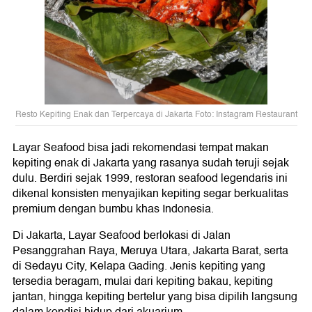
Resto Kepiting Enak dan Terpercaya di Jakarta Foto: Instagram Restaurant
Layar Seafood bisa jadi rekomendasi tempat makan
kepiting enak di Jakarta yang rasanya sudah teruji sejak
dulu. Berdiri sejak 1999, restoran seafood legendaris ini
dikenal konsisten menyajikan kepiting segar berkualitas
premium dengan bumbu khas Indonesia.
Di Jakarta, Layar Seafood berlokasi di Jalan
Pesanggrahan Raya, Meruya Utara, Jakarta Barat, serta
di Sedayu City, Kelapa Gading. Jenis kepiting yang
tersedia beragam, mulai dari kepiting bakau, kepiting
jantan, hingga kepiting bertelur yang bisa dipilih langsung