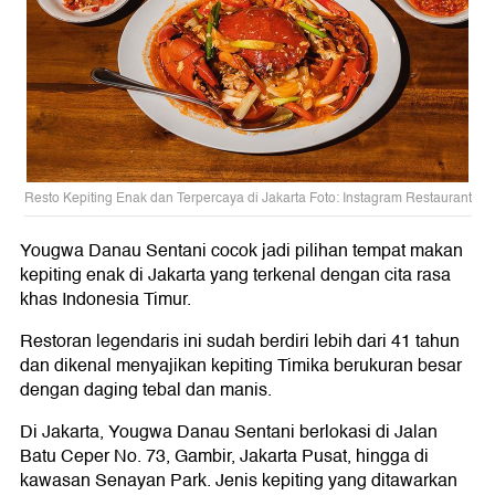
Resto Kepiting Enak dan Terpercaya di Jakarta Foto: Instagram Restaurant
Yougwa Danau Sentani cocok jadi pilihan tempat makan
kepiting enak di Jakarta yang terkenal dengan cita rasa
khas Indonesia Timur.
Restoran legendaris ini sudah berdiri lebih dari 41 tahun
dan dikenal menyajikan kepiting Timika berukuran besar
dengan daging tebal dan manis.
Di Jakarta, Yougwa Danau Sentani berlokasi di Jalan
Batu Ceper No. 73, Gambir, Jakarta Pusat, hingga di
kawasan Senayan Park. Jenis kepiting yang ditawarkan