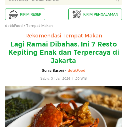
KIRIM RESEP
KIRIM PENGALAMAN
detikFood
Tempat Makan
Rekomendasi Tempat Makan
Lagi Ramai Dibahas, Ini 7 Resto
Kepiting Enak dan Terpercaya di
Jakarta
Sonia Basoni -
detikFood
Sabtu, 31 Jan 2026 11:00 WIB