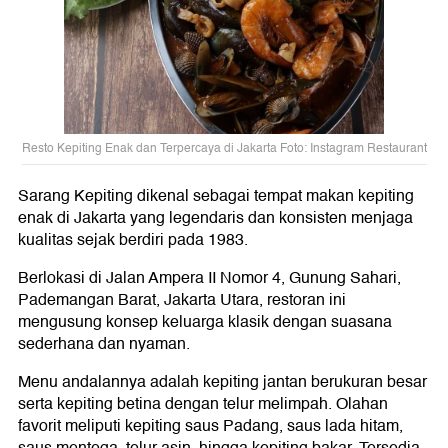
Resto Kepiting Enak dan Terpercaya di Jakarta Foto: Instagram Restaurant
Sarang Kepiting dikenal sebagai tempat makan kepiting
enak di Jakarta yang legendaris dan konsisten menjaga
kualitas sejak berdiri pada 1983.
Berlokasi di Jalan Ampera II Nomor 4, Gunung Sahari,
Pademangan Barat, Jakarta Utara, restoran ini
mengusung konsep keluarga klasik dengan suasana
sederhana dan nyaman.
Menu andalannya adalah kepiting jantan berukuran besar
serta kepiting betina dengan telur melimpah. Olahan
favorit meliputi kepiting saus Padang, saus lada hitam,