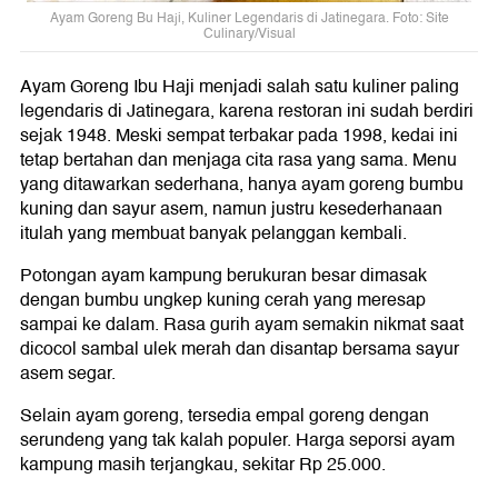
Ayam Goreng Bu Haji, Kuliner Legendaris di Jatinegara. Foto: Site
Culinary/Visual
Ayam Goreng Ibu Haji menjadi salah satu kuliner paling
legendaris di Jatinegara, karena restoran ini sudah berdiri
sejak 1948. Meski sempat terbakar pada 1998, kedai ini
tetap bertahan dan menjaga cita rasa yang sama. Menu
yang ditawarkan sederhana, hanya ayam goreng bumbu
kuning dan sayur asem, namun justru kesederhanaan
itulah yang membuat banyak pelanggan kembali.
Potongan ayam kampung berukuran besar dimasak
dengan bumbu ungkep kuning cerah yang meresap
sampai ke dalam. Rasa gurih ayam semakin nikmat saat
dicocol sambal ulek merah dan disantap bersama sayur
asem segar.
Selain ayam goreng, tersedia empal goreng dengan
serundeng yang tak kalah populer. Harga seporsi ayam
kampung masih terjangkau, sekitar Rp 25.000.