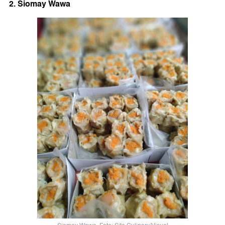
2. Siomay Wawa