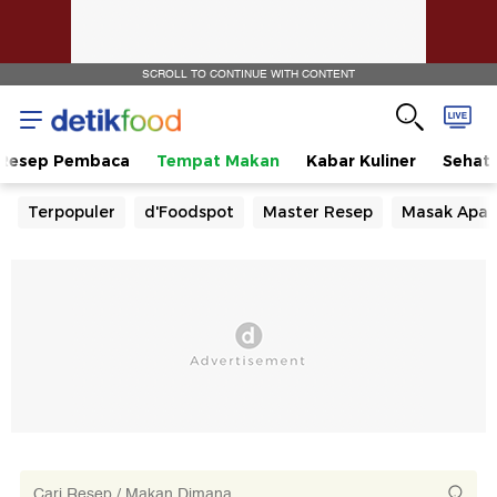
SCROLL TO CONTINUE WITH CONTENT
Resep Pembaca
Tempat Makan
Kabar Kuliner
Sehat
Terpopuler
d'Foodspot
Master Resep
Masak Apa