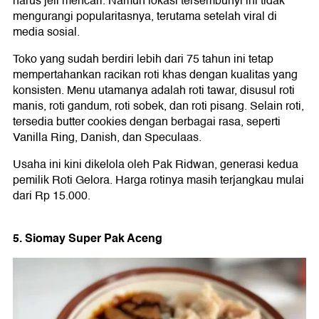
harus jeli mencari. Namun lokasi tersembunyi ini tidak
mengurangi popularitasnya, terutama setelah viral di
media sosial.
Toko yang sudah berdiri lebih dari 75 tahun ini tetap
mempertahankan racikan roti khas dengan kualitas yang
konsisten. Menu utamanya adalah roti tawar, disusul roti
manis, roti gandum, roti sobek, dan roti pisang. Selain roti,
tersedia butter cookies dengan berbagai rasa, seperti
Vanilla Ring, Danish, dan Speculaas.
Usaha ini kini dikelola oleh Pak Ridwan, generasi kedua
pemilik Roti Gelora. Harga rotinya masih terjangkau mulai
dari Rp 15.000.
5. Siomay Super Pak Aceng