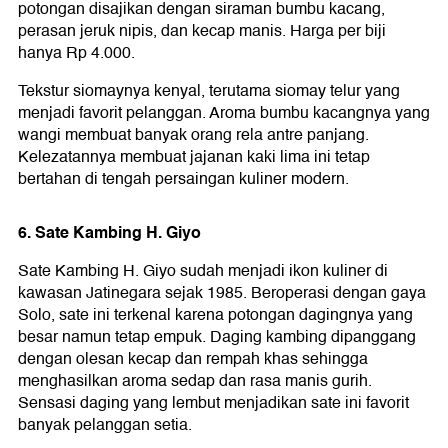
potongan disajikan dengan siraman bumbu kacang,
perasan jeruk nipis, dan kecap manis. Harga per biji
hanya Rp 4.000.
Tekstur siomaynya kenyal, terutama siomay telur yang
menjadi favorit pelanggan. Aroma bumbu kacangnya yang
wangi membuat banyak orang rela antre panjang.
Kelezatannya membuat jajanan kaki lima ini tetap
bertahan di tengah persaingan kuliner modern.
6. Sate Kambing H. Giyo
Sate Kambing H. Giyo sudah menjadi ikon kuliner di
kawasan Jatinegara sejak 1985. Beroperasi dengan gaya
Solo, sate ini terkenal karena potongan dagingnya yang
besar namun tetap empuk. Daging kambing dipanggang
dengan olesan kecap dan rempah khas sehingga
menghasilkan aroma sedap dan rasa manis gurih.
Sensasi daging yang lembut menjadikan sate ini favorit
banyak pelanggan setia.