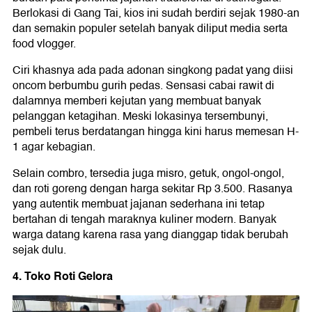
Berlokasi di Gang Tai, kios ini sudah berdiri sejak 1980-an
dan semakin populer setelah banyak diliput media serta
food vlogger.
Ciri khasnya ada pada adonan singkong padat yang diisi
oncom berbumbu gurih pedas. Sensasi cabai rawit di
dalamnya memberi kejutan yang membuat banyak
pelanggan ketagihan. Meski lokasinya tersembunyi,
pembeli terus berdatangan hingga kini harus memesan H-
1 agar kebagian.
Selain combro, tersedia juga misro, getuk, ongol-ongol,
dan roti goreng dengan harga sekitar Rp 3.500. Rasanya
yang autentik membuat jajanan sederhana ini tetap
bertahan di tengah maraknya kuliner modern. Banyak
warga datang karena rasa yang dianggap tidak berubah
sejak dulu.
4. Toko Roti Gelora