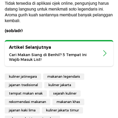
Tidak tersedia di aplikasi ojek online, pengunjung harus
datang langsung untuk menikmati soto legendaris ini.
Aroma gurih kuah santannya membuat banyak pelanggan
kembali.
(sob/adr)
Artikel Selanjutnya
Cari Makan Siang di Benhil? 5 Tempat Ini
Wajib Masuk List!
kuliner jatinegara
makanan legendaris
jajanan tradisional
kuliner jakarta
tempat makan enak
sejarah kuliner
rekomendasi makanan
makanan khas
jajanan kaki lima
kuliner jakarta timur