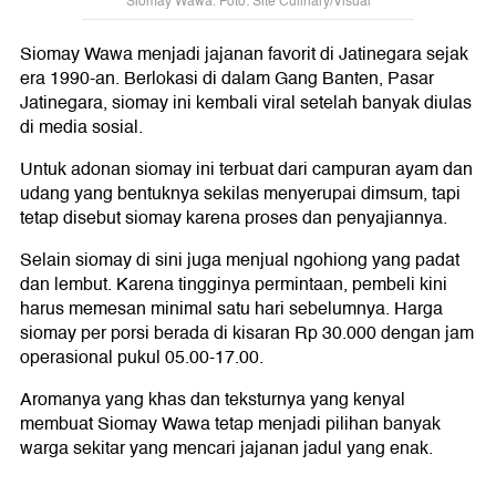
Siomay Wawa. Foto: Site Culinary/Visual
Siomay Wawa menjadi jajanan favorit di Jatinegara sejak
era 1990-an. Berlokasi di dalam Gang Banten, Pasar
Jatinegara, siomay ini kembali viral setelah banyak diulas
di media sosial.
Untuk adonan siomay ini terbuat dari campuran ayam dan
udang yang bentuknya sekilas menyerupai dimsum, tapi
tetap disebut siomay karena proses dan penyajiannya.
Selain siomay di sini juga menjual ngohiong yang padat
dan lembut. Karena tingginya permintaan, pembeli kini
harus memesan minimal satu hari sebelumnya. Harga
siomay per porsi berada di kisaran Rp 30.000 dengan jam
operasional pukul 05.00-17.00.
Aromanya yang khas dan teksturnya yang kenyal
membuat Siomay Wawa tetap menjadi pilihan banyak
warga sekitar yang mencari jajanan jadul yang enak.