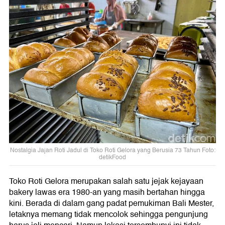
Nostalgia Jajan Roti Jadul di Toko Roti Gelora yang Berusia 73 Tahun Foto:
detikFood
Toko Roti Gelora merupakan salah satu jejak kejayaan
bakery lawas era 1980-an yang masih bertahan hingga
kini. Berada di dalam gang padat pemukiman Bali Mester,
letaknya memang tidak mencolok sehingga pengunjung