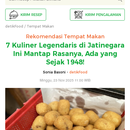
KIRIM RESEP
KIRIM PENGALAMAN
detikFood
Tempat Makan
Rekomendasi Tempat Makan
7 Kuliner Legendaris di Jatinegara
Ini Mantap Rasanya, Ada yang
Sejak 1948!
Sonia Basoni -
detikFood
Minggu, 23 Nov 2025 11:00 WIB