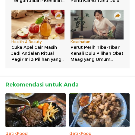
Rekomendasi untuk Anda
detikFood
detikFood