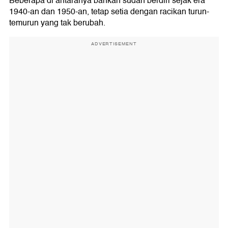
Beberapa di antaranya bahkan sudah berdiri sejak era
1940-an dan 1950-an, tetap setia dengan racikan turun-
temurun yang tak berubah.
ADVERTISEMENT