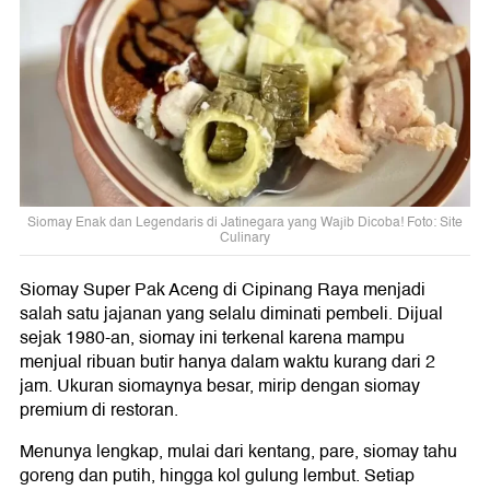
Siomay Enak dan Legendaris di Jatinegara yang Wajib Dicoba! Foto: Site
Culinary
Siomay Super Pak Aceng di Cipinang Raya menjadi
salah satu jajanan yang selalu diminati pembeli. Dijual
sejak 1980-an, siomay ini terkenal karena mampu
menjual ribuan butir hanya dalam waktu kurang dari 2
jam. Ukuran siomaynya besar, mirip dengan siomay
premium di restoran.
Menunya lengkap, mulai dari kentang, pare, siomay tahu
goreng dan putih, hingga kol gulung lembut. Setiap