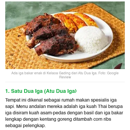
Ada iga bakar enak di Kelaoa Gading dari Atu Dua Iga. Foto: Google
Review
1. Satu Dua Iga (Atu Dua Iga)
Tempat ini dikenal sebagai rumah makan spesialis iga
sapi. Menu andalan mereka adalah iga kuah Thai berupa
iga disiram kuah asam-pedas dengan basil dan iga bakar
lengkap dengan kentang goreng ditambah corn ribs
sebagai pelengkap.