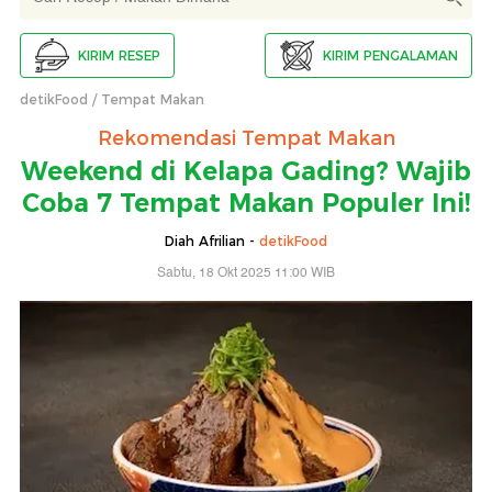
KIRIM RESEP
KIRIM PENGALAMAN
detikFood
Tempat Makan
Rekomendasi Tempat Makan
Weekend di Kelapa Gading? Wajib
Coba 7 Tempat Makan Populer Ini!
Diah Afrilian -
detikFood
Sabtu, 18 Okt 2025 11:00 WIB