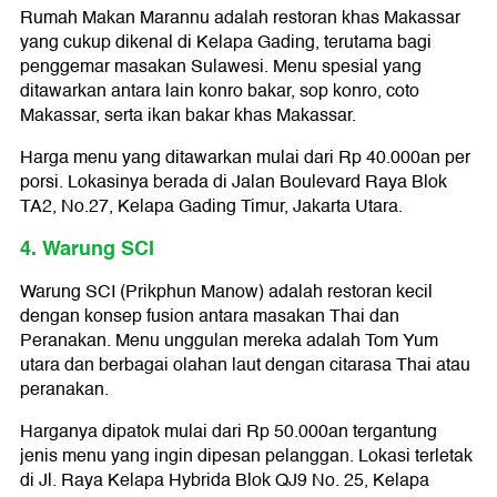
Rumah Makan Marannu adalah restoran khas Makassar
yang cukup dikenal di Kelapa Gading, terutama bagi
penggemar masakan Sulawesi. Menu spesial yang
ditawarkan antara lain konro bakar, sop konro, coto
Makassar, serta ikan bakar khas Makassar.
Harga menu yang ditawarkan mulai dari Rp 40.000an per
porsi. Lokasinya berada di Jalan Boulevard Raya Blok
TA2, No.27, Kelapa Gading Timur, Jakarta Utara.
4. Warung SCI
Warung SCI (Prikphun Manow) adalah restoran kecil
dengan konsep fusion antara masakan Thai dan
Peranakan. Menu unggulan mereka adalah Tom Yum
utara dan berbagai olahan laut dengan citarasa Thai atau
peranakan.
Harganya dipatok mulai dari Rp 50.000an tergantung
jenis menu yang ingin dipesan pelanggan. Lokasi terletak
di Jl. Raya Kelapa Hybrida Blok QJ9 No. 25, Kelapa