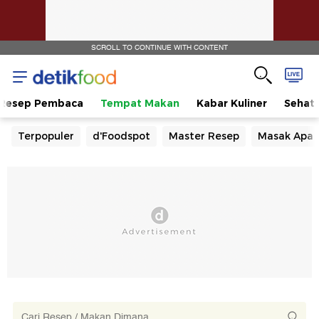
SCROLL TO CONTINUE WITH CONTENT
Resep Pembaca
Tempat Makan
Kabar Kuliner
Sehat
Terpopuler
d'Foodspot
Master Resep
Masak Apa