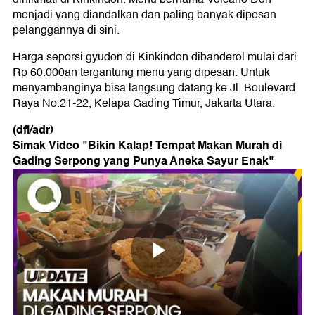
menjadi yang diandalkan dan paling banyak dipesan
pelanggannya di sini.
Harga seporsi gyudon di Kinkindon dibanderol mulai dari
Rp 60.000an tergantung menu yang dipesan. Untuk
menyambanginya bisa langsung datang ke Jl. Boulevard
Raya No.21-22, Kelapa Gading Timur, Jakarta Utara.
(dfl/adr)
Simak Video "
Bikin Kalap! Tempat Makan Murah di
Gading Serpong yang Punya Aneka Sayur Enak
"