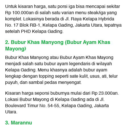
Untuk kisaran harga, satu porsi iga bisa mencapai sekitar
Rp 100.000an di salah satu varian menu steak/iga yang
komplet. Lokasinya berada di Jl. Raya Kelapa Hybrida
No. 17 Blok RB-1, Kelapa Gading, Jakarta Utara, tepatnya
setelah PHD Kelapa Gading.
2. Bubur Khas Manyong (Bubur Ayam Khas
Mayong)
Bubur Khas Manyong atau Bubur Ayam Khas Mayong
menjadi salah satu bubur ayam legendaris di wilayah
Kelapa Gading. Menu khasnya adalah bubur ayam
lengkap dengan topping seperti sate kulit, usus, ati, telur
puyuh, dan sambal pedas menyengat.
Kisaran harga seporsi buburnya mulai dari Rp 23.000an.
Lokasi Bubur Mayong di Kelapa Gading ada di Jl.
Boulevard Timur No. 54-55, Kelapa Gading, Jakarta
Utara.
3. Marannu