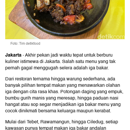
Foto: Tim detikfood
Jakarta
-
Akhir pekan jadi waktu tepat untuk berburu
kuliner istimewa di Jakarta. Salah satu menu yang tak
pernah gagal menggugah selera adalah iga bakar.
Dari restoran ternama hingga warung sederhana, ada
banyak pilihan tempat makan yang menawarkan olahan
iga dengan cita rasa khas. Potongan daging yang empuk,
bumbu gurih manis yang meresap, hingga paduan nasi
hangat atau sop segar menjadikan iga bakar menu yang
cocok dinikmati bersama keluarga maupun kerabat.
Mulai dari Tebet, Rawamangun, hingga Ciledug, setiap
kawasan punya tempat makan iga bakar andalan