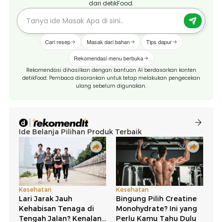
dari detikFood.
Cari resep
Masak dari bahan
Tips dapur
Rekomendasi menu berbuka
Rekomendasi dihasilkan dengan bantuan AI berdasarkan konten
detikFood. Pembaca disarankan untuk tetap melakukan pengecekan
ulang sebelum digunakan.