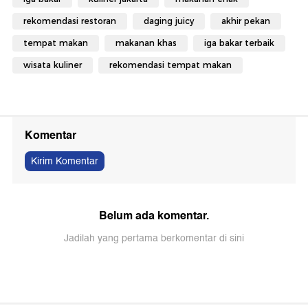
rekomendasi restoran
daging juicy
akhir pekan
tempat makan
makanan khas
iga bakar terbaik
wisata kuliner
rekomendasi tempat makan
Komentar
Kirim Komentar
Belum ada komentar.
Jadilah yang pertama berkomentar di sini