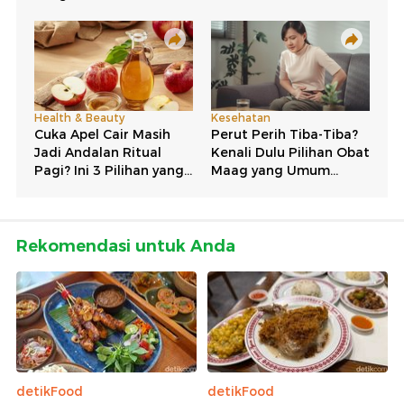
Rekomendasi untuk Anda
detikFood
detikFood