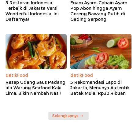
5 Restoran Indonesia
Enam Ayam: Cobain Ayam
Terbaik di Jakarta Versi
Pop Abon hingga Ayam
Wonderful Indonesia, Ini
Goreng Bawang Putih di
Daftarnya!
Gading Serpong
detikFood
detikFood
Resep Udang Saus Padang
5 Rekomendasi Lapo di
ala Warung Seafood Kaki
Jakarta, Menunya Autentik
Lima, Bikin Nambah Nasi!
Batak Mulai Rp30 Ribuan
Selengkapnya