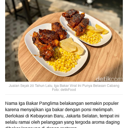
Jualan Sejak 20 Tahun Lalu, Iga Bakar Viral Ini Punya Belasan Cabang
Foto: detikFood
Nama Iga Bakar Panglima belakangan semakin populer
karena menyajikan iga bakar dengan porsi melimpah.
Berlokasi di Kebayoran Baru, Jakarta Selatan, tempat ini
selalu ramai oleh pelanggan yang tergoda aroma daging