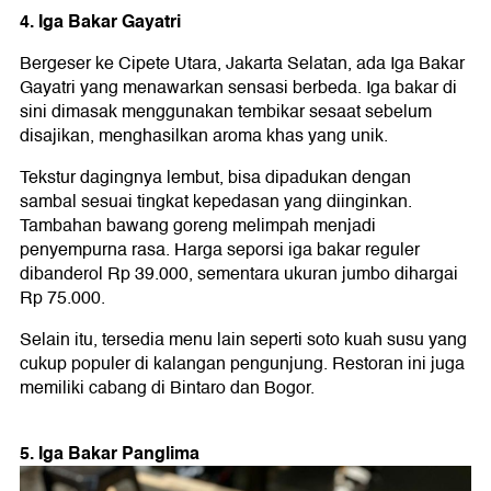
4. Iga Bakar Gayatri
Bergeser ke Cipete Utara, Jakarta Selatan, ada Iga Bakar
Gayatri yang menawarkan sensasi berbeda. Iga bakar di
sini dimasak menggunakan tembikar sesaat sebelum
disajikan, menghasilkan aroma khas yang unik.
Tekstur dagingnya lembut, bisa dipadukan dengan
sambal sesuai tingkat kepedasan yang diinginkan.
Tambahan bawang goreng melimpah menjadi
penyempurna rasa. Harga seporsi iga bakar reguler
dibanderol Rp 39.000, sementara ukuran jumbo dihargai
Rp 75.000.
Selain itu, tersedia menu lain seperti soto kuah susu yang
cukup populer di kalangan pengunjung. Restoran ini juga
memiliki cabang di Bintaro dan Bogor.
5. Iga Bakar Panglima