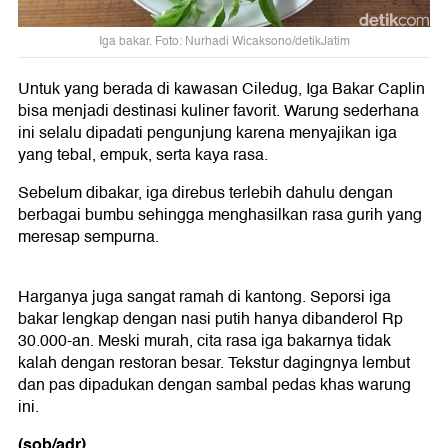
Iga bakar. Foto: Nurhadi Wicaksono/detikJatim
Untuk yang berada di kawasan Ciledug, Iga Bakar Caplin
bisa menjadi destinasi kuliner favorit. Warung sederhana
ini selalu dipadati pengunjung karena menyajikan iga
yang tebal, empuk, serta kaya rasa.
Sebelum dibakar, iga direbus terlebih dahulu dengan
berbagai bumbu sehingga menghasilkan rasa gurih yang
meresap sempurna.
Harganya juga sangat ramah di kantong. Seporsi iga
bakar lengkap dengan nasi putih hanya dibanderol Rp
30.000-an. Meski murah, cita rasa iga bakarnya tidak
kalah dengan restoran besar. Tekstur dagingnya lembut
dan pas dipadukan dengan sambal pedas khas warung
ini.
(sob/adr)