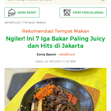
KIRIM RESEP
KIRIM PENGALAMAN
detikFood
Tempat Makan
Rekomendasi Tempat Makan
Ngiler! Ini 7 Iga Bakar Paling Juicy
dan Hits di Jakarta
Sonia Basoni -
detikFood
Sabtu, 04 Okt 2025 11:00 WIB