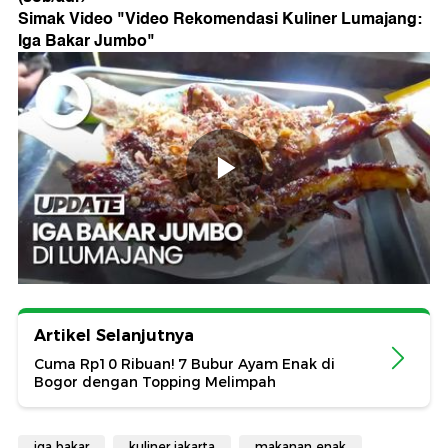
Simak Video "
Video Rekomendasi Kuliner Lumajang:
Iga Bakar Jumbo
"
Artikel Selanjutnya
Cuma Rp10 Ribuan! 7 Bubur Ayam Enak di
Bogor dengan Topping Melimpah
iga bakar
kuliner jakarta
makanan enak