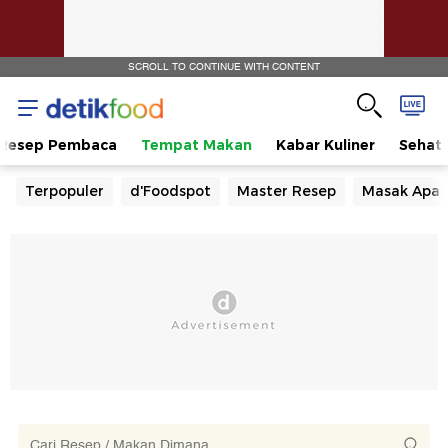
SCROLL TO CONTINUE WITH CONTENT
Resep Pembaca
Tempat Makan
Kabar Kuliner
Sehat
Terpopuler
d'Foodspot
Master Resep
Masak Apa