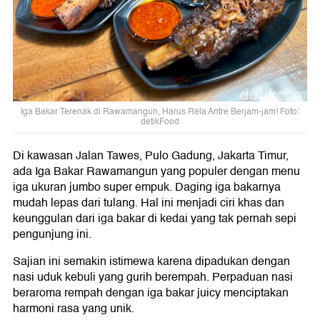
Iga Bakar Terenak di Rawamangun, Harus Rela Antre Berjam-jam! Foto:
detikFood
Di kawasan Jalan Tawes, Pulo Gadung, Jakarta Timur,
ada Iga Bakar Rawamangun yang populer dengan menu
iga ukuran jumbo super empuk. Daging iga bakarnya
mudah lepas dari tulang. Hal ini menjadi ciri khas dan
keunggulan dari iga bakar di kedai yang tak pernah sepi
pengunjung ini.
Sajian ini semakin istimewa karena dipadukan dengan
nasi uduk kebuli yang gurih berempah. Perpaduan nasi
beraroma rempah dengan iga bakar juicy menciptakan
harmoni rasa yang unik.