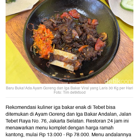
Baru Buka! Ada Ayam Goreng dan Iga Bakar Viral yang Laris 30 Kg per Hari
Foto: Tim detikfood
Rekomendasi kuliner iga bakar enak di Tebet bisa
ditemukan di Ayam Goreng dan Iga Bakar Andalan, Jalan
Tebet Raya No. 76, Jakarta Selatan. Restoran 24 jam ini
menawarkan menu komplet dengan harga ramah
kantong, mulai Rp 13.000 - Rp 78.000. Menu andalannya