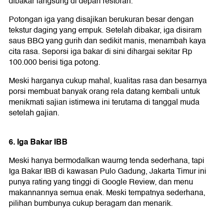
dibakar langsung di depan restoran.
Potongan iga yang disajikan berukuran besar dengan
tekstur daging yang empuk. Setelah dibakar, iga disiram
saus BBQ yang gurih dan sedikit manis, menambah kaya
cita rasa. Seporsi iga bakar di sini dihargai sekitar Rp
100.000 berisi tiga potong.
Meski harganya cukup mahal, kualitas rasa dan besarnya
porsi membuat banyak orang rela datang kembali untuk
menikmati sajian istimewa ini terutama di tanggal muda
setelah gajian.
6. Iga Bakar IBB
Meski hanya bermodalkan waurng tenda sederhana, tapi
Iga Bakar IBB di kawasan Pulo Gadung, Jakarta Timur ini
punya rating yang tinggi di Google Review, dan menu
makannannya semua enak. Meski tempatnya sederhana,
pilihan bumbunya cukup beragam dan menarik.