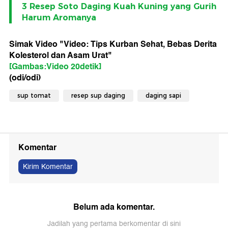
3 Resep Soto Daging Kuah Kuning yang Gurih
Harum Aromanya
Simak Video "
Video: Tips Kurban Sehat, Bebas Derita
Kolesterol dan Asam Urat
"
[Gambas:Video 20detik]
(odi/odi)
sup tomat
resep sup daging
daging sapi
Komentar
Kirim Komentar
Belum ada komentar.
Jadilah yang pertama berkomentar di sini