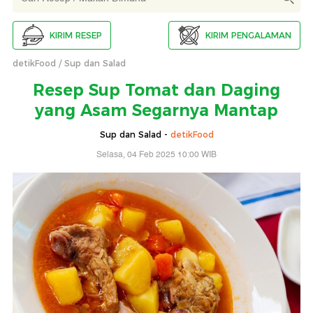
KIRIM RESEP
KIRIM PENGALAMAN
detikFood
Sup dan Salad
Resep Sup Tomat dan Daging
yang Asam Segarnya Mantap
Sup dan Salad -
detikFood
Selasa, 04 Feb 2025 10:00 WIB