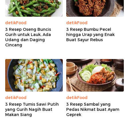
detikFood
detikFood
3 Resep Oseng Buncis
3 Resep Bumbu Pecel
Gurih untuk Lauk, Ada
hingga Urap yang Enak
Udang dan Daging
Buat Sayur Rebus
Cincang
detikFood
detikFood
3 Resep Tumis Sawi Putih
3 Resep Sambal yang
yang Gurih Nagih Buat
Pedas Nikmat buat Ayam
Makan Siang
Geprek