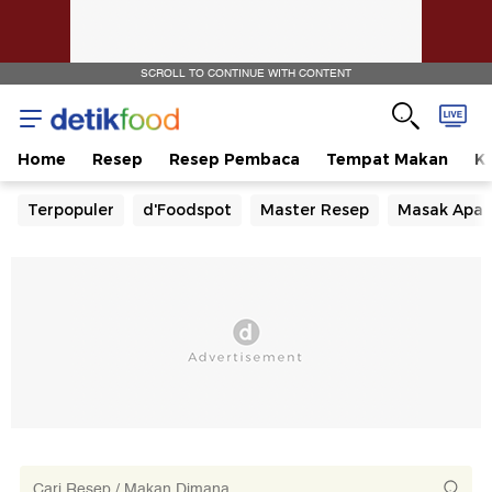
SCROLL TO CONTINUE WITH CONTENT
Home
Resep
Resep Pembaca
Tempat Makan
Ka
Terpopuler
d'Foodspot
Master Resep
Masak Apa