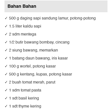
Bahan Bahan
500 g daging sapi sandung lamur, potong-potong
1.5 liter kaldu sapi
2 sdm mentega
1/2 butir bawang bombay, cincang
2 siung bawang, memarkan
1 batang daun bawang, iris kasar
100 g wortel, potong kasar
500 g kentang, kupas, potong kasar
2 buah tomat merah, parut
1 sdm tomat pasta
1 sdt basil kering
1 sdt thyme kering