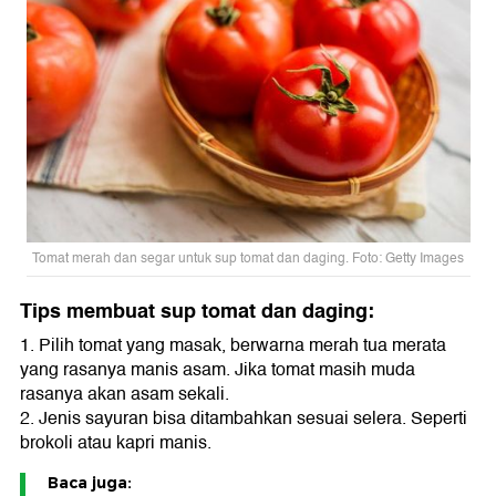
Tomat merah dan segar untuk sup tomat dan daging. Foto: Getty Images
Tips membuat sup tomat dan daging:
1. Pilih tomat yang masak, berwarna merah tua merata
yang rasanya manis asam. Jika tomat masih muda
rasanya akan asam sekali.
2. Jenis sayuran bisa ditambahkan sesuai selera. Seperti
brokoli atau kapri manis.
Baca juga: