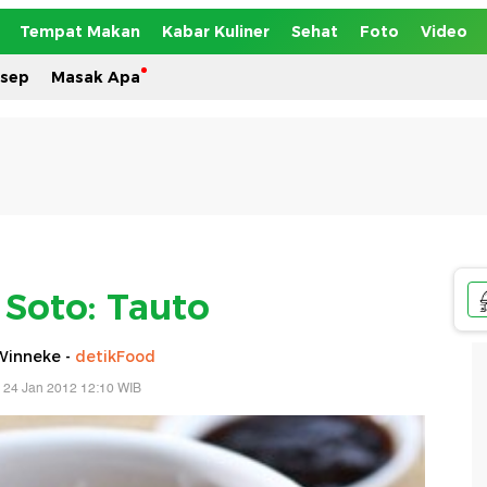
Tempat Makan
Kabar Kuliner
Sehat
Foto
Video
esep
Masak Apa
 Soto: Tauto
Winneke -
detikFood
 24 Jan 2012 12:10 WIB