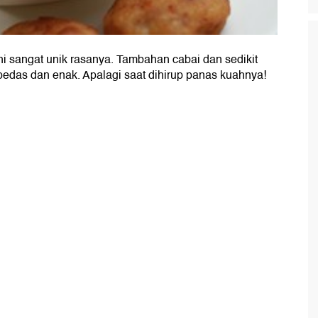
i sangat unik rasanya. Tambahan cabai dan sedikit
pedas dan enak. Apalagi saat dihirup panas kuahnya!