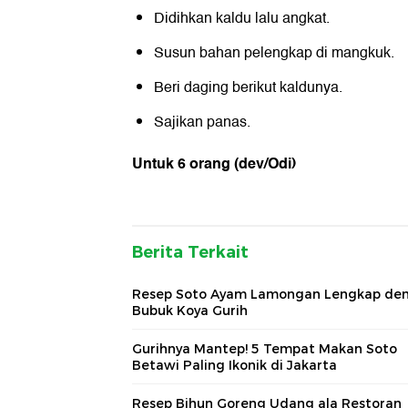
Didihkan kaldu lalu angkat.
Susun bahan pelengkap di mangkuk.
Beri daging berikut kaldunya.
Sajikan panas.
Untuk 6 orang
(dev/Odi)
Berita Terkait
Resep Soto Ayam Lamongan Lengkap de
Bubuk Koya Gurih
Gurihnya Mantep! 5 Tempat Makan Soto
Betawi Paling Ikonik di Jakarta
Resep Bihun Goreng Udang ala Restoran