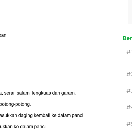
skan
Ber
#
#
#
, serai, salam, lengkuas dan garam.
potong-potong.
#
asukkan daging kembali ke dalam panci.
#
ukkan ke dalam panci.