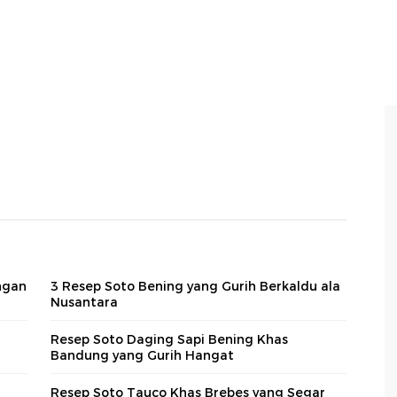
ngan
3 Resep Soto Bening yang Gurih Berkaldu ala
Nusantara
Resep Soto Daging Sapi Bening Khas
Bandung yang Gurih Hangat
Resep Soto Tauco Khas Brebes yang Segar