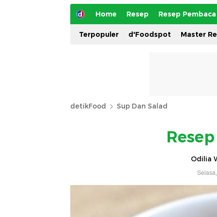
Home
Resep
Resep Pembaca
Terpopuler
d'Foodspot
Master R
detikFood
Sup Dan Salad
Resep
Odilia 
Selasa,