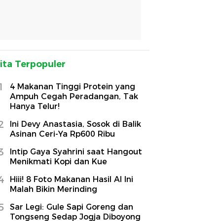
ita Terpopuler
1
4 Makanan Tinggi Protein yang
Ampuh Cegah Peradangan, Tak
Hanya Telur!
2
Ini Devy Anastasia, Sosok di Balik
Asinan Ceri-Ya Rp600 Ribu
3
Intip Gaya Syahrini saat Hangout
Menikmati Kopi dan Kue
4
Hiii! 8 Foto Makanan Hasil AI Ini
Malah Bikin Merinding
5
Sar Legi: Gule Sapi Goreng dan
Tongseng Sedap Jogja Diboyong