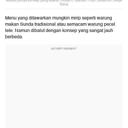
Mades punya konsep yang estetik, modern, nyaman. Foto: Detikcom / Atiqa
Rana
Menu yang ditawarkan mungkin mirip seperti warung
makan Sunda tradisional atau semacam warung pecel
lele. Namun dibalut dengan konsep yang sangat jauh
berbeda.
ADVERTISEMENT