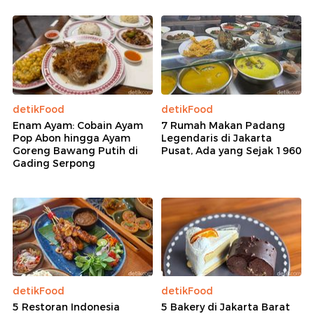
detikFood
detikFood
Enam Ayam: Cobain Ayam
7 Rumah Makan Padang
Pop Abon hingga Ayam
Legendaris di Jakarta
Goreng Bawang Putih di
Pusat, Ada yang Sejak 1960
Gading Serpong
detikFood
detikFood
5 Restoran Indonesia
5 Bakery di Jakarta Barat