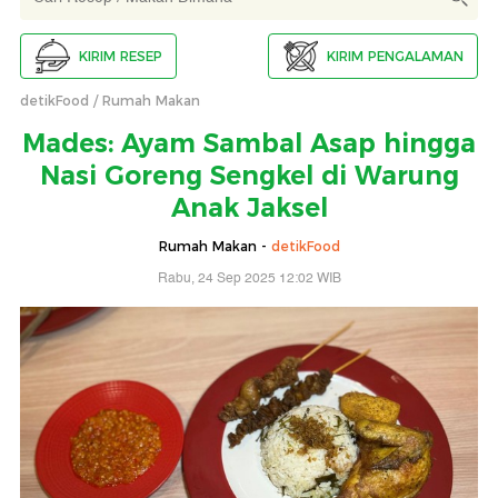
KIRIM RESEP
KIRIM PENGALAMAN
detikFood
Rumah Makan
Mades: Ayam Sambal Asap hingga
Nasi Goreng Sengkel di Warung
Anak Jaksel
Rumah Makan -
detikFood
Rabu, 24 Sep 2025 12:02 WIB