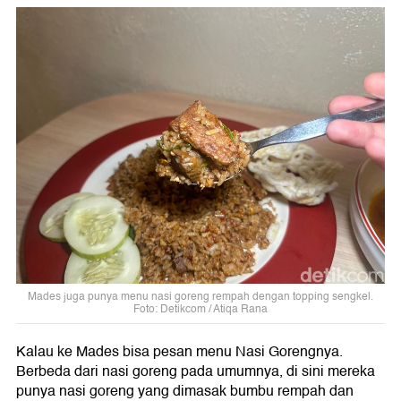
Mades juga punya menu nasi goreng rempah dengan topping sengkel.
Foto: Detikcom / Atiqa Rana
Kalau ke Mades bisa pesan menu Nasi Gorengnya.
Berbeda dari nasi goreng pada umumnya, di sini mereka
punya nasi goreng yang dimasak bumbu rempah dan