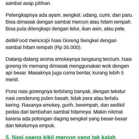
sambal asap pilihan.
Pelengkapnya ada ayam, sengkel, udang, cumi, dan paru.
Bisa dimasak dengan sambal mercon atau hitam rempah.
Bisa pula dilengkapi dengan telur, ikan asin, atau pete.
detikFood mencicipi Nasi Goreng Sengkel dengan
sambal hitam rempah (Rp 35.000).
Datang-datang aroma smokeynya langsung tercium. Nasi
goreng ini memang dimasak menggunakan wok dengan
api besar. Masaknya juga cuma bentar, kurang lebih 5
menit.
Porsi nasi gorengnya terbilang banyak, dengan tekstur
nasi cenderung pulen basah, tidak pera atau terlalu
kering. Rasanya smokey, gurih, berempah, dan sedikit
pedas dari tambahan sambal hitamnya. Makin nikmat
karena ada potongan daging sengkel yang besar-besar
dan teksturnya empuk.
5. Nasi oseng kikil mercon yang tak kalah