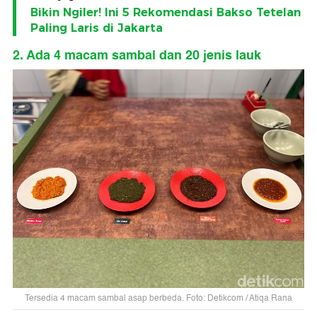
Bikin Ngiler! Ini 5 Rekomendasi Bakso Tetelan
Paling Laris di Jakarta
2. Ada 4 macam sambal dan 20 jenis lauk
Tersedia 4 macam sambal asap berbeda. Foto: Detikcom / Atiqa Rana