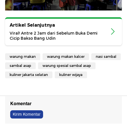
Artikel Selanjutnya
Viral! Antre 2 Jam dari Sebelum Buka Demi
Cicip Bakso Bang Udin
warung makan
warung makan kalcer
nasi sambal
sambal asap
warung spesial sambal asap
kuliner jakarta selatan
kuliner wijaya
Komentar
Kirim Komentar