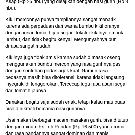
Asap (Rp 25 ribu) yang disajikan dengan nasi gurih (Rp 3
ribu).
Kikil merconnya punya tampilannya sangat menarik
karena ada perpaduan dari warna bumbu kikil oranye
dengan irisan tomat hijau segar. Tekstur kikilnya empuk,
lembut, dan tidak begitu kenyal. Mengunyahnya pun
dirasa sangat mudah.
Kikilnya juga tidak amis karena sudah dimasak oseng
menggunakan bumbu mercon yang rasa gurihnya pas
dengan sentuhan pedas agak kuat. Namun rasa
pedasnya masih bisa ditoleransi, karena tidak langsung
'nyegrak' di tenggorokan. Tercecap juga rasa asam segar
dari tomat hijaunya.
Dimakan begitu saja sudah enak, tetapi kalau mau puas
bisa dinikmati bersama nasi gurihnya.
Usai makan berbagai macam masakan gurih, bisa ditutup
dengan minum Es Teh Pandan (Rp 16.500) yang aroma
dan rasa pandannya sangat dominan dan manis.