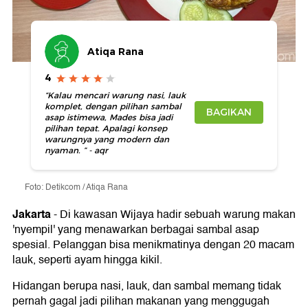
Atiqa Rana
4
“Kalau mencari warung nasi, lauk
komplet, dengan pilihan sambal
BAGIKAN
asap istimewa, Mades bisa jadi
pilihan tepat. Apalagi konsep
warungnya yang modern dan
nyaman. ” - aqr
Foto: Detikcom / Atiqa Rana
Jakarta
-
Di kawasan Wijaya hadir sebuah warung makan
'nyempil' yang menawarkan berbagai sambal asap
spesial. Pelanggan bisa menikmatinya dengan 20 macam
lauk, seperti ayam hingga kikil.
Hidangan berupa nasi, lauk, dan sambal memang tidak
pernah gagal jadi pilihan makanan yang menggugah