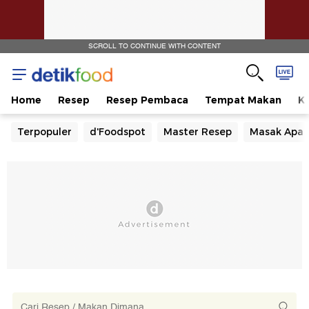
SCROLL TO CONTINUE WITH CONTENT
Home
Resep
Resep Pembaca
Tempat Makan
Ka
Terpopuler
d'Foodspot
Master Resep
Masak Apa