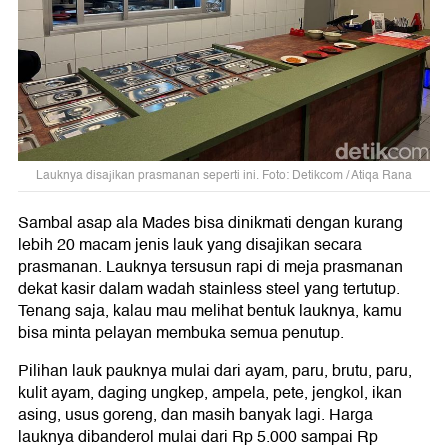
Lauknya disajikan prasmanan seperti ini. Foto: Detikcom / Atiqa Rana
Sambal asap ala Mades bisa dinikmati dengan kurang
lebih 20 macam jenis lauk yang disajikan secara
prasmanan. Lauknya tersusun rapi di meja prasmanan
dekat kasir dalam wadah stainless steel yang tertutup.
Tenang saja, kalau mau melihat bentuk lauknya, kamu
bisa minta pelayan membuka semua penutup.
Pilihan lauk pauknya mulai dari ayam, paru, brutu, paru,
kulit ayam, daging ungkep, ampela, pete, jengkol, ikan
asing, usus goreng, dan masih banyak lagi. Harga
lauknya dibanderol mulai dari Rp 5.000 sampai Rp