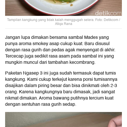
Tampilan kangkung yang tidak kalah menggugah selera. Foto: Detikcom /
Atiqa Rana
Jangan lupa dimakan bersama sambal Mades yang
punya aroma smokey asap cukup kuat. Baru disusul
dengan rasa gurih dan pedas agak menyengat di akhir.
Tercecap juga sedikit rasa asam pada sambal ini yang
mungkin muncul dari tambahan kecombrang.
Paketan Ngasep 3 ini juga sudah termasuk dapat tumis
kangkung. Kami cukup terkejut karena porsi tumisannya
disajikan dalam piring besar dan bisa dinikmati oleh 2-3
orang. Karena kangkungnya baru dimasak, jadi sangat
nikmat dimakan. Aroma bawang putihnya tercium kuat
dengan sentuhan rasa gurih sedap.