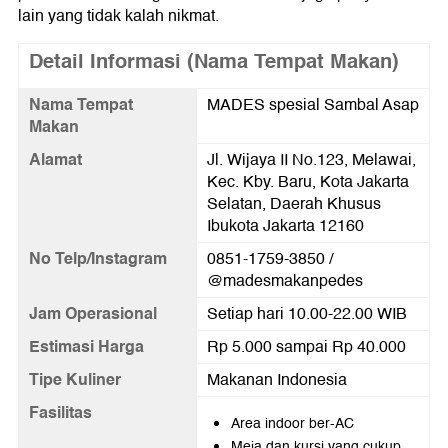
lain yang tidak kalah nikmat.
Detail Informasi (Nama Tempat Makan)
Nama Tempat
MADES spesial Sambal Asap
Makan
Alamat
Jl. Wijaya II No.123, Melawai,
Kec. Kby. Baru, Kota Jakarta
Selatan, Daerah Khusus
Ibukota Jakarta 12160
No Telp/Instagram
0851-1759-3850 /
@madesmakanpedes
Jam Operasional
Setiap hari 10.00-22.00 WIB
Estimasi Harga
Rp 5.000 sampai Rp 40.000
Tipe Kuliner
Makanan Indonesia
Fasilitas
Area indoor ber-AC
Meja dan kursi yang cukup