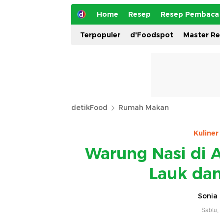
Home
Resep
Resep Pembaca
Terpopuler
d'Foodspot
Master R
detikFood
Rumah Makan
Kuline
Warung Nasi di 
Lauk dan
Sonia 
Sabtu,