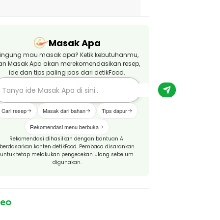
Masak Apa
ingung mau masak apa? Ketik kebutuhanmu,
an Masak Apa akan merekomendasikan resep,
ide dan tips paling pas dari detikFood.
Cari resep
Masak dari bahan
Tips dapur
Rekomendasi menu berbuka
Rekomendasi dihasilkan dengan bantuan AI
berdasarkan konten detikFood. Pembaca disarankan
untuk tetap melakukan pengecekan ulang sebelum
digunakan.
deo