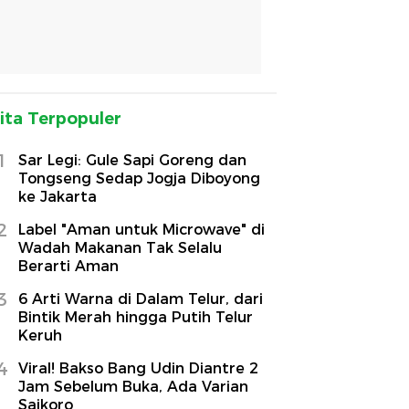
ita Terpopuler
1
Sar Legi: Gule Sapi Goreng dan
Tongseng Sedap Jogja Diboyong
ke Jakarta
2
Label "Aman untuk Microwave" di
Wadah Makanan Tak Selalu
Berarti Aman
3
6 Arti Warna di Dalam Telur, dari
Bintik Merah hingga Putih Telur
Keruh
4
Viral! Bakso Bang Udin Diantre 2
Jam Sebelum Buka, Ada Varian
Saikoro