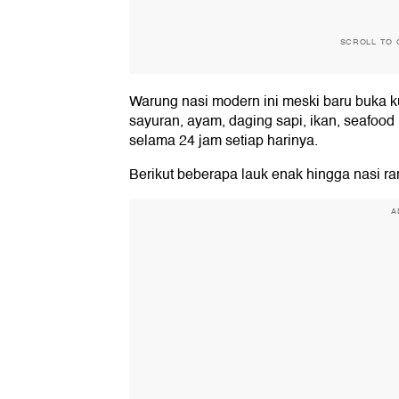
SCROLL TO 
Warung nasi modern ini meski baru buka ku
sayuran, ayam, daging sapi, ikan, seafood
selama 24 jam setiap harinya.
Berikut beberapa lauk enak hingga nasi 
A