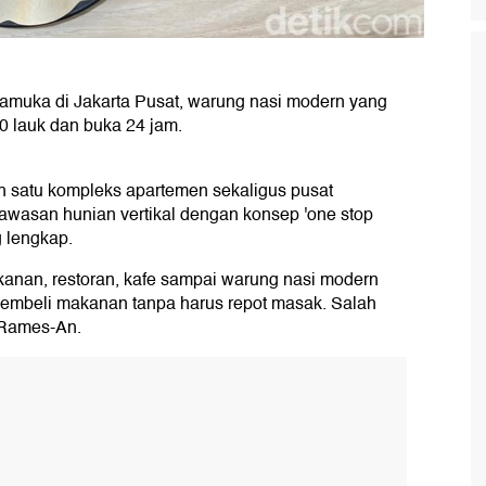
ramuka di Jakarta Pusat, warung nasi modern yang
60 lauk dan buka 24 jam.
h satu kompleks apartemen sekaligus pusat
Kawasan hunian vertikal dengan konsep 'one stop
g lengkap.
kanan, restoran, kafe sampai warung nasi modern
mbeli makanan tanpa harus repot masak. Salah
 Rames-An.