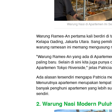
Warung Nasi di Apartemen Ini Se
Warung Rames-An pertama kali berdiri di 
Kelapa Gading, Jakarta Utara. Sang pemil
warung ramesan ini memang mengusung 
"Warung Rames-An yang ada di Aparteme
paling baru. Selain di sini kita juga puny
Apartemen Tokyo Riverside," jelas Patricia
Ada alasan tersendiri mengapa Patricia m
Menurutnya apartemen merupakan tempat 
banyak penghuni apartemen yang lebih s
sendiri.
2. Warung Nasi Modern Pulu