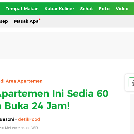
Tempat Makan
Kabar Kuliner
Sehat
Foto
Video
esep
Masak Apa
r di Area Apartemen
Apartemen Ini Sedia 60
 Buka 24 Jam!
Basoni -
detikFood
 10 Mei 2025 12:00 WIB