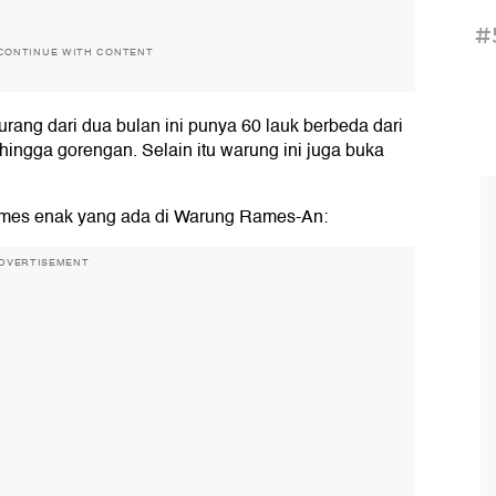
#
CONTINUE WITH CONTENT
rang dari dua bulan ini punya 60 lauk berbeda dari
 hingga gorengan. Selain itu warung ini juga buka
rames enak yang ada di Warung Rames-An:
DVERTISEMENT