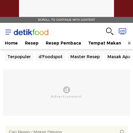
SCROLL TO CONTINUE WITH CONTENT
Home
Resep
Resep Pembaca
Tempat Makan
Ka
Terpopuler
d'Foodspot
Master Resep
Masak Apa