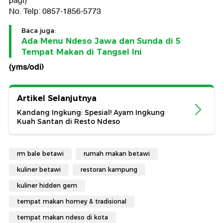
pagi)
No. Telp: 0857-1856-5773
Baca juga:
Ada Menu Ndeso Jawa dan Sunda di 5
Tempat Makan di Tangsel Ini
(yms/odi)
Artikel Selanjutnya
Kandang Ingkung: Spesial! Ayam Ingkung
Kuah Santan di Resto Ndeso
rm bale betawi
rumah makan betawi
kuliner betawi
restoran kampung
kuliner hidden gem
tempat makan homey & tradisional
tempat makan ndeso di kota