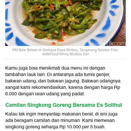
RM Bale Betawi di Grahaya Raya Bintaro, Tangerang Selatan Foto:
detikFood/Yenny Mustika Sari
Kamu juga bisa menikmati dua menu ini dengan
tambahan lauk lain. Di antaranya ada tumis genjer,
bakwan udang, dan bakwan jagung. Bakwan udangnya
sangat kami rekomendasikan, karena dengan harga Rp
6.000 dengan isian udang yang padat.
Camilan Singkong Goreng Bersama Es Solihul
Kalau tak ingin menyantap makanan berat, di sini juga
ada beragam camilan dan minuman. Kami memesan
singkong goreng seharga Rp 10.000 per 3 buah.