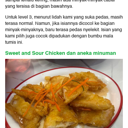
sampai terlalu kering, masih ada minyak-minyak cabai
yang tersisa di bagian bawahnya.
Untuk level 3, menurut lidah kami yang suka pedas, masih
terasa normal. Namun, jika isiannya dicocol ke bagian
minyak-minyaknya, baru terasa pedas nyelekit. Isian yang
kami pilih juga cocok dipadukan dengan bumbu mala
tumis ini.
Sweet and Sour Chicken dan aneka minuman