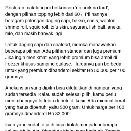
Restoran malatang ini berkonsep 'no pork no lard',
dengan pilihan topping lebih dari 60+. Pilihannya
beragam potongan daging sapi, bakso, sosis, wonton,
shrimp roll, squid roll, tofu skin, sayuran, fish ball, aneka
mie, dan masih banyak lagi.
Untuk daging sapi dan seafood, mereka menawarkan
beberapa pilihan. Ada pilihan standar dan juga premium.
Jika ingin menikmati yang lebih premium bisa ambil di
freezer khusus samping etalase. Harganya pun berbeda,
untuk yang premium dibanderol sekitar Rp 50.000 per 100
gramnya.
Aneka isian yang dipilih bisa diletakkan di nampan yang
sudah tersedia. Kalau sudah selesai pilih, kamu perlu
menimbangnya terlebih dahulu di kasir. Ada minimal berat
yang harus dipenuhi yaitu 300 gram. Untuk harga per 100
gramnya dibanderol Rp 33.000.
Isian yang sudah dipilih bisa diolah menjadi beberapa