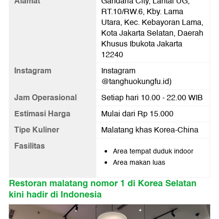
Alamat
Gandaria City, Lantai UG,
RT.10/RW.6, Kby. Lama
Utara, Kec. Kebayoran Lama,
Kota Jakarta Selatan, Daerah
Khusus Ibukota Jakarta
12240
Instagram
Instagram
@tanghuokungfu.id)
Jam Operasional
Setiap hari 10.00 - 22.00 WIB
Estimasi Harga
Mulai dari Rp 15.000
Tipe Kuliner
Malatang khas Korea-China
Fasilitas
Area tempat duduk indoor
Area makan luas
Restoran malatang nomor 1 di Korea Selatan
kini hadir di Indonesia