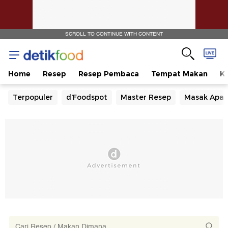
SCROLL TO CONTINUE WITH CONTENT
Home
Resep
Resep Pembaca
Tempat Makan
Ka
Terpopuler
d'Foodspot
Master Resep
Masak Apa