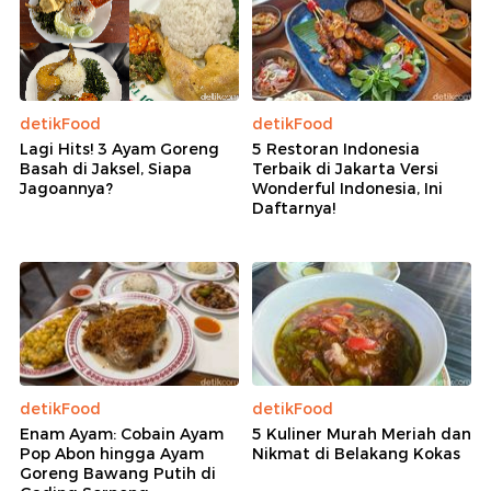
detikFood
detikFood
Lagi Hits! 3 Ayam Goreng
5 Restoran Indonesia
Basah di Jaksel, Siapa
Terbaik di Jakarta Versi
Jagoannya?
Wonderful Indonesia, Ini
Daftarnya!
detikFood
detikFood
Enam Ayam: Cobain Ayam
5 Kuliner Murah Meriah dan
Pop Abon hingga Ayam
Nikmat di Belakang Kokas
Goreng Bawang Putih di