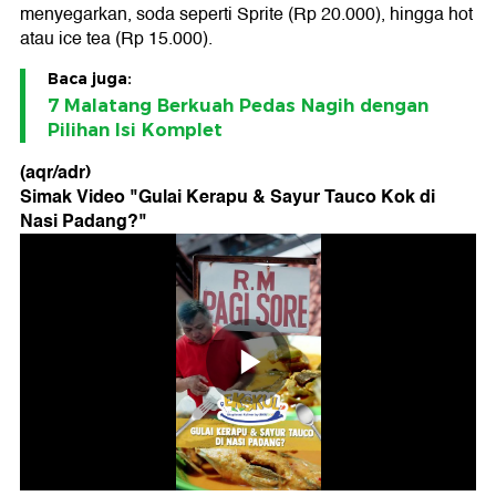
menyegarkan, soda seperti Sprite (Rp 20.000), hingga hot
atau ice tea (Rp 15.000).
Baca juga:
7 Malatang Berkuah Pedas Nagih dengan
Pilihan Isi Komplet
(aqr/adr)
Simak Video "
Gulai Kerapu & Sayur Tauco Kok di
Nasi Padang?
"