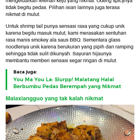
mengeluarkan lelehan keju yang nikmat. Odeng spicynya
tidak begitu pedas. Pilihan isian lainnya juga terasa
nikmat di mulut.
Untuk shrimp tail punya sensasi rasa yang cukup unik
karena begitu masuk mulut, kami merasakan sentuhan
rasa manis smokey ala saus BBQ. Sementara glass
noodlenya unik karena berukuran yang pipih dan ramping
sehingga tidak sulit dikunyah. Sayuran hijaunya
membantu memberi sensasi segar ringan di mulut.
Baca juga:
You Ma You La: Slurpp! Malatang Halal
Berbumbu Pedas Berempah yang Nikmat
Malaxiangguo yang tak kalah nikmat