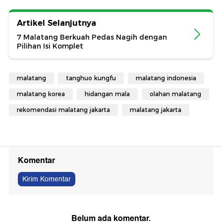
Artikel Selanjutnya
7 Malatang Berkuah Pedas Nagih dengan
Pilihan Isi Komplet
malatang
tanghuo kungfu
malatang indonesia
malatang korea
hidangan mala
olahan malatang
rekomendasi malatang jakarta
malatang jakarta
Komentar
Kirim Komentar
Belum ada komentar.