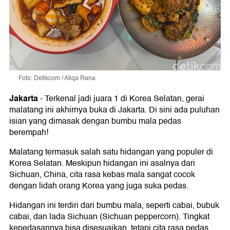
Foto: Detikcom / Atiqa Rana
Jakarta
-
Terkenal jadi juara 1 di Korea Selatan, gerai
malatang ini akhirnya buka di Jakarta. Di sini ada puluhan
isian yang dimasak dengan bumbu mala pedas
berempah!
Malatang termasuk salah satu hidangan yang populer di
Korea Selatan. Meskipun hidangan ini asalnya dari
Sichuan, China, cita rasa kebas mala sangat cocok
dengan lidah orang Korea yang juga suka pedas.
Hidangan ini terdiri dari bumbu mala, seperti cabai, bubuk
cabai, dan lada Sichuan (Sichuan peppercorn). Tingkat
kepedasannya bisa disesuaikan, tetapi cita rasa pedas