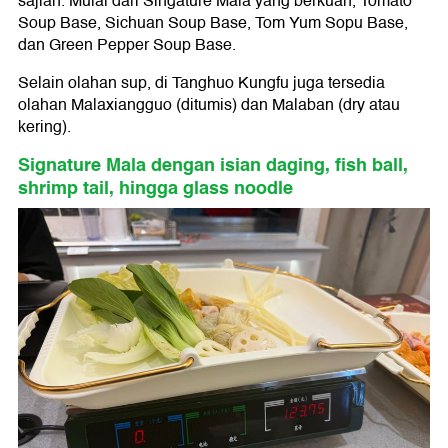
sajian. Mulai dari Singature Mala yang berkuah, Tomato
Soup Base, Sichuan Soup Base, Tom Yum Sopu Base,
dan Green Pepper Soup Base.
Selain olahan sup, di Tanghuo Kungfu juga tersedia
olahan Malaxiangguo (ditumis) dan Malaban (dry atau
kering).
Signature Mala dengan isian daging, fish ball,
shrimp tail, hingga glass noodle