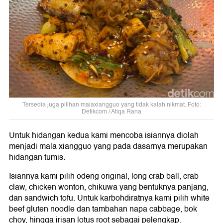
Tersedia juga pilihan malaxiangguo yang tidak kalah nikmat. Foto:
Detikcom / Atiqa Rana
Untuk hidangan kedua kami mencoba isiannya diolah
menjadi mala xiangguo yang pada dasarnya merupakan
hidangan tumis.
Isiannya kami pilih odeng original, long crab ball, crab
claw, chicken wonton, chikuwa yang bentuknya panjang,
dan sandwich tofu. Untuk karbohdiratnya kami pilih white
beef gluten noodle dan tambahan napa cabbage, bok
choy, hingga irisan lotus root sebagai pelengkap.