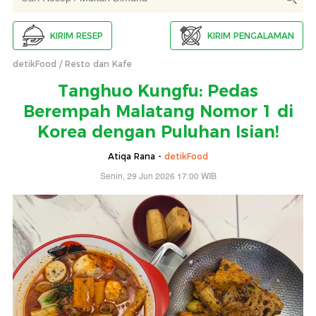
KIRIM RESEP
KIRIM PENGALAMAN
detikFood
Resto dan Kafe
Tanghuo Kungfu: Pedas
Berempah Malatang Nomor 1 di
Korea dengan Puluhan Isian!
Atiqa Rana -
detikFood
Senin, 29 Jun 2026 17:00 WIB