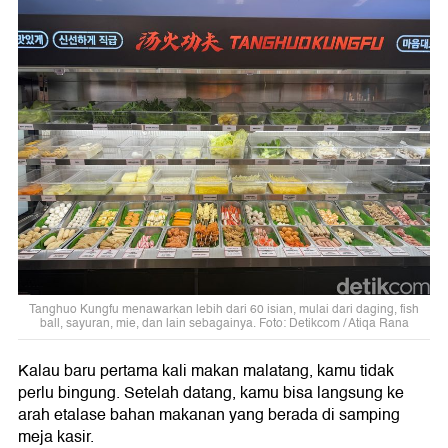
Tanghuo Kungfu menawarkan lebih dari 60 isian, mulai dari daging, fish
ball, sayuran, mie, dan lain sebagainya. Foto: Detikcom / Atiqa Rana
Kalau baru pertama kali makan malatang, kamu tidak
perlu bingung. Setelah datang, kamu bisa langsung ke
arah etalase bahan makanan yang berada di samping
meja kasir.