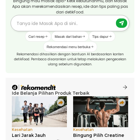
Bingung mau masak apa? Ketik kebutuhanmu, dan Masak
Apa akan merekomendasikan resep, ide dan tips paling pas
dari detikFood.
Cari resep
Masak dari bahan
Tips dapur
Rekomendasi menu berbuka
Rekomendasi dihasilkan dengan bantuan AI berdasarkan konten
detikFood. Pembaca disarankan untuk tetap melakukan pengecekan
ulang sebelum digunakan.