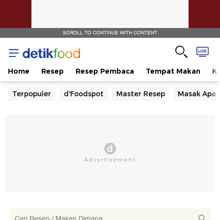
SCROLL TO CONTINUE WITH CONTENT
Home
Resep
Resep Pembaca
Tempat Makan
Ka
Terpopuler
d'Foodspot
Master Resep
Masak Apa