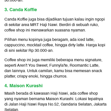
30.000-an.
3. Canda Koffie
Canda Koffie juga bisa dijadikan tujuan kalau ingin ngopi
di sekitar area MRT Haji Nawi. Berdiri di sebuah ruko,
coffee shop ini menawarkan suasana nyaman.
Pilihan menu kopinya juga beragam, ada iced latte,
cappuccino, mocktail coffee, hingga dirty latte. Harga kopi
di sini sekitar Rp 30.000-an.
Coffee shop ini juga memiliki beberapa menu signature,
seperti Aren't You Sweet, Funnyla'te, Roomantic Latte,
dan lainnya. Untuk camilan, kamu bisa memesan snack
platter, crispy enoki, hingga churros.
4. Maison Kurashi
Masih berada di kawasan Haji Nawi, ada coffee shop
yang nyaman bernama Maison Kurashi. Lokasi tepatnya
di Jalan Haji Nawi Raya No.52, Gandaria Selatan, Jakarta
Selatan.