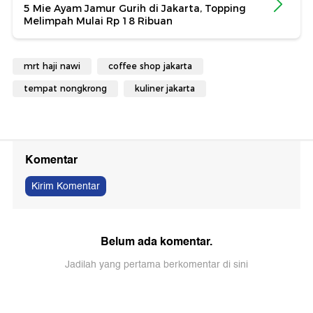
5 Mie Ayam Jamur Gurih di Jakarta, Topping
Melimpah Mulai Rp 18 Ribuan
mrt haji nawi
coffee shop jakarta
tempat nongkrong
kuliner jakarta
Komentar
Kirim Komentar
Belum ada komentar.
Jadilah yang pertama berkomentar di sini