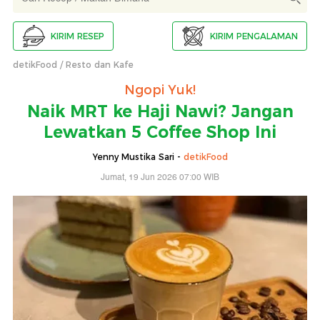
KIRIM RESEP
KIRIM PENGALAMAN
detikFood
Resto dan Kafe
Ngopi Yuk!
Naik MRT ke Haji Nawi? Jangan
Lewatkan 5 Coffee Shop Ini
Yenny Mustika Sari -
detikFood
Jumat, 19 Jun 2026 07:00 WIB