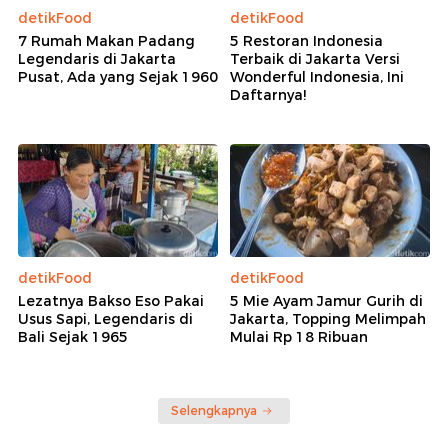
detikFood
detikFood
7 Rumah Makan Padang
5 Restoran Indonesia
Legendaris di Jakarta
Terbaik di Jakarta Versi
Pusat, Ada yang Sejak 1960
Wonderful Indonesia, Ini
Daftarnya!
detikFood
detikFood
Lezatnya Bakso Eso Pakai
5 Mie Ayam Jamur Gurih di
Usus Sapi, Legendaris di
Jakarta, Topping Melimpah
Bali Sejak 1965
Mulai Rp 18 Ribuan
Selengkapnya