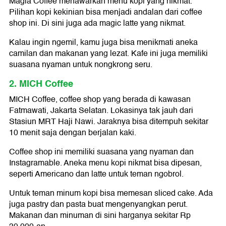
Magia Coffee menawarkan menu kopi yang nikmat.
Pilihan kopi kekinian bisa menjadi andalan dari coffee
shop ini. Di sini juga ada magic latte yang nikmat.
Kalau ingin ngemil, kamu juga bisa menikmati aneka
camilan dan makanan yang lezat. Kafe ini juga memiliki
suasana nyaman untuk nongkrong seru.
2. MICH Coffee
MICH Coffee, coffee shop yang berada di kawasan
Fatmawati, Jakarta Selatan. Lokasinya tak jauh dari
Stasiun MRT Haji Nawi. Jaraknya bisa ditempuh sekitar
10 menit saja dengan berjalan kaki.
Coffee shop ini memiliki suasana yang nyaman dan
Instagramable. Aneka menu kopi nikmat bisa dipesan,
seperti Americano dan latte untuk teman ngobrol.
Untuk teman minum kopi bisa memesan sliced cake. Ada
juga pastry dan pasta buat mengenyangkan perut.
Makanan dan minuman di sini harganya sekitar Rp