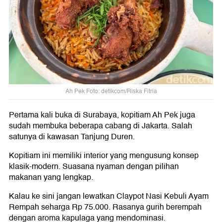
Ah Pek Foto: detikcom/Riska Fitria
Pertama kali buka di Surabaya, kopitiam Ah Pek juga
sudah membuka beberapa cabang di Jakarta. Salah
satunya di kawasan Tanjung Duren.
Kopitiam ini memiliki interior yang mengusung konsep
klasik-modern. Suasana nyaman dengan pilihan
makanan yang lengkap.
Kalau ke sini jangan lewatkan Claypot Nasi Kebuli Ayam
Rempah seharga Rp 75.000. Rasanya gurih berempah
dengan aroma kapulaga yang mendominasi.