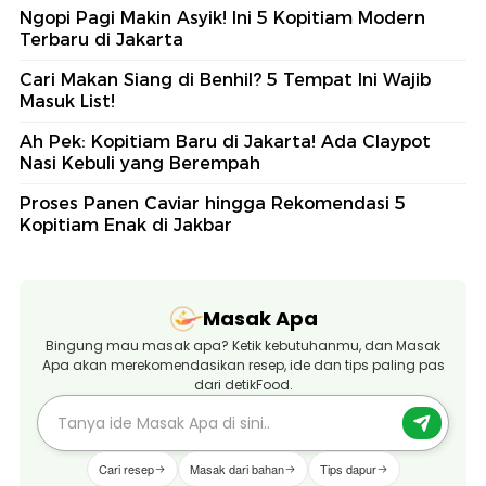
Ngopi Pagi Makin Asyik! Ini 5 Kopitiam Modern
Terbaru di Jakarta
Cari Makan Siang di Benhil? 5 Tempat Ini Wajib
Masuk List!
Ah Pek: Kopitiam Baru di Jakarta! Ada Claypot
Nasi Kebuli yang Berempah
Proses Panen Caviar hingga Rekomendasi 5
Kopitiam Enak di Jakbar
Masak Apa
Bingung mau masak apa? Ketik kebutuhanmu, dan Masak
Apa akan merekomendasikan resep, ide dan tips paling pas
dari detikFood.
Cari resep
Masak dari bahan
Tips dapur