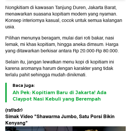
Nongkitiam di kawasan Tanjung Duren, Jakarta Barat,
menawarkan suasana kopitiam modern yang nyaman.
Konsep interiornya kasual, cocok untuk semua kalangan
usia.
Pilihan menunya beragam, mulai dari roti bakar, nasi
lemak, mi khas kopitiam, hingga aneka dimsum. Harga
yang ditawarkan berkisar antara Rp 20.000-Rp 80.000.
Selain itu, jangan lewatkan menu kopi di kopitiam ini
karena aromanya harum dengan karakter yang tidak
terlalu pahit sehingga mudah dinikmati.
Baca juga:
Ah Pek: Kopitiam Baru di Jakarta! Ada
Claypot Nasi Kebuli yang Berempah
(raf/adr)
Simak Video "
Shawarma Jumbo, Satu Porsi Bikin
Kenyang
"