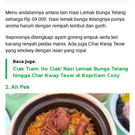
Menu andalannya antara lain Nasi Lemak Bunga Telang
seharga Rp 59.000. Nasi lemak bunga telangnya punya
aroma harum dengan rempah lembut dan gurih.
Seporsinya dilengkapi ayam goreng empuk serta teri
kacang renyah pedas manis. Ada juga Char Kway Teow
yang smokey dengan isian yang royal.
Baca juga:
Ciak Tiam: Ho Ciak! Nasi Lemak Bunga Telang
hingga Char Kway Teow di Kopitiam Cozy
2. Ah Pek