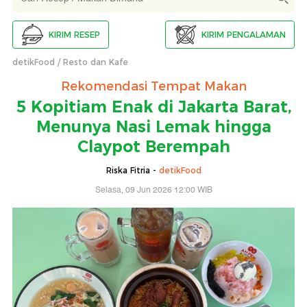
KIRIM RESEP
KIRIM PENGALAMAN
detikFood
Resto dan Kafe
Rekomendasi Tempat Makan
5 Kopitiam Enak di Jakarta Barat,
Menunya Nasi Lemak hingga
Claypot Berempah
Riska Fitria -
detikFood
Selasa, 09 Jun 2026 12:00 WIB