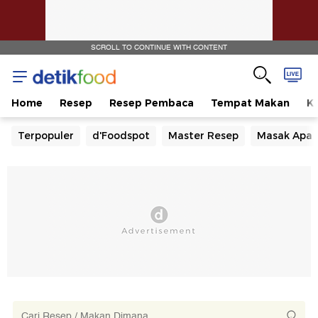
SCROLL TO CONTINUE WITH CONTENT
Home
Resep
Resep Pembaca
Tempat Makan
Ka
Terpopuler
d'Foodspot
Master Resep
Masak Apa