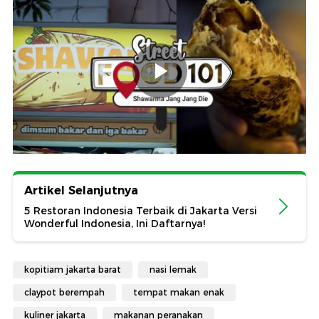
Artikel Selanjutnya
5 Restoran Indonesia Terbaik di Jakarta Versi
Wonderful Indonesia, Ini Daftarnya!
kopitiam jakarta barat
nasi lemak
claypot berempah
tempat makan enak
kuliner jakarta
makanan peranakan