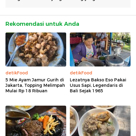
Rekomendasi untuk Anda
detikFood
detikFood
5 Mie Ayam Jamur Gurih di
Lezatnya Bakso Eso Pakai
Jakarta, Topping Melimpah
Usus Sapi, Legendaris di
Mulai Rp 18 Ribuan
Bali Sejak 1965