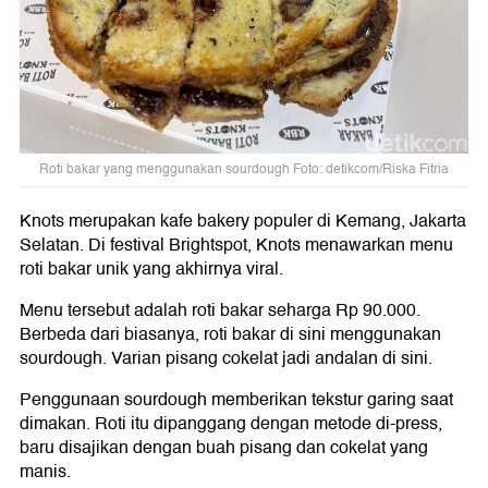
Roti bakar yang menggunakan sourdough Foto: detikcom/Riska Fitria
Knots merupakan kafe bakery populer di Kemang, Jakarta
Selatan. Di festival Brightspot, Knots menawarkan menu
roti bakar unik yang akhirnya viral.
Menu tersebut adalah roti bakar seharga Rp 90.000.
Berbeda dari biasanya, roti bakar di sini menggunakan
sourdough. Varian pisang cokelat jadi andalan di sini.
Penggunaan sourdough memberikan tekstur garing saat
dimakan. Roti itu dipanggang dengan metode di-press,
baru disajikan dengan buah pisang dan cokelat yang
manis.