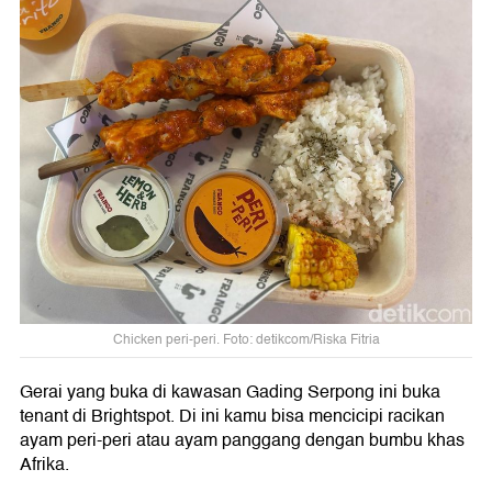
Chicken peri-peri. Foto: detikcom/Riska Fitria
Gerai yang buka di kawasan Gading Serpong ini buka
tenant di Brightspot. Di ini kamu bisa mencicipi racikan
ayam peri-peri atau ayam panggang dengan bumbu khas
Afrika.