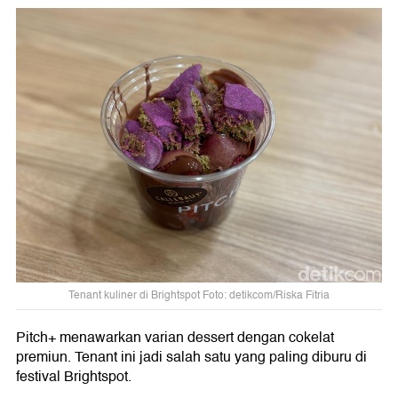
Tenant kuliner di Brightspot Foto: detikcom/Riska Fitria
Pitch+ menawarkan varian dessert dengan cokelat
premiun. Tenant ini jadi salah satu yang paling diburu di
festival Brightspot.