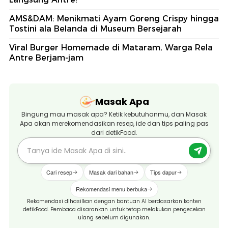
AMS&DAM: Menikmati Ayam Goreng Crispy hingga
Tostini ala Belanda di Museum Bersejarah
Viral Burger Homemade di Mataram, Warga Rela
Antre Berjam-jam
Masak Apa
Bingung mau masak apa? Ketik kebutuhanmu, dan Masak
Apa akan merekomendasikan resep, ide dan tips paling pas
dari detikFood.
Cari resep
Masak dari bahan
Tips dapur
Rekomendasi menu berbuka
Rekomendasi dihasilkan dengan bantuan AI berdasarkan konten
detikFood. Pembaca disarankan untuk tetap melakukan pengecekan
ulang sebelum digunakan.