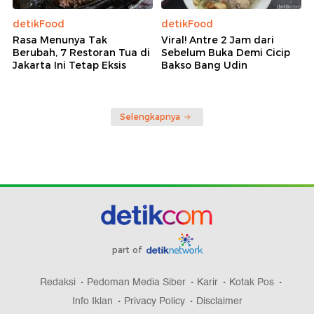
detikFood
detikFood
Rasa Menunya Tak
Viral! Antre 2 Jam dari
Berubah, 7 Restoran Tua di
Sebelum Buka Demi Cicip
Jakarta Ini Tetap Eksis
Bakso Bang Udin
Selengkapnya
part of
Redaksi
Pedoman Media Siber
Karir
Kotak Pos
Info Iklan
Privacy Policy
Disclaimer