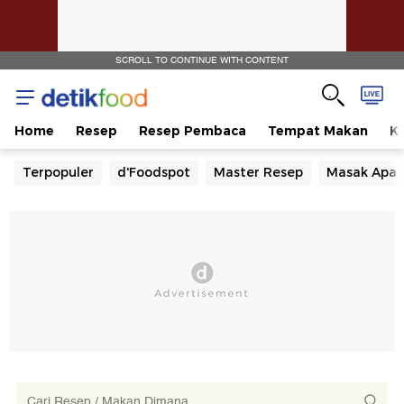
SCROLL TO CONTINUE WITH CONTENT
Home
Resep
Resep Pembaca
Tempat Makan
Ka
Terpopuler
d'Foodspot
Master Resep
Masak Apa