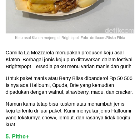
Keju asal Klaten mejeng di Brightspot. Foto: detikcom/Riska Fitria
Camilla La Mozzarela merupakan produsen keju asal
Klaten. Berbagai jenis keju pun ditawarkan dalam festival
Brightspopt. Tersedia paket menu varian manis dan gurih.
Untuk paket manis atau Berry Bliss dibanderol Rp 50.500.
Isinya ada Halloumi, Gpuda, Brie yang kemudian
dipadukan dengan walnut, strawberry, madu, dan cracker.
Namun kamu tetap bisa kustom atau menambah jenis
keju tertentu di luar paket. Kami menyukai jenis Halloumi
yang teksturnya chewy, lembut, dan rasanya tidak begitu
kuat.
5. Pithc+