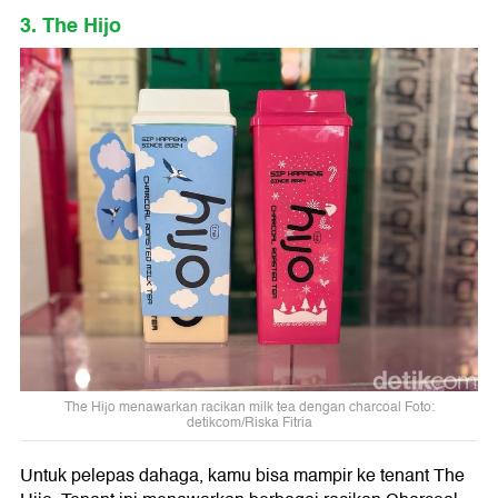
3. The Hijo
The Hijo menawarkan racikan milk tea dengan charcoal Foto:
detikcom/Riska Fitria
Untuk pelepas dahaga, kamu bisa mampir ke tenant The