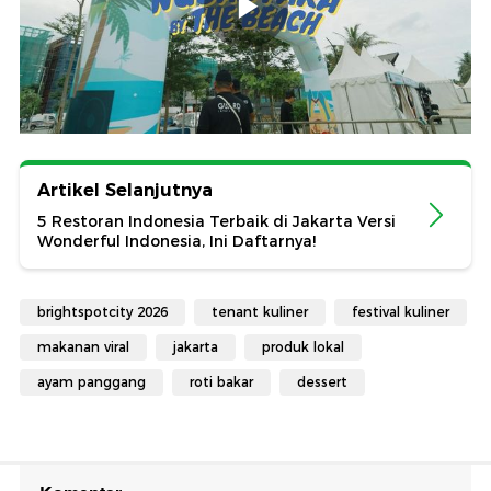
Artikel Selanjutnya
5 Restoran Indonesia Terbaik di Jakarta Versi
Wonderful Indonesia, Ini Daftarnya!
brightspotcity 2026
tenant kuliner
festival kuliner
makanan viral
jakarta
produk lokal
ayam panggang
roti bakar
dessert