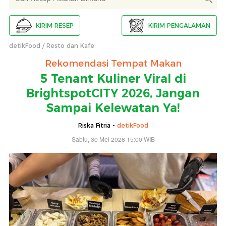
KIRIM RESEP
KIRIM PENGALAMAN
detikFood
Resto dan Kafe
Rekomendasi Tempat Makan
5 Tenant Kuliner Viral di
BrightspotCITY 2026, Jangan
Sampai Kelewatan Ya!
Riska Fitria -
detikFood
Sabtu, 30 Mei 2026 15:00 WIB