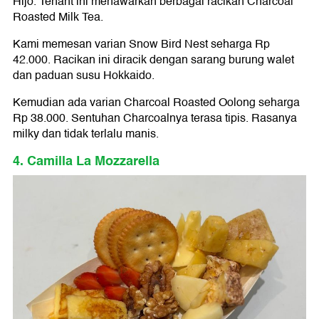
Hijo. Tenant ini menawarkan berbagai racikan Charcoal
Roasted Milk Tea.
Kami memesan varian Snow Bird Nest seharga Rp
42.000. Racikan ini diracik dengan sarang burung walet
dan paduan susu Hokkaido.
Kemudian ada varian Charcoal Roasted Oolong seharga
Rp 38.000. Sentuhan Charcoalnya terasa tipis. Rasanya
milky dan tidak terlalu manis.
4. Camilla La Mozzarella