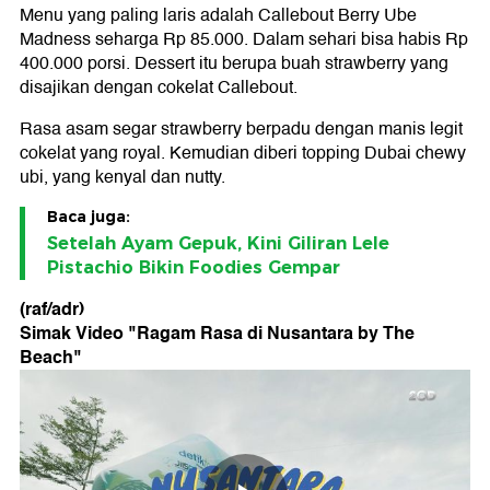
Menu yang paling laris adalah Callebout Berry Ube
Madness seharga Rp 85.000. Dalam sehari bisa habis Rp
400.000 porsi. Dessert itu berupa buah strawberry yang
disajikan dengan cokelat Callebout.
Rasa asam segar strawberry berpadu dengan manis legit
cokelat yang royal. Kemudian diberi topping Dubai chewy
ubi, yang kenyal dan nutty.
Baca juga:
Setelah Ayam Gepuk, Kini Giliran Lele
Pistachio Bikin Foodies Gempar
(raf/adr)
Simak Video "
Ragam Rasa di Nusantara by The
Beach
"