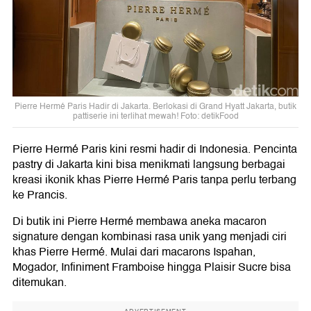
Pierre Hermé Paris Hadir di Jakarta. Berlokasi di Grand Hyatt Jakarta, butik
pattiserie ini terlihat mewah! Foto: detikFood
Pierre Hermé Paris kini resmi hadir di Indonesia. Pencinta
pastry di Jakarta kini bisa menikmati langsung berbagai
kreasi ikonik khas Pierre Hermé Paris tanpa perlu terbang
ke Prancis.
Di butik ini Pierre Hermé membawa aneka macaron
signature dengan kombinasi rasa unik yang menjadi ciri
khas Pierre Hermé. Mulai dari macarons Ispahan,
Mogador, Infiniment Framboise hingga Plaisir Sucre bisa
ditemukan.