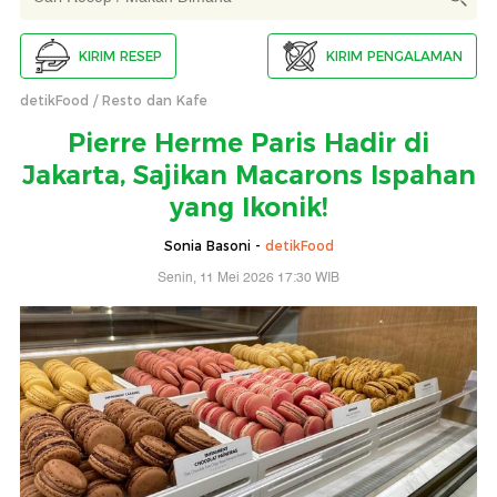
KIRIM RESEP
KIRIM PENGALAMAN
detikFood
Resto dan Kafe
Pierre Herme Paris Hadir di
Jakarta, Sajikan Macarons Ispahan
yang Ikonik!
Sonia Basoni -
detikFood
Senin, 11 Mei 2026 17:30 WIB