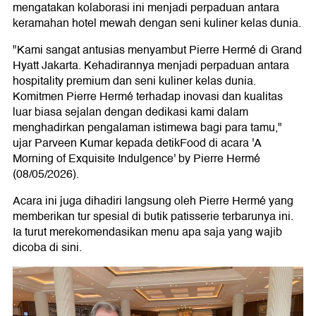
mengatakan kolaborasi ini menjadi perpaduan antara
keramahan hotel mewah dengan seni kuliner kelas dunia.
"Kami sangat antusias menyambut Pierre Hermé di Grand
Hyatt Jakarta. Kehadirannya menjadi perpaduan antara
hospitality premium dan seni kuliner kelas dunia.
Komitmen Pierre Hermé terhadap inovasi dan kualitas
luar biasa sejalan dengan dedikasi kami dalam
menghadirkan pengalaman istimewa bagi para tamu,"
ujar Parveen Kumar kepada detikFood di acara 'A
Morning of Exquisite Indulgence' by Pierre Hermé
(08/05/2026).
Acara ini juga dihadiri langsung oleh Pierre Hermé yang
memberikan tur spesial di butik patisserie terbarunya ini.
Ia turut merekomendasikan menu apa saja yang wajib
dicoba di sini.