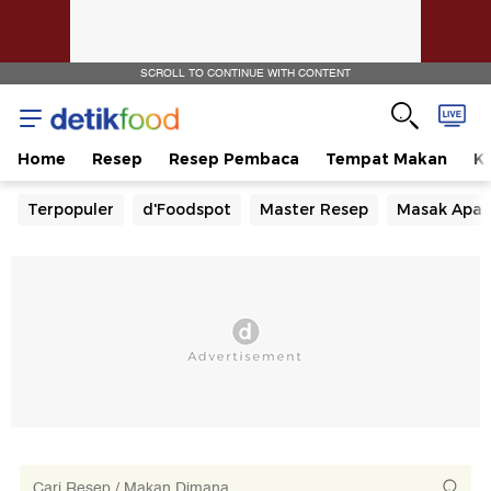
SCROLL TO CONTINUE WITH CONTENT
Home
Resep
Resep Pembaca
Tempat Makan
Ka
Terpopuler
d'Foodspot
Master Resep
Masak Apa