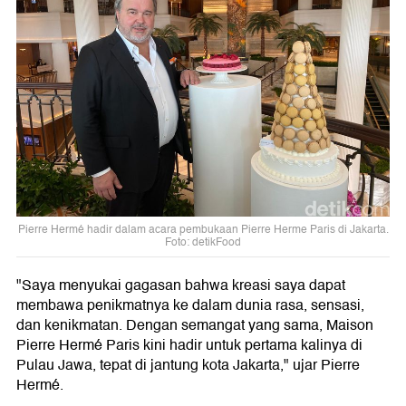
Pierre Hermé hadir dalam acara pembukaan Pierre Herme Paris di Jakarta.
Foto: detikFood
"Saya menyukai gagasan bahwa kreasi saya dapat
membawa penikmatnya ke dalam dunia rasa, sensasi,
dan kenikmatan. Dengan semangat yang sama, Maison
Pierre Hermé Paris kini hadir untuk pertama kalinya di
Pulau Jawa, tepat di jantung kota Jakarta," ujar Pierre
Hermé.