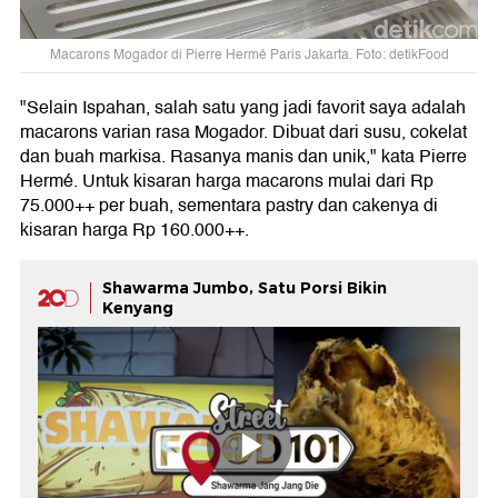
Macarons Mogador di Pierre Hermé Paris Jakarta. Foto: detikFood
"Selain Ispahan, salah satu yang jadi favorit saya adalah
macarons varian rasa Mogador. Dibuat dari susu, cokelat
dan buah markisa. Rasanya manis dan unik," kata Pierre
Hermé. Untuk kisaran harga macarons mulai dari Rp
75.000++ per buah, sementara pastry dan cakenya di
kisaran harga Rp 160.000++.
Shawarma Jumbo, Satu Porsi Bikin
Kenyang