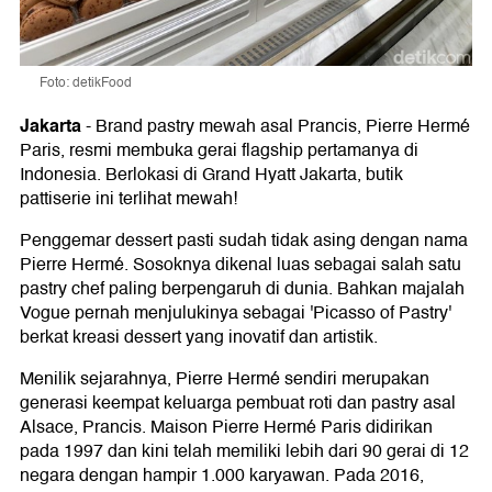
Foto: detikFood
Jakarta
-
Brand pastry mewah asal Prancis, Pierre Hermé
Paris, resmi membuka gerai flagship pertamanya di
Indonesia. Berlokasi di Grand Hyatt Jakarta, butik
pattiserie ini terlihat mewah!
Penggemar dessert pasti sudah tidak asing dengan nama
Pierre Hermé. Sosoknya dikenal luas sebagai salah satu
pastry chef paling berpengaruh di dunia. Bahkan majalah
Vogue pernah menjulukinya sebagai 'Picasso of Pastry'
berkat kreasi dessert yang inovatif dan artistik.
Menilik sejarahnya, Pierre Hermé sendiri merupakan
generasi keempat keluarga pembuat roti dan pastry asal
Alsace, Prancis. Maison Pierre Hermé Paris didirikan
pada 1997 dan kini telah memiliki lebih dari 90 gerai di 12
negara dengan hampir 1.000 karyawan. Pada 2016,