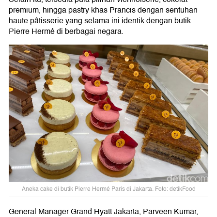
premium, hingga pastry khas Prancis dengan sentuhan
haute pâtisserie yang selama ini identik dengan butik
Pierre Hermé di berbagai negara.
Aneka cake di butik Pierre Hermé Paris di Jakarta. Foto: detikFood
General Manager Grand Hyatt Jakarta, Parveen Kumar,