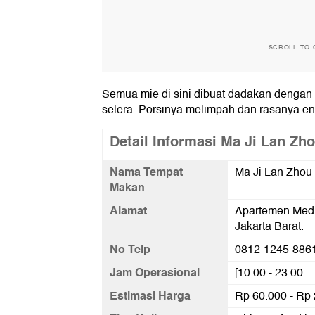
SCROLL TO 
Semua mie di sini dibuat dadakan dengan 
selera. Porsinya melimpah dan rasanya ena
Detail Informasi Ma Ji Lan Zh
Nama Tempat
Ma Ji Lan Zhou
Makan
Alamat
Apartemen Medi
Jakarta Barat.
No Telp
0812-1245-886
Jam Operasional
[10.00 - 23.00
Estimasi Harga
Rp 60.000 - Rp