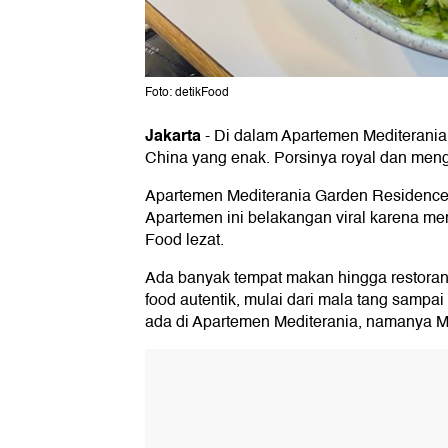
Foto: detikFood
Jakarta
-
Di dalam Apartemen Mediterania
China yang enak. Porsinya royal dan me
Apartemen Mediterania Garden Residence te
Apartemen ini belakangan viral karena me
Food lezat.
Ada banyak tempat makan hingga restora
food autentik, mulai dari mala tang sampai 
ada di Apartemen Mediterania, namanya M