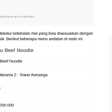
CONTINUE WITH CONTENT
tekstur ketebalan mie yang bisa disesuaikan dengan
k. Berikut beberapa menu andalan di resto ini:
ou Beef Noodle
 Beef Noodle
terania 2 - Tower Kenanga.
1
 200.000