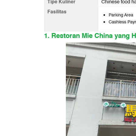
Tipe Kuliner
Chinese food ha
Fasilitas
Parking Area
Cashless Pay
1. Restoran Mie China yang H