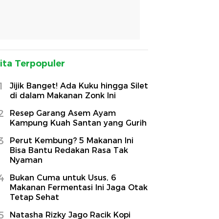
ita Terpopuler
1
Jijik Banget! Ada Kuku hingga Silet
di dalam Makanan Zonk Ini
2
Resep Garang Asem Ayam
Kampung Kuah Santan yang Gurih
3
Perut Kembung? 5 Makanan Ini
Bisa Bantu Redakan Rasa Tak
Nyaman
4
Bukan Cuma untuk Usus, 6
Makanan Fermentasi Ini Jaga Otak
Tetap Sehat
5
Natasha Rizky Jago Racik Kopi