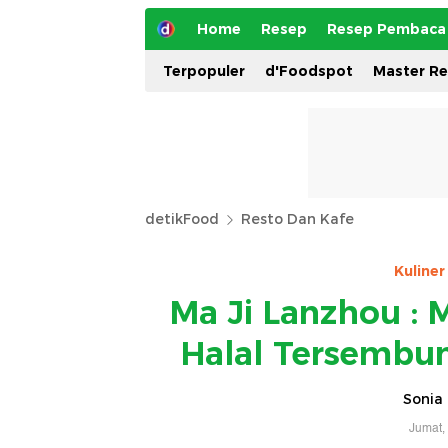
Home
Resep
Resep Pembaca
Terpopuler
d'Foodspot
Master R
detikFood
Resto Dan Kafe
Kuline
Ma Ji Lanzhou :
Halal Tersembun
Sonia 
Jumat,