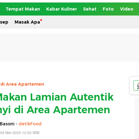
Tempat Makan
Kabar Kuliner
Sehat
Foto
Video
esep
Masak Apa
r di Area Apartemen
 Makan Lamian Autentik
yi di Area Apartemen
Basoni -
detikFood
 09 Mei 2025 12:00 WIB