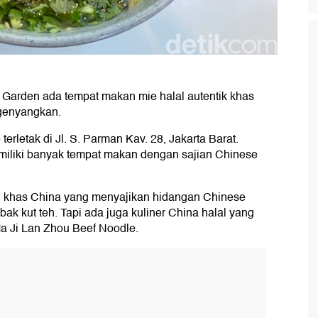
 Garden ada tempat makan mie halal autentik khas
ngenyangkan.
rletak di Jl. S. Parman Kav. 28, Jakarta Barat.
miliki banyak tempat makan dengan sajian Chinese
n khas China yang menyajikan hidangan Chinese
bak kut teh. Tapi ada juga kuliner China halal yang
a Ji Lan Zhou Beef Noodle.