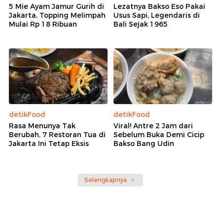
5 Mie Ayam Jamur Gurih di
Lezatnya Bakso Eso Pakai
Jakarta, Topping Melimpah
Usus Sapi, Legendaris di
Mulai Rp 18 Ribuan
Bali Sejak 1965
detikFood
detikFood
Rasa Menunya Tak
Viral! Antre 2 Jam dari
Berubah, 7 Restoran Tua di
Sebelum Buka Demi Cicip
Jakarta Ini Tetap Eksis
Bakso Bang Udin
Selengkapnya