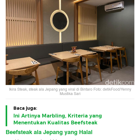
Ikira Steak, steak ala Jepang yang viral di Bintaro Foto: detikFood/Yenny
Mustika Sari
Baca juga:
Ini Artinya Marbling, Kriteria yang
Menentukan Kualitas Beefsteak
Beefsteak ala Jepang yang Halal