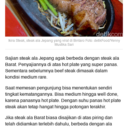
Ikira Steak, steak ala Jepang yang viral di Bintaro Foto: detikFood/Yenny
Mustika Sari
Sajian steak ala Jepang agak berbeda dengan steak ala
Barat. Penyajiannya di atas hot plate yang super panas.
Sementara sebelumnya beef steak dimasak dalam
kondisi medium rare.
Saat memesan pengunjung bisa menentukan sendiri
tingkat kematangannya. Bisa medium hingga well done,
karena panasnya hot plate. Dengan suhu panas hot plate
steak akan tetap hangat hingga potongan terakhir.
Jika steak ala Barat biasa disajikan di atas piring dan
telah didiamkan terlebih dahulu, berbeda dengan ala