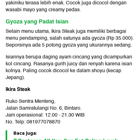
yakiniku terasa lebih enak. Cocok juga dicocol dengan
wasabi mayo yang creamy pedas.
Gyoza yang Padat Isian
Selain menu utama, Ikira Steak juga memiliki berbagai
menu pendamping, salah satunya ada gyoza (Rp 35.000).
Seporsinya ada 5 potong gyoza yang ukurannya sedang.
Isiannya berupa daging ayam cincang yang dicampurkan
kol cincang. Rasanya gurih juicy dan renyah karena isian
kolnya. Paling cocok dicocol ke dalam shoyu (kecap
Jepang).
Ikira Steak
Ruko Sentra Menteng,
Jalan Samratulangi No. 6, Bintaro.
Jam operasional: 12.00 - 21.30 WIB
No. Telp: 081977078870
Baca juga: