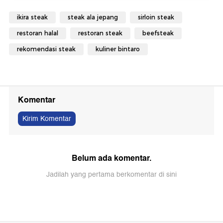
ikira steak
steak ala jepang
sirloin steak
restoran halal
restoran steak
beefsteak
rekomendasi steak
kuliner bintaro
Komentar
Kirim Komentar
Belum ada komentar.
Jadilah yang pertama berkomentar di sini