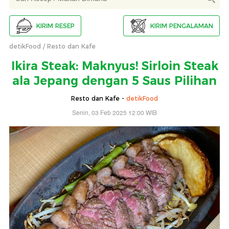
KIRIM RESEP
KIRIM PENGALAMAN
detikFood
Resto dan Kafe
Ikira Steak: Maknyus! Sirloin Steak
ala Jepang dengan 5 Saus Pilihan
Resto dan Kafe -
detikFood
Senin, 03 Feb 2025 12:00 WIB