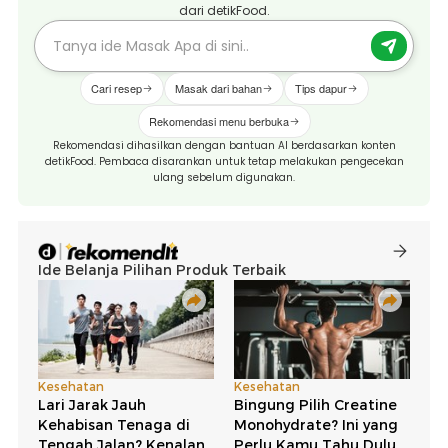
dari detikFood.
Cari resep
Masak dari bahan
Tips dapur
Rekomendasi menu berbuka
Rekomendasi dihasilkan dengan bantuan AI berdasarkan konten
detikFood. Pembaca disarankan untuk tetap melakukan pengecekan
ulang sebelum digunakan.