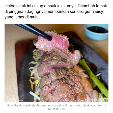
Ichibo steak ini cukup empuk teksturnya. Ditambah lemak
di pinggiran dagingnya memberikan sensasi gurih juicy
yang lumer di mulut.
Ikira Steak, steak ala Jepang yang viral di Bintaro Foto: detikFood/Yenny
Mustika Sari