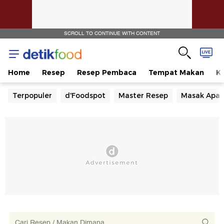
SCROLL TO CONTINUE WITH CONTENT
Home
Resep
Resep Pembaca
Tempat Makan
Ka
Terpopuler
d'Foodspot
Master Resep
Masak Apa