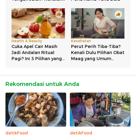
Rekomendasi untuk Anda
detikFood
detikFood