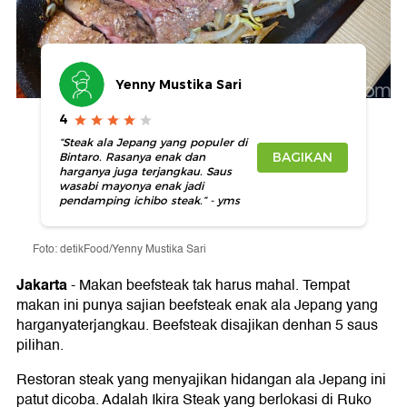
Yenny Mustika Sari
4
“Steak ala Jepang yang populer di
BAGIKAN
Bintaro. Rasanya enak dan
harganya juga terjangkau. Saus
wasabi mayonya enak jadi
pendamping ichibo steak.” - yms
Foto: detikFood/Yenny Mustika Sari
Jakarta
-
Makan beefsteak tak harus mahal. Tempat
makan ini punya sajian beefsteak enak ala Jepang yang
harganyaterjangkau. Beefsteak disajikan denhan 5 saus
pilihan.
Restoran steak yang menyajikan hidangan ala Jepang ini
patut dicoba. Adalah Ikira Steak yang berlokasi di Ruko