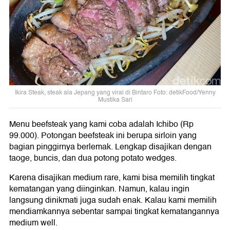
Ikira Steak, steak ala Jepang yang viral di Bintaro Foto: detikFood/Yenny
Mustika Sari
Menu beefsteak yang kami coba adalah Ichibo (Rp
99.000). Potongan beefsteak ini berupa sirloin yang
bagian pinggirnya berlemak. Lengkap disajikan dengan
taoge, buncis, dan dua potong potato wedges.
Karena disajikan medium rare, kami bisa memilih tingkat
kematangan yang diinginkan. Namun, kalau ingin
langsung dinikmati juga sudah enak. Kalau kami memilih
mendiamkannya sebentar sampai tingkat kematangannya
medium well.