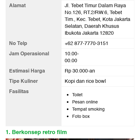
Alamat
Jl. Tebet Timur Dalam Raya
No.126, RT.2/RW.6, Tebet
Tim., Kec. Tebet, Kota Jakarta
Selatan, Daerah Khusus
Ibukota Jakarta 12820
No Telp
+62 877-7770-3151
Jam Operasional
10.00-
00.00
Estimasi Harga
Rp 30.000-an
Tipe Kuliner
Kopi dan rice bowl
Fasilitas
Toilet
Pesan online
Tempat smoking
Foto box
1. Berkonsep retro film