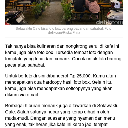
Selawaktu Cafe bisa foto box bareng pacar dan sahabat. Foto:
detikcom/Riska Fitria
Tak hanya bisa kulineran dan nongkrong seru, di kafe ini
kamu juga bisa foto box. Tersedia tempat foto dengan
template yang lucu dan menarik. Cocok untuk foto bareng
pacar atau sahabat.
Untuk berfoto di sini dibanderol Rp 25.000. Kamu akan
mendapatkan dua hardcopy hasil foto box. Selain itu,
kamu juga bisa mendapatkan softcopynya yang akan
dikirim via email.
Berbagai hiburan menarik juga ditawarkan di Selawaktu
Cafe. Salah satunya nobar yang kerap dihadiri oleh
muda-mudi. Dengan suasana yang nyaman dan menu
yang enak, tak heran jika kafe ini kerap jadi tempat