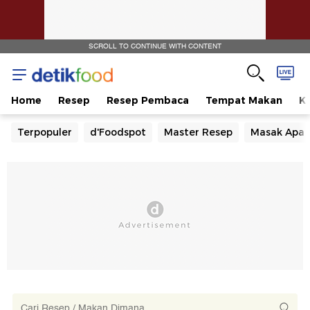
SCROLL TO CONTINUE WITH CONTENT
Home
Resep
Resep Pembaca
Tempat Makan
Ka
Terpopuler
d'Foodspot
Master Resep
Masak Apa