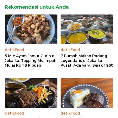
Rekomendasi untuk Anda
detikFood
detikFood
5 Mie Ayam Jamur Gurih di
7 Rumah Makan Padang
Jakarta, Topping Melimpah
Legendaris di Jakarta
Mulai Rp 18 Ribuan
Pusat, Ada yang Sejak 1960
detikFood
detikFood