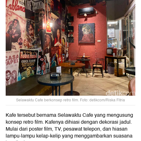
Selawaktu Cafe berkonsep retro film. Foto: detikcom/Riska Fitria
Kafe tersebut bernama Selawaktu Cafe yang mengusung
konsep retro film. Kafenya dihiasi dengan dekorasi jadul.
Mulai dari poster film, TV, pesawat telepon, dan hiasan
lampu-lampu kelap-kelip yang menggambarkan suasana