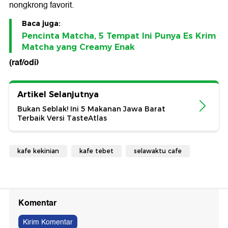
nongkrong favorit.
Baca juga:
Pencinta Matcha, 5 Tempat Ini Punya Es Krim
Matcha yang Creamy Enak
(raf/odi)
Artikel Selanjutnya
Bukan Seblak! Ini 5 Makanan Jawa Barat
Terbaik Versi TasteAtlas
kafe kekinian
kafe tebet
selawaktu cafe
Komentar
Kirim Komentar