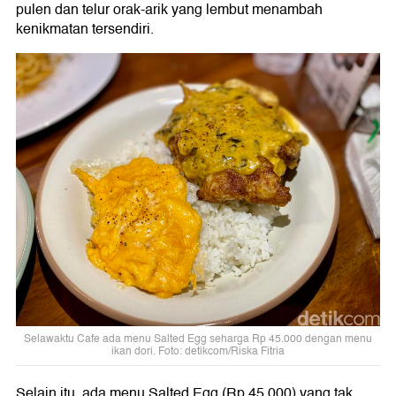
pulen dan telur orak-arik yang lembut menambah
kenikmatan tersendiri.
Selawaktu Cafe ada menu Salted Egg seharga Rp 45.000 dengan menu
ikan dori. Foto: detikcom/Riska Fitria
Selain itu, ada menu Salted Egg (Rp 45.000) yang tak