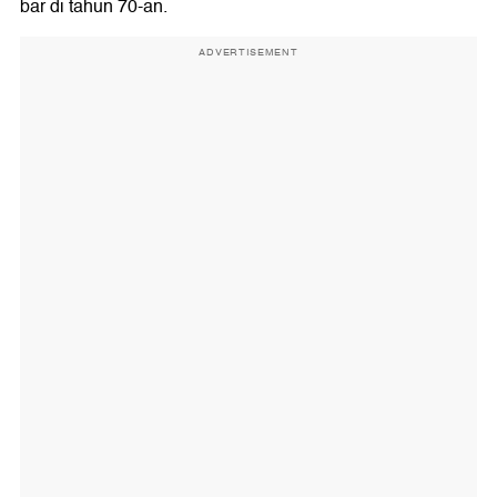
bar di tahun 70-an.
ADVERTISEMENT