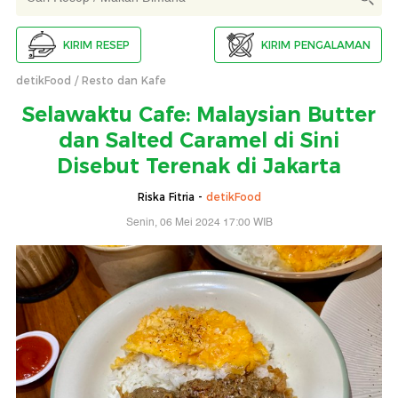
KIRIM RESEP
KIRIM PENGALAMAN
detikFood
Resto dan Kafe
Selawaktu Cafe: Malaysian Butter
dan Salted Caramel di Sini
Disebut Terenak di Jakarta
Riska Fitria -
detikFood
Senin, 06 Mei 2024 17:00 WIB