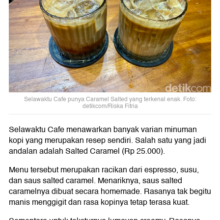
Selawaktu Cafe punya Caramel Salted yang terkenal enak. Foto:
detikcom/Riska Fitria
Selawaktu Cafe menawarkan banyak varian minuman
kopi yang merupakan resep sendiri. Salah satu yang jadi
andalan adalah Salted Caramel (Rp 25.000).
Menu tersebut merupakan racikan dari espresso, susu,
dan saus salted caramel. Menariknya, saus salted
caramelnya dibuat secara homemade. Rasanya tak begitu
manis menggigit dan rasa kopinya tetap terasa kuat.