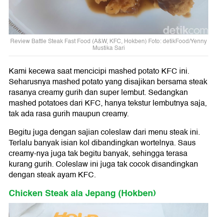
Review Battle Steak Fast Food (A&W, KFC, Hokben) Foto: detikFood/Yenny
Mustika Sari
Kami kecewa saat mencicipi mashed potato KFC ini.
Seharusnya mashed potato yang disajikan bersama steak
rasanya creamy gurih dan super lembut. Sedangkan
mashed potatoes dari KFC, hanya tekstur lembutnya saja,
tak ada rasa gurih maupun creamy.
Begitu juga dengan sajian coleslaw dari menu steak ini.
Terlalu banyak isian kol dibandingkan wortelnya. Saus
creamy-nya juga tak begitu banyak, sehingga terasa
kurang gurih. Coleslaw ini juga tak cocok disandingkan
dengan steak ayam KFC.
Chicken Steak ala Jepang (Hokben)