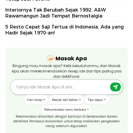
Interiornya Tak Berubah Sejak 1992, A&W
Rawamangun Jadi Tempat Bernostalgia
5 Resto Cepat Saji Tertua di Indonesia, Ada yang
Hadir Sejak 1970-an!
Masak Apa
Bingung mau masak apa? Ketik kebutuhanmu, dan Masak
Apa akan merekomendasikan resep, ide dan tips paling pas
dari detikFood.
Cari resep
Masak dari bahan
Tips dapur
Rekomendasi menu berbuka
Rekomendasi dihasilkan dengan bantuan AI berdasarkan konten
detikFood. Pembaca disarankan untuk tetap melakukan pengecekan
ulang sebelum digunakan.