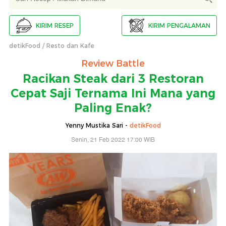
KIRIM RESEP
KIRIM PENGALAMAN
detikFood
Resto dan Kafe
Review Battle
Racikan Steak dari 3 Restoran
Cepat Saji Ternama Ini Mana yang
Paling Enak?
Yenny Mustika Sari -
detikFood
Senin, 21 Feb 2022 17:00 WIB