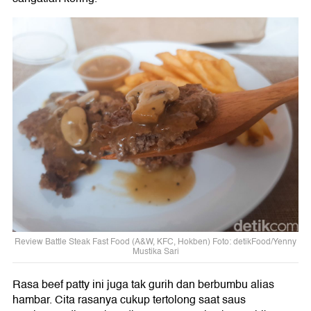
Review Battle Steak Fast Food (A&W, KFC, Hokben) Foto: detikFood/Yenny
Mustika Sari
Rasa beef patty ini juga tak gurih dan berbumbu alias
hambar. Cita rasanya cukup tertolong saat saus