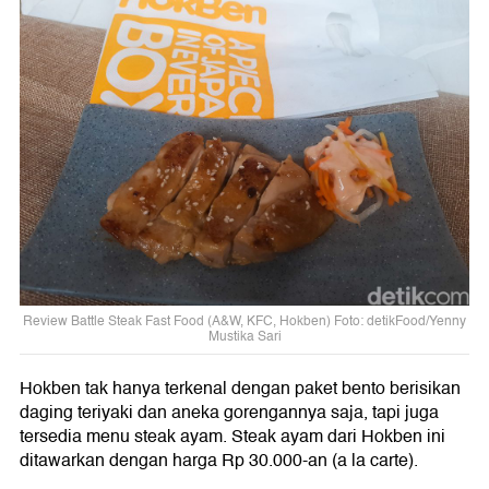
Review Battle Steak Fast Food (A&W, KFC, Hokben) Foto: detikFood/Yenny
Mustika Sari
Hokben tak hanya terkenal dengan paket bento berisikan
daging teriyaki dan aneka gorengannya saja, tapi juga
tersedia menu steak ayam. Steak ayam dari Hokben ini
ditawarkan dengan harga Rp 30.000-an (a la carte).