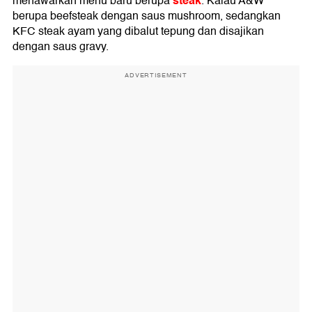
steak
menawarkan menu baru berupa
. Kalau A&W
berupa beefsteak dengan saus mushroom, sedangkan
KFC steak ayam yang dibalut tepung dan disajikan
dengan saus gravy.
ADVERTISEMENT