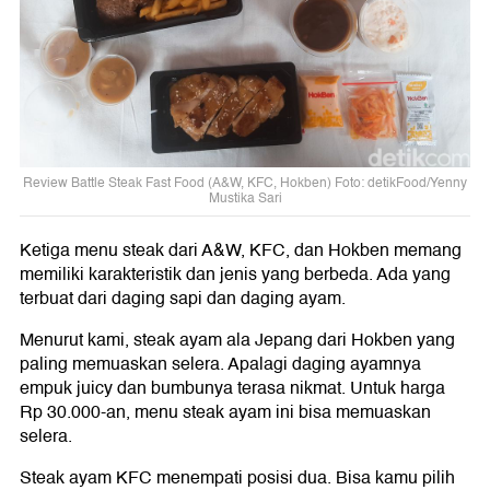
Review Battle Steak Fast Food (A&W, KFC, Hokben) Foto: detikFood/Yenny
Mustika Sari
Ketiga menu steak dari A&W, KFC, dan Hokben memang
memiliki karakteristik dan jenis yang berbeda. Ada yang
terbuat dari daging sapi dan daging ayam.
Menurut kami, steak ayam ala Jepang dari Hokben yang
paling memuaskan selera. Apalagi daging ayamnya
empuk juicy dan bumbunya terasa nikmat. Untuk harga
Rp 30.000-an, menu steak ayam ini bisa memuaskan
selera.
Steak ayam KFC menempati posisi dua. Bisa kamu pilih