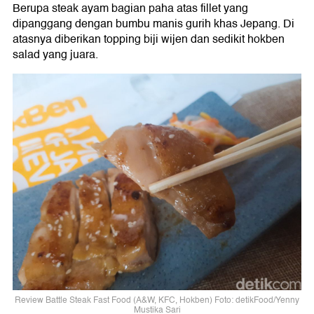
Berupa steak ayam bagian paha atas fillet yang
dipanggang dengan bumbu manis gurih khas Jepang. Di
atasnya diberikan topping biji wijen dan sedikit hokben
salad yang juara.
Review Battle Steak Fast Food (A&W, KFC, Hokben) Foto: detikFood/Yenny
Mustika Sari