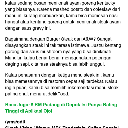
kalau sedang bosan menikmati ayam goreng kentucky
yang biasanya. Karena mashed potato dan coleslaw dari
menu ini kurang memuaskan, kamu bisa memesan nasi
hangat atau kentang goreng untuk menikmati steak ayam
dengan saus gravy ini.
Bagaimana dengan Burger Steak dari A&W? Sangat
disayangkan steak ini tak terasa istimewa. Justru kentang
goreng dan saus mushroom-nya yang bisa dinikmati.
Mungkin kalau benar-benar menggunakan potongan
daging sapi, cita rasa steaknya bisa lebih unggul.
Kalau penasaran dengan ketiga menu steak ini, kamu
bisa memesannya di restoran cepat saji terdekat. Kalau
ingin puas, kamu bisa memilih rekomendasi menu steak
paling enak menurut detikFood.
Baca Juga: 5 RM Padang di Depok Ini Punya Rating
Tinggi di Aplikasi Ojol
(yms/odi)