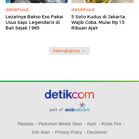
detikFood
detikFood
Lezatnya Bakso Eso Pakai
5 Soto Kudus di Jakarta
Usus Sapi, Legendaris di
Wajib Coba, Mulai Rp 15
Bali Sejak 1965
Ribuan Aja!r
Selengkapnya
part of
Redaksi
Pedoman Media Siber
Karir
Kotak Pos
Info Iklan
Privacy Policy
Disclaimer