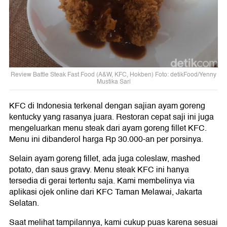
Review Battle Steak Fast Food (A&W, KFC, Hokben) Foto: detikFood/Yenny
Mustika Sari
KFC di Indonesia terkenal dengan sajian ayam goreng
kentucky yang rasanya juara. Restoran cepat saji ini juga
mengeluarkan menu steak dari ayam goreng fillet KFC.
Menu ini dibanderol harga Rp 30.000-an per porsinya.
Selain ayam goreng fillet, ada juga coleslaw, mashed
potato, dan saus gravy. Menu steak KFC ini hanya
tersedia di gerai tertentu saja. Kami membelinya via
aplikasi ojek online dari KFC Taman Melawai, Jakarta
Selatan.
Saat melihat tampilannya, kami cukup puas karena sesuai