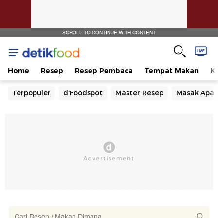
SCROLL TO CONTINUE WITH CONTENT
Home
Resep
Resep Pembaca
Tempat Makan
Ka
Terpopuler
d'Foodspot
Master Resep
Masak Apa