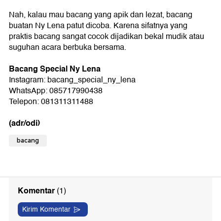
Nah, kalau mau bacang yang apik dan lezat, bacang
buatan Ny Lena patut dicoba. Karena sifatnya yang
praktis bacang sangat cocok dijadikan bekal mudik atau
suguhan acara berbuka bersama.
Bacang Special Ny Lena
Instagram: bacang_special_ny_lena
WhatsApp: 085717990438
Telepon: 081311311488
(adr/odi)
bacang