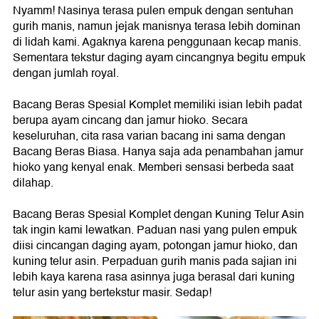
Nyamm! Nasinya terasa pulen empuk dengan sentuhan
gurih manis, namun jejak manisnya terasa lebih dominan
di lidah kami. Agaknya karena penggunaan kecap manis.
Sementara tekstur daging ayam cincangnya begitu empuk
dengan jumlah royal.
Bacang Beras Spesial Komplet memiliki isian lebih padat
berupa ayam cincang dan jamur hioko. Secara
keseluruhan, cita rasa varian bacang ini sama dengan
Bacang Beras Biasa. Hanya saja ada penambahan jamur
hioko yang kenyal enak. Memberi sensasi berbeda saat
dilahap.
Bacang Beras Spesial Komplet dengan Kuning Telur Asin
tak ingin kami lewatkan. Paduan nasi yang pulen empuk
diisi cincangan daging ayam, potongan jamur hioko, dan
kuning telur asin. Perpaduan gurih manis pada sajian ini
lebih kaya karena rasa asinnya juga berasal dari kuning
telur asin yang bertekstur masir. Sedap!