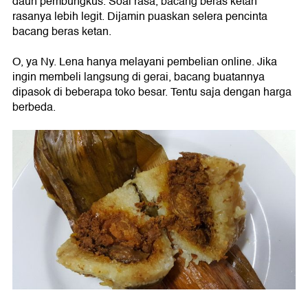
daun pembungkus. Soal rasa, bacang beras ketan
rasanya lebih legit. Dijamin puaskan selera pencinta
bacang beras ketan.
O, ya Ny. Lena hanya melayani pembelian online. Jika
ingin membeli langsung di gerai, bacang buatannya
dipasok di beberapa toko besar. Tentu saja dengan harga
berbeda.