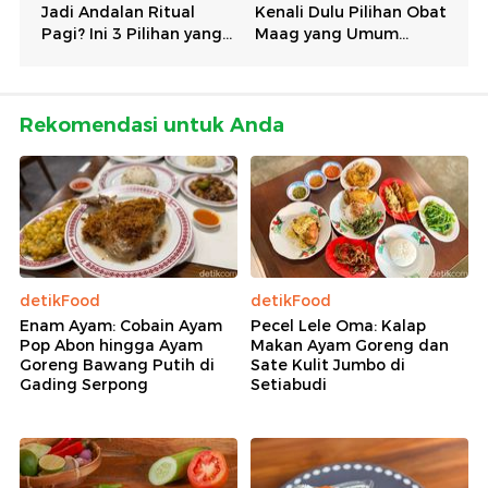
Rekomendasi untuk Anda
detikFood
detikFood
Enam Ayam: Cobain Ayam
Pecel Lele Oma: Kalap
Pop Abon hingga Ayam
Makan Ayam Goreng dan
Goreng Bawang Putih di
Sate Kulit Jumbo di
Gading Serpong
Setiabudi