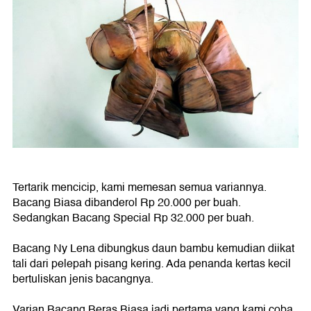
Tertarik mencicip, kami memesan semua variannya.
Bacang Biasa dibanderol Rp 20.000 per buah.
Sedangkan Bacang Special Rp 32.000 per buah.
Bacang Ny Lena dibungkus daun bambu kemudian diikat
tali dari pelepah pisang kering. Ada penanda kertas kecil
bertuliskan jenis bacangnya.
Varian Bacang Beras Biasa jadi pertama yang kami coba.