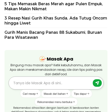
5 Tips Memasak Beras Merah agar Pulen Empuk,
Makan Makin Nikmat
3 Resep Nasi Gurih Khas Sunda, Ada Tutug Oncom
hingga Liwet
Gurih Manis Bacang Panas 88 Sukabumi, Buruan
Para Wisatawan
Masak Apa
Bingung mau masak apa? Ketik kebutuhanmu, dan Masak
Apa akan merekomendasikan resep, ide dan tips paling pas
dari detikFood.
Cari resep
Masak dari bahan
Tips dapur
Rekomendasi menu berbuka
Rekomendasi dihasilkan dengan bantuan AI berdasarkan konten
detikFood. Pembaca disarankan untuk tetap melakukan pengecekan