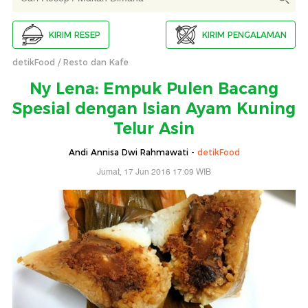
KIRIM RESEP
KIRIM PENGALAMAN
detikFood
Resto dan Kafe
Ny Lena: Empuk Pulen Bacang
Spesial dengan Isian Ayam Kuning
Telur Asin
Andi Annisa Dwi Rahmawati -
detikFood
Jumat, 17 Jun 2016 17:09 WIB