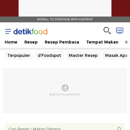
SCROLL TO CONTINUE WITH CONTENT
Home
Resep
Resep Pembaca
Tempat Makan
Ka
Terpopuler
d'Foodspot
Master Resep
Masak Apa