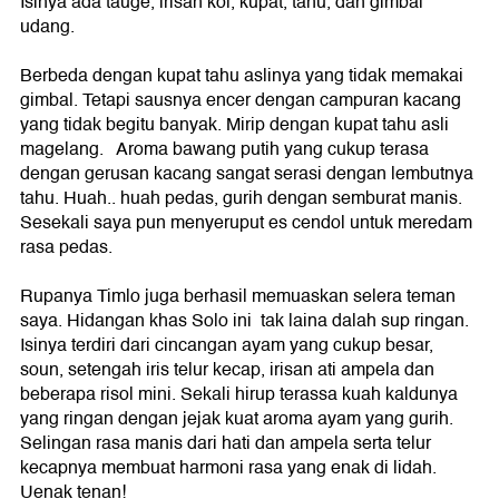
Isinya ada tauge, irisan kol, kupat, tahu, dan gimbal
udang.
Berbeda dengan kupat tahu aslinya yang tidak memakai
gimbal. Tetapi sausnya encer dengan campuran kacang
yang tidak begitu banyak. Mirip dengan kupat tahu asli
magelang. Aroma bawang putih yang cukup terasa
dengan gerusan kacang sangat serasi dengan lembutnya
tahu. Huah.. huah pedas, gurih dengan semburat manis.
Sesekali saya pun menyeruput es cendol untuk meredam
rasa pedas.
Rupanya Timlo juga berhasil memuaskan selera teman
saya. Hidangan khas Solo ini tak laina dalah sup ringan.
Isinya terdiri dari cincangan ayam yang cukup besar,
soun, setengah iris telur kecap, irisan ati ampela dan
beberapa risol mini. Sekali hirup terassa kuah kaldunya
yang ringan dengan jejak kuat aroma ayam yang gurih.
Selingan rasa manis dari hati dan ampela serta telur
kecapnya membuat harmoni rasa yang enak di lidah.
Uenak tenan!