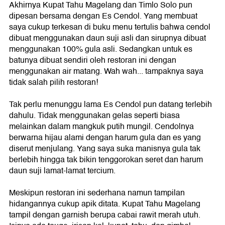
Akhirnya Kupat Tahu Magelang dan Timlo Solo pun
dipesan bersama dengan Es Cendol. Yang membuat
saya cukup terkesan di buku menu tertulis bahwa cendol
dibuat menggunakan daun suji asli dan sirupnya dibuat
menggunakan 100% gula asli. Sedangkan untuk es
batunya dibuat sendiri oleh restoran ini dengan
menggunakan air matang. Wah wah... tampaknya saya
tidak salah pilih restoran!
Tak perlu menunggu lama Es Cendol pun datang terlebih
dahulu. Tidak menggunakan gelas seperti biasa
melainkan dalam mangkuk putih mungil. Cendolnya
berwarna hijau alami dengan harum gula dan es yang
diserut menjulang. Yang saya suka manisnya gula tak
berlebih hingga tak bikin tenggorokan seret dan harum
daun suji lamat-lamat tercium.
Meskipun restoran ini sederhana namun tampilan
hidangannya cukup apik ditata. Kupat Tahu Magelang
tampil dengan garnish berupa cabai rawit merah utuh.