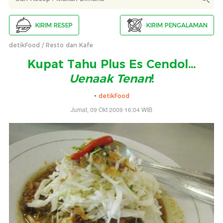
KIRIM RESEP
KIRIM PENGALAMAN
detikFood
Resto dan Kafe
Kupat Tahu Plus Es Cendol...
Uenaak Tenan
!
-
detikFood
Jumat, 09 Okt 2009 16:04 WIB