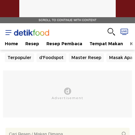
SCROLL TO CONTINUE WITH CONTENT
Home
Resep
Resep Pembaca
Tempat Makan
Ka
Terpopuler
d'Foodspot
Master Resep
Masak Apa