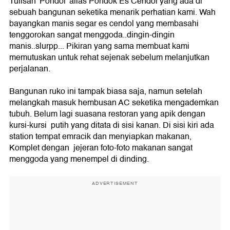
Tulisan 'Pondol' alias Pondok Es Cendol yang ada di
sebuah bangunan seketika menarik perhatian kami. Wah
bayangkan manis segar es cendol yang membasahi
tenggorokan sangat menggoda..dingin-dingin
manis..slurpp... Pikiran yang sama membuat kami
memutuskan untuk rehat sejenak sebelum melanjutkan
perjalanan.
Bangunan ruko ini tampak biasa saja, namun setelah
melangkah masuk hembusan AC seketika mengademkan
tubuh. Belum lagi suasana restoran yang apik dengan
kursi-kursi putih yang ditata di sisi kanan. Di sisi kiri ada
station tempat emracik dan menyiapkan makanan,
Komplet dengan jejeran foto-foto makanan sangat
menggoda yang menempel di dinding.
ADVERTISEMENT