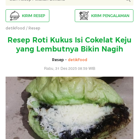
KIRIM RESEP
KIRIM PENGALAMAN
detikFood
Resep
Resep Roti Kukus Isi Cokelat Keju
yang Lembutnya Bikin Nagih
Resep -
detikFood
Rabu, 31 Des 2025 08:59 WIB