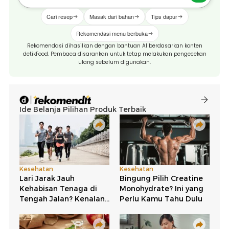
Cari resep
Masak dari bahan
Tips dapur
Rekomendasi menu berbuka
Rekomendasi dihasilkan dengan bantuan AI berdasarkan konten
detikFood. Pembaca disarankan untuk tetap melakukan pengecekan
ulang sebelum digunakan.