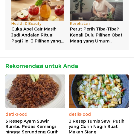
Rekomendasi untuk Anda
detikFood
detikFood
3 Resep Ayam Suwir
3 Resep Tumis Sawi Putih
Bumbu Pedas Kemangi
yang Gurih Nagih Buat
hingga Serundeng Gurih
Makan Siang