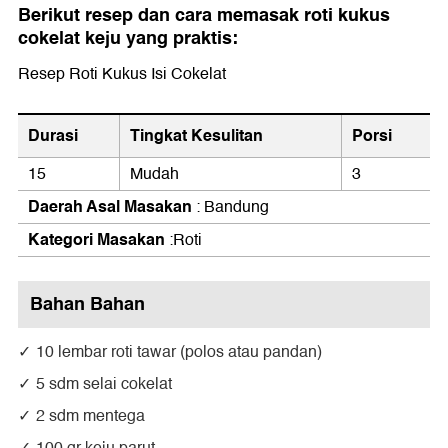
Berikut resep dan cara memasak roti kukus
cokelat keju yang praktis:
Resep Roti Kukus Isi Cokelat
Durasi
Tingkat Kesulitan
Porsi
15
Mudah
3
Daerah Asal Masakan
: Bandung
Kategori Masakan
:Roti
Bahan Bahan
10 lembar roti tawar (polos atau pandan)
5 sdm selai cokelat
2 sdm mentega