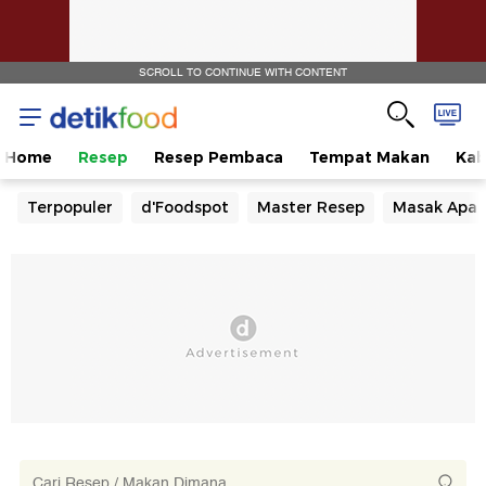
SCROLL TO CONTINUE WITH CONTENT
Home
Resep
Resep Pembaca
Tempat Makan
Kab
Terpopuler
d'Foodspot
Master Resep
Masak Apa