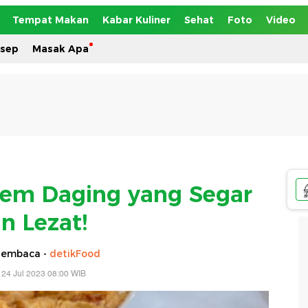
Tempat Makan
Kabar Kuliner
Sehat
Foto
Video
esep
Masak Apa
em Daging yang Segar
n Lezat!
Pembaca -
detikFood
 24 Jul 2023 08:00 WIB