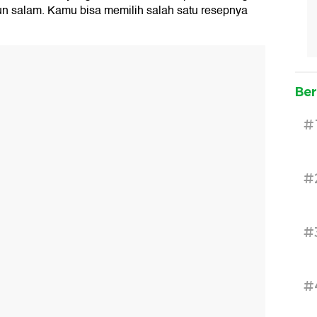
un salam. Kamu bisa memilih salah satu resepnya
Ber
#
#
#
#