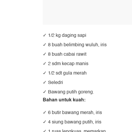
1/2 kg daging sapi
8 buah belimbing wuluh, iris
8 buah cabai rawit
2 sdm kecap manis
1/2 sdt gula merah
Seledri
Bawang putih goreng.
Bahan untuk kuah:
6 butir bawang merah, iris
4 siung bawang putih, iris
1 ruas lengkuas, memarkan