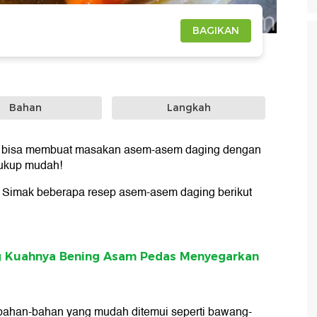
BAGIKAN
Bahan
Langkah
u bisa membuat masakan asem-asem daging dengan
cukup mudah!
Simak beberapa resep asem-asem daging berikut
g Kuahnya Bening Asam Pedas Menyegarkan
han-bahan yang mudah ditemui seperti bawang-