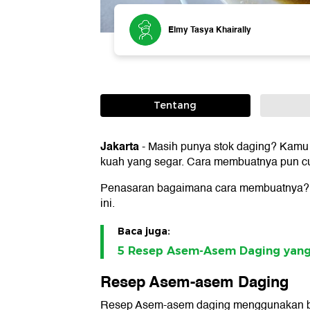
Elmy Tasya Khairally
Tentang
Jakarta
-
Masih punya stok daging? Kam
kuah yang segar. Cara membuatnya pun 
Penasaran bagaimana cara membuatnya? 
ini.
Baca juga:
5 Resep Asem-Asem Daging yan
Resep Asem-asem Daging
Resep Asem-asem daging menggunakan ba