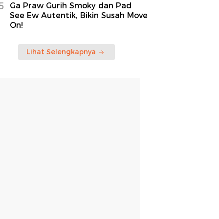
5
Ga Praw Gurih Smoky dan Pad
See Ew Autentik, Bikin Susah Move
On!
Lihat Selengkapnya