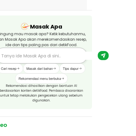
Masak Apa
ingung mau masak apa? Ketik kebutuhanmu,
an Masak Apa akan merekomendasikan resep,
ide dan tips paling pas dari detikFood.
Cari resep
Masak dari bahan
Tips dapur
Rekomendasi menu berbuka
Rekomendasi dihasilkan dengan bantuan AI
berdasarkan konten detikFood. Pembaca disarankan
untuk tetap melakukan pengecekan ulang sebelum
digunakan.
deo