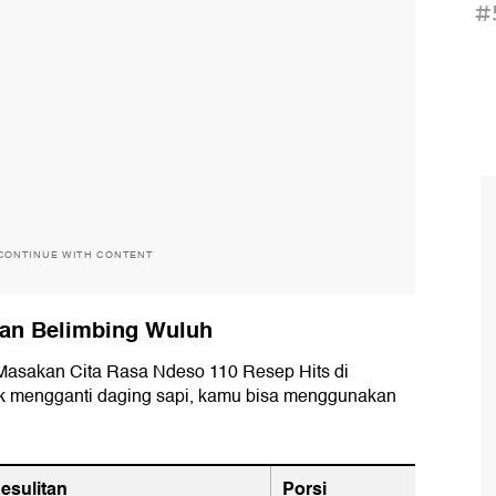
#
CONTINUE WITH CONTENT
an Belimbing Wuluh
 Masakan Cita Rasa Ndeso 110 Resep Hits di
tuk mengganti daging sapi, kamu bisa menggunakan
esulitan
Porsi