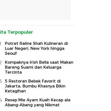
ita Terpopuler
1
Potret Raline Shah Kulineran di
Luar Negeri, New York hingga
Seoul!
2
Kompaknya Irish Bella saat Makan
Bareng Suami dan Keluarga
Tercinta
3
5 Restoran Bebek Favorit di
Jakarta, Bumbu Khasnya Bikin
Ketagihan
4
Resep Mie Ayam Kuah Kecap ala
Abang-Abang yang Nikmat