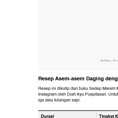
SCROLL TO 
Resep Asem-asem Daging deng
Resep ini dikutip dari buku Sedep Marem
Instagram oleh Diah Ayu Puspitasari. Un
iga atau tulangan sapi.
Durasi
Tingkat K