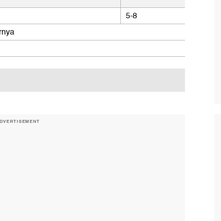
5-8
rnya
DVERTISEMENT