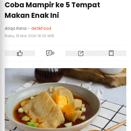
Coba Mampir ke 5 Tempat
Makan Enak Ini
Atiqa Rana -
detikFood
Rabu, 18 Mar 2026 18:00 WIB
0