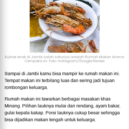
Kuliner enak di Jambi salah satunya adalah Rumah Makan Aroma
Cempaka ini. Foto: Instagram/Google Review
Sampai di Jambi kamu bisa mampir ke rumah makan ini.
Tempat makan ini terbilang luas dan sering jadi tujuan
rombongan keluarga.
Rumah makan ini tawarkan berbagai masakan khas
Minang. Pilihan lauknya mulai dari rendang, ayam bakar,
gulai kepala kakap. Porsi lauknya cukup besar sehingga
bisa dijadikan makan tengah untuk keluarga.