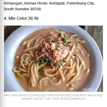
Kimarogan, Kemas Rindo, Kertapati, Palembang City,
South Sumatra 30258.
4. Mie Celor 26 Ilir
Mie Celor 26 Ilir H.Syafei juga menjadi tempat yang bisa dikunjungi
terlebih dahulu. Foto: Diah Afrilian/detikcom