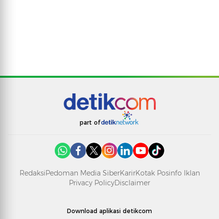
part of
Redaksi
Pedoman Media Siber
Karir
Kotak Pos
info Iklan
Privacy Policy
Disclaimer
Download aplikasi detikcom