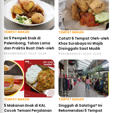
TEMPAT MAKAN
TEMPAT MAKAN
Ini 5 Pempek Enak di
Catat! 6 Tempat Oleh-oleh
Palembang, Tahan Lama
Khas Surabaya Ini Wajib
dan Praktis Buat Oleh-oleh
Disinggahi Saat Mudik
REKOMENDASI OLEH-OLEH
REKOMENDASI OLEH-OLEH
TEMPAT MAKAN
TEMPAT MAKAN
5 Makanan Enak di KAI,
Singgah di Salatiga? Ini
Cocok Temani Perjalanan
Rekomendasi 5 Tempat