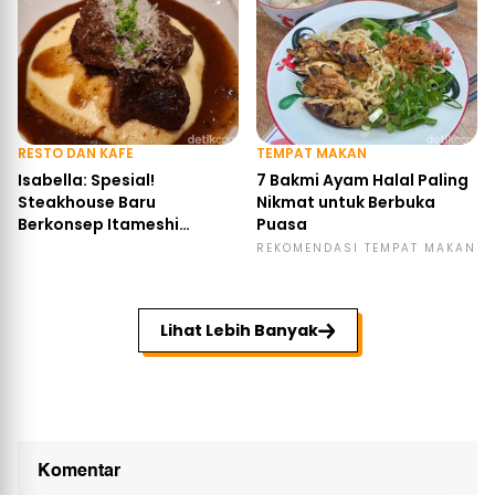
RESTO DAN KAFE
TEMPAT MAKAN
Isabella: Spesial!
7 Bakmi Ayam Halal Paling
Steakhouse Baru
Nikmat untuk Berbuka
Berkonsep Itameshi
Puasa
Pertama di Jakarta
REKOMENDASI TEMPAT MAKAN
Lihat Lebih Banyak