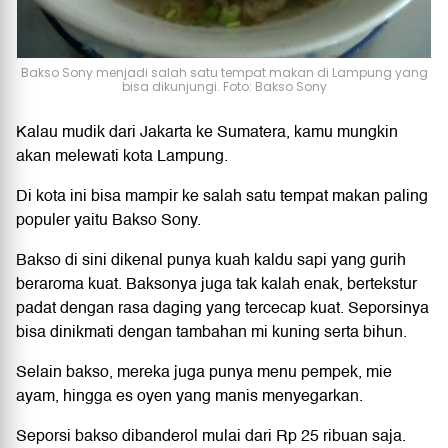
Bakso Sony menjadi salah satu tempat makan di Lampung yang
bisa dikunjungi. Foto: Bakso Sony
Kalau mudik dari Jakarta ke Sumatera, kamu mungkin
akan melewati kota Lampung.
Di kota ini bisa mampir ke salah satu tempat makan paling
populer yaitu Bakso Sony.
Bakso di sini dikenal punya kuah kaldu sapi yang gurih
beraroma kuat. Baksonya juga tak kalah enak, bertekstur
padat dengan rasa daging yang tercecap kuat. Seporsinya
bisa dinikmati dengan tambahan mi kuning serta bihun.
Selain bakso, mereka juga punya menu pempek, mie
ayam, hingga es oyen yang manis menyegarkan.
Seporsi bakso dibanderol mulai dari Rp 25 ribuan saja.