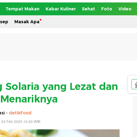
Tempat Makan
Kabar Kuliner
Sehat
Foto
Video
esep
Masak Apa
 Solaria yang Lezat dan
 Menariknya
si -
detikFood
 23 Feb 2025 10:30 WIB