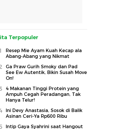
ita Terpopuler
1
Resep Mie Ayam Kuah Kecap ala
Abang-Abang yang Nikmat
2
Ga Praw Gurih Smoky dan Pad
See Ew Autentik, Bikin Susah Move
On!
3
4 Makanan Tinggi Protein yang
Ampuh Cegah Peradangan, Tak
Hanya Telur!
4
Ini Devy Anastasia, Sosok di Balik
Asinan Ceri-Ya Rp600 Ribu
5
Intip Gaya Syahrini saat Hangout