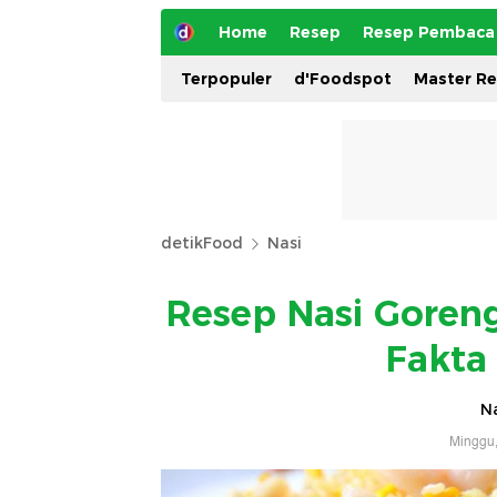
Home
Resep
Resep Pembaca
Terpopuler
d'Foodspot
Master R
detikFood
Nasi
Resep Nasi Goreng
Fakta
Na
Minggu,