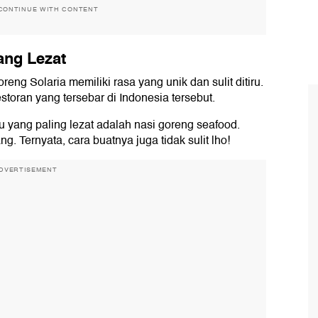
CONTINUE WITH CONTENT
ang Lezat
ng Solaria memiliki rasa yang unik dan sulit ditiru.
storan yang tersebar di Indonesia tersebut.
u yang paling lezat adalah nasi goreng seafood.
. Ternyata, cara buatnya juga tidak sulit lho!
DVERTISEMENT