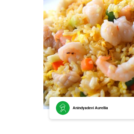
Anindyadevi Aurellia