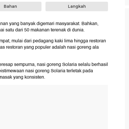
Bahan
Langkah
nan yang banyak digemari masyarakat. Bahkan,
ai satu dari 50 makanan terenak di dunia.
mpat, mulai dari pedagang kaki lima hingga restoran
las restoran yang populer adalah nasi goreng ala
esap sempurna, nasi goreng Solaria selalu berhasil
stimewaan nasi goreng Solaria terletak pada
masak yang konsisten.