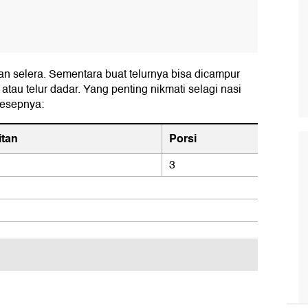
n selera. Sementara buat telurnya bisa dicampur
 atau telur dadar. Yang penting nikmati selagi nasi
resepnya:
itan
Porsi
3