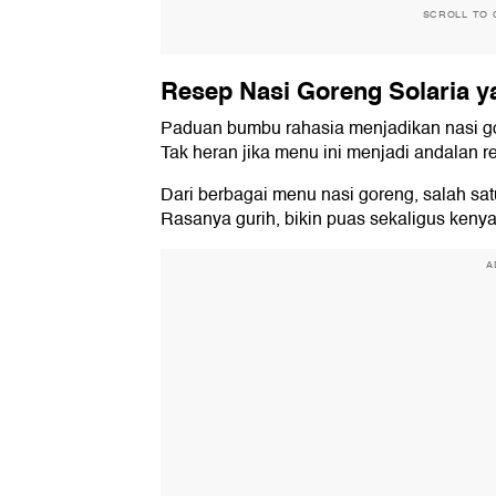
SCROLL TO 
Resep Nasi Goreng Solaria y
Paduan bumbu rahasia menjadikan nasi gore
Tak heran jika menu ini menjadi andalan re
Dari berbagai menu nasi goreng, salah sat
Rasanya gurih, bikin puas sekaligus kenyang
A