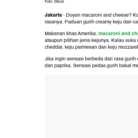
Foto: iStock
Jakarta
-
Doyan macaroni and cheese? Kam
rasanya. Paduan gurih creamy keju dan c
macaroni and ch
Makanan khas Amerika,
ataupun pilihan jenis kejunya. Kalau suka
cheddar, keju parmesan dan keju mozzarel
Jika ingin sensasi berbeda dari rasa gu
dan paprika. Sensasi pedas gurih bakal 