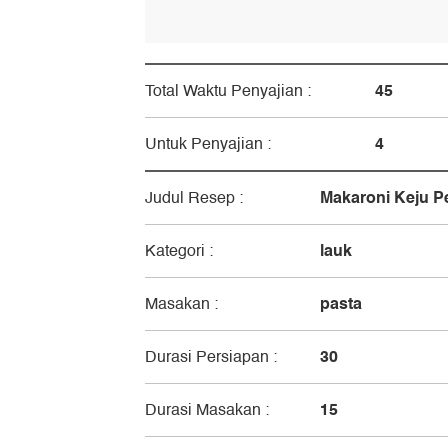
45
Total Waktu Penyajian :
4
Untuk Penyajian :
Makaroni Keju P
Judul Resep :
lauk
Kategori :
pasta
Masakan :
30
Durasi Persiapan :
15
Durasi Masakan :