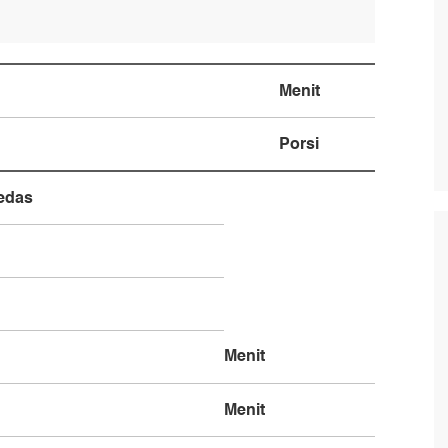
Menit
Porsi
edas
Menit
Menit