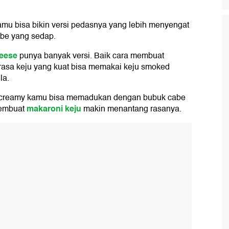
u bisa bikin versi pedasnya yang lebih menyengat
abe yang sedap.
eese
punya banyak versi. Baik cara membuat
 rasa keju yang kuat bisa memakai keju smoked
la.
rih creamy kamu bisa memadukan dengan bubuk cabe
makaroni keju
membuat
makin menantang rasanya.