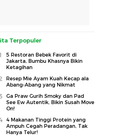
ita Terpopuler
1
5 Restoran Bebek Favorit di
Jakarta, Bumbu Khasnya Bikin
Ketagihan
2
Resep Mie Ayam Kuah Kecap ala
Abang-Abang yang Nikmat
3
Ga Praw Gurih Smoky dan Pad
See Ew Autentik, Bikin Susah Move
On!
4
4 Makanan Tinggi Protein yang
Ampuh Cegah Peradangan, Tak
Hanya Telur!