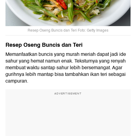
Resep Oseng Buncis dan Teri Foto: Getty Images
Resep Oseng Buncis dan Teri
Memanfaatkan buncis yang murah meriah dapat jadi ide
sahur yang hemat namun enak. Teksturnya yang renyah
membuat waktu santap sahur lebih bersemangat. Agar
gurihnya lebih mantap bisa tambahkan ikan teri sebagai
campuran.
ADVERTISEMENT