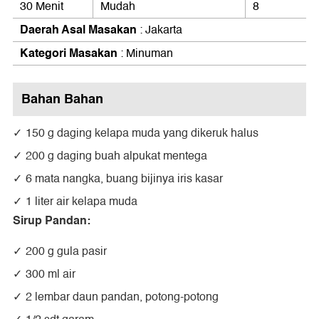
30 Menit
Mudah
8
Daerah Asal Masakan
: Jakarta
Kategori Masakan
: Minuman
Bahan Bahan
150 g daging kelapa muda yang dikeruk halus
200 g daging buah alpukat mentega
6 mata nangka, buang bijinya iris kasar
1 liter air kelapa muda
Sirup Pandan:
200 g gula pasir
300 ml air
2 lembar daun pandan, potong-potong