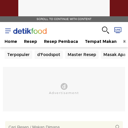
SCROLL TO CONTINUE WITH CONTENT
Home
Resep
Resep Pembaca
Tempat Makan
Ka
Terpopuler
d'Foodspot
Master Resep
Masak Apa