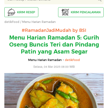
KIRIM RESEP
KIRIM PENGALAMAN
detikFood
Menu Harian Ramadan
#RamadanJadiMudah by BSI
Menu Harian Ramadan 5: Gurih
Oseng Buncis Teri dan Pindang
Patin yang Asam Segar
Menu Harian Ramadan -
detikFood
Selasa, 04 Mar 2025 08:00 WIB