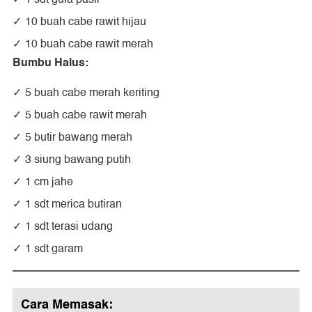
10 buah cabe rawit hijau
10 buah cabe rawit merah
Bumbu Halus:
5 buah cabe merah keriting
5 buah cabe rawit merah
5 butir bawang merah
3 siung bawang putih
1 cm jahe
1 sdt merica butiran
1 sdt terasi udang
1 sdt garam
Cara Memasak: