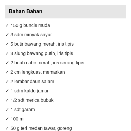
Bahan Bahan
150 g buncis muda
3 sdm minyak sayur
5 butir bawang merah, iris tipis
3 siung bawang putih, iris tipis
2 buah cabe merah, iris serong tipis
2 cm lengkuas, memarkan
2 lembar daun salam
1 sdm kaldu jamur
1/2 sdt merica bubuk
1 sdt garam
100 ml
50 g teri medan tawar, goreng