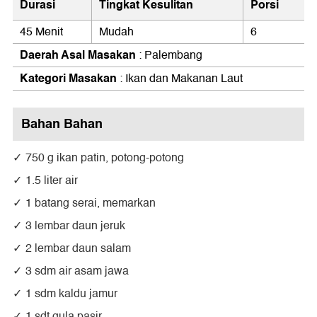
Durasi
Tingkat Kesulitan
Porsi
45 Menit
Mudah
6
Daerah Asal Masakan
: Palembang
Kategori Masakan
: Ikan dan Makanan Laut
Bahan Bahan
750 g ikan patin, potong-potong
1.5 liter air
1 batang serai, memarkan
3 lembar daun jeruk
2 lembar daun salam
3 sdm air asam jawa
1 sdm kaldu jamur
1 sdt gula pasir