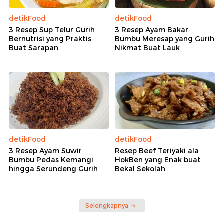
detikFood
detikFood
3 Resep Sup Telur Gurih
3 Resep Ayam Bakar
Bernutrisi yang Praktis
Bumbu Meresap yang Gurih
Buat Sarapan
Nikmat Buat Lauk
detikFood
detikFood
3 Resep Ayam Suwir
Resep Beef Teriyaki ala
Bumbu Pedas Kemangi
HokBen yang Enak buat
hingga Serundeng Gurih
Bekal Sekolah
Selengkapnya