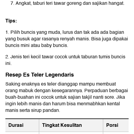
Angkat, taburi teri tawar goreng dan sajikan hangat.
Tips:
1. Pilih buncis yang muda, lurus dan tak ada ada bagian
yang busuk agar rasanya renyah manis. Bisa juga dipakai
buncis mini atau baby buncis.
2. Jenis teri kecil tawar cocok untuk taburan tumis buncis
ini.
Resep Es Teler Legendaris
Saking enaknya es teler dianggap mampu membuat
orang mabuk dengan kesegarannya. Perpaduan berbagai
buah-buahan ini cocok untuk sajian takjil nanti sore. Jika
ingin lebih manis dan harum bisa menmabhkan kental
manis serta sirup pandan.
Durasi
Tingkat Kesulitan
Porsi