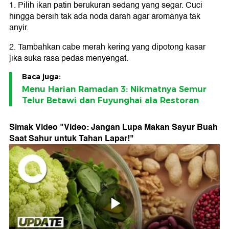
1. Pilih ikan patin berukuran sedang yang segar. Cuci
hingga bersih tak ada noda darah agar aromanya tak
anyir.
2. Tambahkan cabe merah kering yang dipotong kasar
jika suka rasa pedas menyengat.
Baca juga:
Menu Harian Ramadan 3: Nikmatnya Semur
Telur Betawi dan Fuyunghai ala Restoran
Simak Video "
Video: Jangan Lupa Makan Sayur Buah
Saat Sahur untuk Tahan Lapar!
"