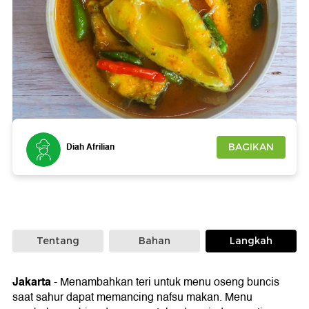
Foto: Getty Images
Diah Afrilian
BAGIKAN
Tentang
Bahan
Langkah
Jakarta
-
Menambahkan teri untuk menu oseng buncis
saat sahur dapat memancing nafsu makan. Menu