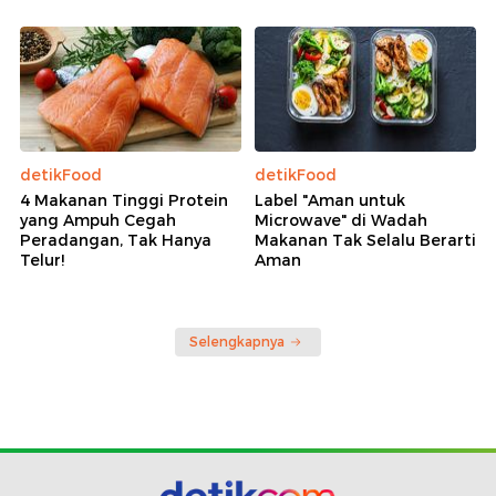
detikFood
detikFood
4 Makanan Tinggi Protein
Label "Aman untuk
yang Ampuh Cegah
Microwave" di Wadah
Peradangan, Tak Hanya
Makanan Tak Selalu Berarti
Telur!
Aman
Selengkapnya