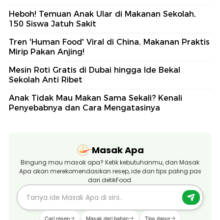
Heboh! Temuan Anak Ular di Makanan Sekolah,
150 Siswa Jatuh Sakit
Tren 'Human Food' Viral di China, Makanan Praktis
Mirip Pakan Anjing!
Mesin Roti Gratis di Dubai hingga Ide Bekal
Sekolah Anti Ribet
Anak Tidak Mau Makan Sama Sekali? Kenali
Penyebabnya dan Cara Mengatasinya
Masak Apa
Bingung mau masak apa? Ketik kebutuhanmu, dan Masak
Apa akan merekomendasikan resep, ide dan tips paling pas
dari detikFood.
Cari resep
Masak dari bahan
Tips dapur