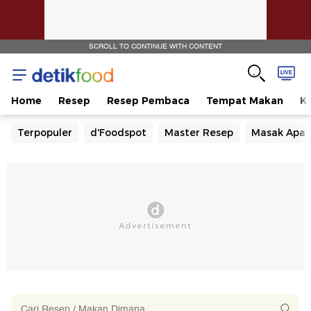
SCROLL TO CONTINUE WITH CONTENT
Home
Resep
Resep Pembaca
Tempat Makan
Ka
Terpopuler
d'Foodspot
Master Resep
Masak Apa