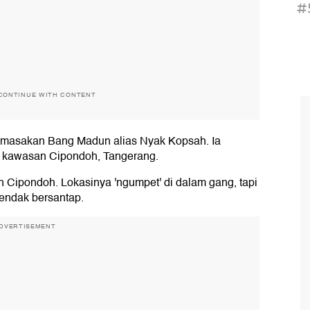
#
CONTINUE WITH CONTENT
pi masakan Bang Madun alias Nyak Kopsah. Ia
kawasan Cipondoh, Tangerang.
h Cipondoh. Lokasinya 'ngumpet' di dalam gang, tapi
endak bersantap.
DVERTISEMENT