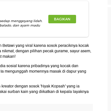
BAGIKAN
a sedap menggoyang lidah.
 balado, dan ayam madu
 Betawi yang viral karena sosok peraciknya kocak
 nikmat, dengan pilihan pecak gurame, sayur asem,
at makan!
dia sosial karena pribadinya yang kocak dan
n. Ia mengunggah momennya masak di dapur yang
kreator dengan sosok 'Nyak Kopsah' yang ia
kai surban kain yang diikatkan di kepala layaknya