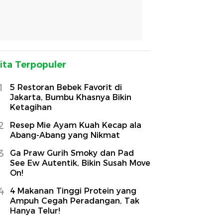
ita Terpopuler
1
5 Restoran Bebek Favorit di
Jakarta, Bumbu Khasnya Bikin
Ketagihan
2
Resep Mie Ayam Kuah Kecap ala
Abang-Abang yang Nikmat
3
Ga Praw Gurih Smoky dan Pad
See Ew Autentik, Bikin Susah Move
On!
4
4 Makanan Tinggi Protein yang
Ampuh Cegah Peradangan, Tak
Hanya Telur!