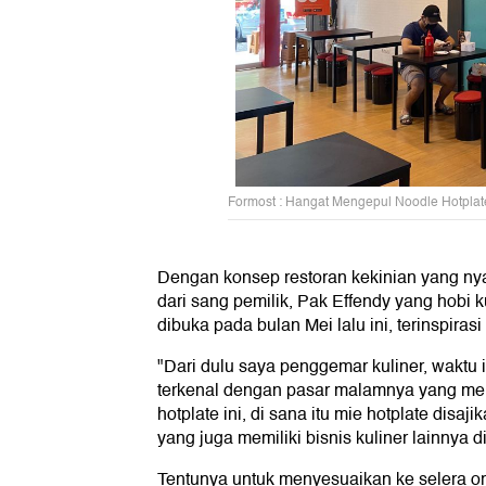
Formost : Hangat Mengepul Noodle Hotplate
Dengan konsep restoran kekinian yang nya
dari sang pemilik, Pak Effendy yang hobi 
dibuka pada bulan Mei lalu ini, terinspirasi
"Dari dulu saya penggemar kuliner, waktu 
terkenal dengan pasar malamnya yang me
hotplate ini, di sana itu mie hotplate disa
yang juga memiliki bisnis kuliner lainnya d
Tentunya untuk menyesuaikan ke selera o