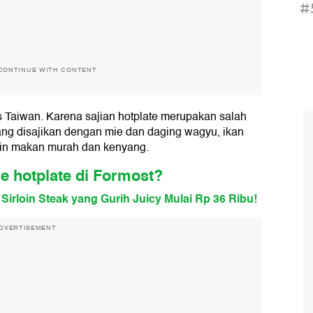
#
CONTINUE WITH CONTENT
s Taiwan. Karena sajian hotplate merupakan salah
yang disajikan dengan mie dan daging wagyu, ikan
in makan murah dan kenyang.
e hotplate di Formost?
Sirloin Steak yang Gurih Juicy Mulai Rp 36 Ribu!
DVERTISEMENT