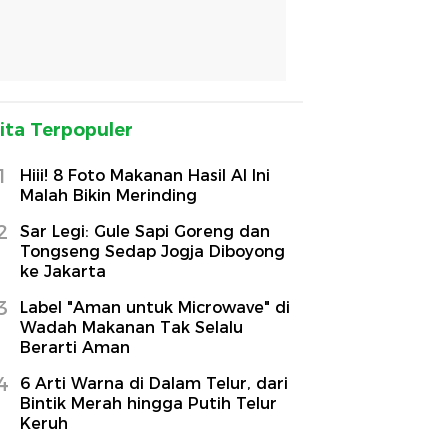
ita Terpopuler
1
Hiii! 8 Foto Makanan Hasil AI Ini
Malah Bikin Merinding
2
Sar Legi: Gule Sapi Goreng dan
Tongseng Sedap Jogja Diboyong
ke Jakarta
3
Label "Aman untuk Microwave" di
Wadah Makanan Tak Selalu
Berarti Aman
4
6 Arti Warna di Dalam Telur, dari
Bintik Merah hingga Putih Telur
Keruh