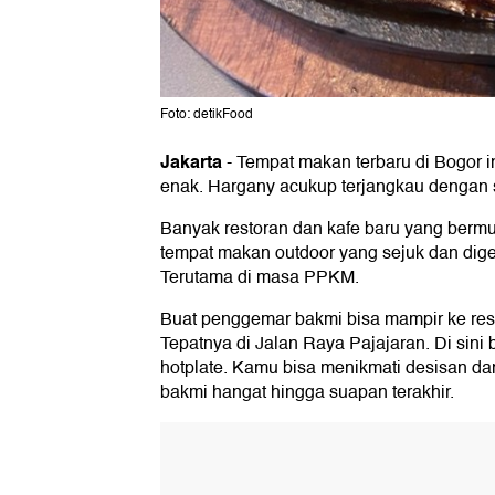
Foto: detikFood
Jakarta
-
Tempat makan terbaru di Bogor i
enak. Hargany acukup terjangkau dengan 
Banyak restoran dan kafe baru yang berm
tempat makan outdoor yang sejuk dan digem
Terutama di masa PPKM.
Buat penggemar bakmi bisa mampir ke rest
Tepatnya di Jalan Raya Pajajaran. Di sini 
hotplate. Kamu bisa menikmati desisan dan
bakmi hangat hingga suapan terakhir.