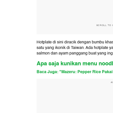
SCROLL TO 
Hotplate di sini diracik dengan bumbu kha
satu yang ikonik di Taiwan. Ada hotplate 
salmon dan ayam panggang buat yang ing
Apa saja kunikan menu noodl
Baca Juga: "Mazeru: Pepper Rice Pakai 
A