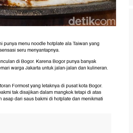
ni punya menu noodle hotplate ala Taiwan yang
sensasi seru menyantapnya.
unculan di Bogor. Karena Bogor punya banyak
ari warga Jakarta untuk jalan-jalan dan kulineran.
oran Formost yang letaknya di pusat kota Bogor.
bakmi tak disajikan dalam mangkok tetapi di atas
 asap dari saus bakmi di hotplate dan menikmati