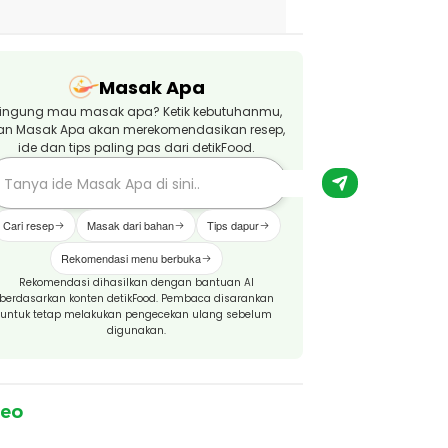
Masak Apa
ingung mau masak apa? Ketik kebutuhanmu,
an Masak Apa akan merekomendasikan resep,
ide dan tips paling pas dari detikFood.
Cari resep
Masak dari bahan
Tips dapur
Rekomendasi menu berbuka
Rekomendasi dihasilkan dengan bantuan AI
berdasarkan konten detikFood. Pembaca disarankan
untuk tetap melakukan pengecekan ulang sebelum
digunakan.
deo