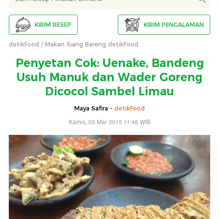
KIRIM RESEP
KIRIM PENGALAMAN
detikFood
Makan Siang Bareng detikFood
Penyetan Cok: Uenake, Bandeng
Usuh Manuk dan Wader Goreng
Dicocol Sambel Limau
Maya Safira -
detikFood
Kamis, 05 Mar 2015 11:46 WIB