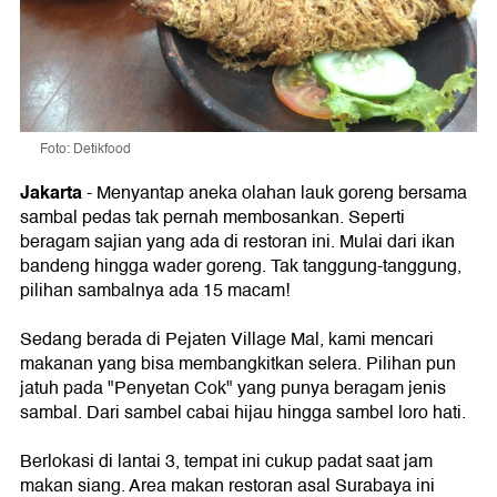
Foto: Detikfood
Jakarta
-
Menyantap aneka olahan lauk goreng bersama
sambal pedas tak pernah membosankan. Seperti
beragam sajian yang ada di restoran ini. Mulai dari ikan
bandeng hingga wader goreng. Tak tanggung-tanggung,
pilihan sambalnya ada 15 macam!
Sedang berada di Pejaten Village Mal, kami mencari
makanan yang bisa membangkitkan selera. Pilihan pun
jatuh pada "Penyetan Cok" yang punya beragam jenis
sambal. Dari sambel cabai hijau hingga sambel loro hati.
Berlokasi di lantai 3, tempat ini cukup padat saat jam
makan siang. Area makan restoran asal Surabaya ini