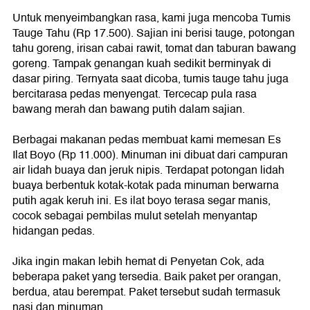
Untuk menyeimbangkan rasa, kami juga mencoba Tumis
Tauge Tahu (Rp 17.500). Sajian ini berisi tauge, potongan
tahu goreng, irisan cabai rawit, tomat dan taburan bawang
goreng. Tampak genangan kuah sedikit berminyak di
dasar piring. Ternyata saat dicoba, tumis tauge tahu juga
bercitarasa pedas menyengat. Tercecap pula rasa
bawang merah dan bawang putih dalam sajian.
Berbagai makanan pedas membuat kami memesan Es
Ilat Boyo (Rp 11.000). Minuman ini dibuat dari campuran
air lidah buaya dan jeruk nipis. Terdapat potongan lidah
buaya berbentuk kotak-kotak pada minuman berwarna
putih agak keruh ini. Es ilat boyo terasa segar manis,
cocok sebagai pembilas mulut setelah menyantap
hidangan pedas.
Jika ingin makan lebih hemat di Penyetan Cok, ada
beberapa paket yang tersedia. Baik paket per orangan,
berdua, atau berempat. Paket tersebut sudah termasuk
nasi dan minuman.