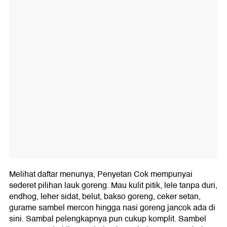
Melihat daftar menunya, Penyetan Cok mempunyai
sederet pilihan lauk goreng. Mau kulit pitik, lele tanpa duri,
endhog, leher sidat, belut, bakso goreng, ceker setan,
gurame sambel mercon hingga nasi goreng jancok ada di
sini. Sambal pelengkapnya pun cukup komplit. Sambel