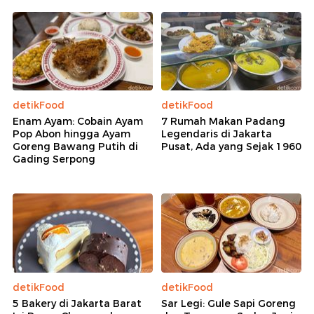
detikFood
detikFood
Enam Ayam: Cobain Ayam
7 Rumah Makan Padang
Pop Abon hingga Ayam
Legendaris di Jakarta
Goreng Bawang Putih di
Pusat, Ada yang Sejak 1960
Gading Serpong
detikFood
detikFood
5 Bakery di Jakarta Barat
Sar Legi: Gule Sapi Goreng