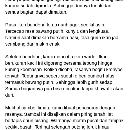
karena sudah dipresto. Sehingga durinya lunak dan
semua bagian dapat dimakan.
Rasa ikan bandeng teras gurih agak sedikit asin.
Tercecap rasa bawang putih, kunyit, dan lengkuas.
Namun saat dimakan bersama nasi, rasa gurih ikan jadi
seimbang dan makin enak.
Setelah bandeng, kami mencoba ikan wader. Ikan
berukuran kecil ini digoreng bersama tepung hingga
kuning keemasan. Ketika dicoba, rasanya begitu krenyes
renyah. Tepungnya seperti sudah diberi bumbu halus,
termasuk bawang putih. Sehingga lebih gurih sedap.
Semua bagiannya pun bisa dimakan tanpa khawatir akan
duri.
Melihat sambel limau, kami dibuat penasaran dengan
rasanya. Sambal ini disajikan dalam piring tanah liat
berlapis daun pisang. Warnanya merah pucat dan tampak
sedikit basah. Terlihat setengah potong jeruk limau