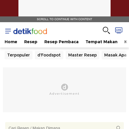
SCROLL TO CONTINUE WITH CONTENT
Home
Resep
Resep Pembaca
Tempat Makan
Ka
Terpopuler
d'Foodspot
Master Resep
Masak Apa