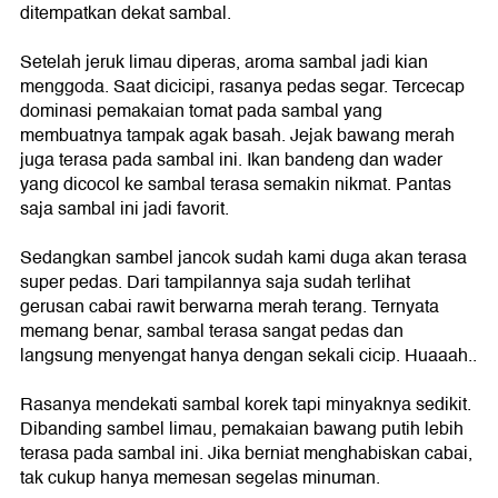
ditempatkan dekat sambal.
Setelah jeruk limau diperas, aroma sambal jadi kian
menggoda. Saat dicicipi, rasanya pedas segar. Tercecap
dominasi pemakaian tomat pada sambal yang
membuatnya tampak agak basah. Jejak bawang merah
juga terasa pada sambal ini. Ikan bandeng dan wader
yang dicocol ke sambal terasa semakin nikmat. Pantas
saja sambal ini jadi favorit.
Sedangkan sambel jancok sudah kami duga akan terasa
super pedas. Dari tampilannya saja sudah terlihat
gerusan cabai rawit berwarna merah terang. Ternyata
memang benar, sambal terasa sangat pedas dan
langsung menyengat hanya dengan sekali cicip. Huaaah..
Rasanya mendekati sambal korek tapi minyaknya sedikit.
Dibanding sambel limau, pemakaian bawang putih lebih
terasa pada sambal ini. Jika berniat menghabiskan cabai,
tak cukup hanya memesan segelas minuman.