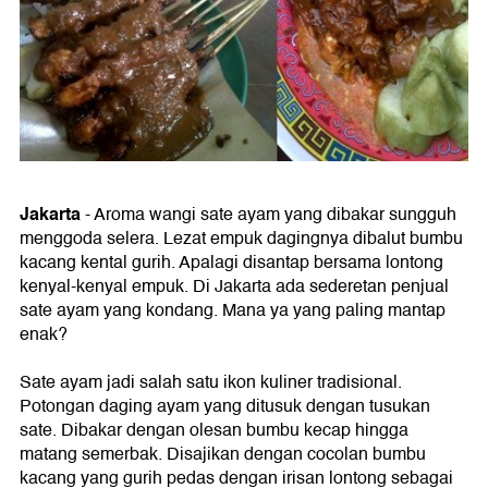
Jakarta
-
Aroma wangi sate ayam yang dibakar sungguh
menggoda selera. Lezat empuk dagingnya dibalut bumbu
kacang kental gurih. Apalagi disantap bersama lontong
kenyal-kenyal empuk. Di Jakarta ada sederetan penjual
sate ayam yang kondang. Mana ya yang paling mantap
enak?
Sate ayam jadi salah satu ikon kuliner tradisional.
Potongan daging ayam yang ditusuk dengan tusukan
sate. Dibakar dengan olesan bumbu kecap hingga
matang semerbak. Disajikan dengan cocolan bumbu
kacang yang gurih pedas dengan irisan lontong sebagai