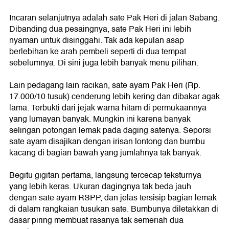
Incaran selanjutnya adalah sate Pak Heri di jalan Sabang.
Dibanding dua pesaingnya, sate Pak Heri ini lebih
nyaman untuk disinggahi. Tak ada kepulan asap
berlebihan ke arah pembeli seperti di dua tempat
sebelumnya. Di sini juga lebih banyak menu pilihan.
Lain pedagang lain racikan, sate ayam Pak Heri (Rp.
17.000/10 tusuk) cenderung lebih kering dan dibakar agak
lama. Terbukti dari jejak warna hitam di permukaannya
yang lumayan banyak. Mungkin ini karena banyak
selingan potongan lemak pada daging satenya. Seporsi
sate ayam disajikan dengan irisan lontong dan bumbu
kacang di bagian bawah yang jumlahnya tak banyak.
Begitu gigitan pertama, langsung tercecap teksturnya
yang lebih keras. Ukuran dagingnya tak beda jauh
dengan sate ayam RSPP, dan jelas tersisip bagian lemak
di dalam rangkaian tusukan sate. Bumbunya diletakkan di
dasar piring membuat rasanya tak semeriah dua