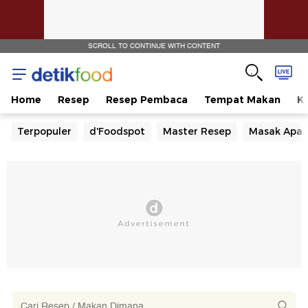
SCROLL TO CONTINUE WITH CONTENT
Home
Resep
Resep Pembaca
Tempat Makan
Ka
Terpopuler
d'Foodspot
Master Resep
Masak Apa