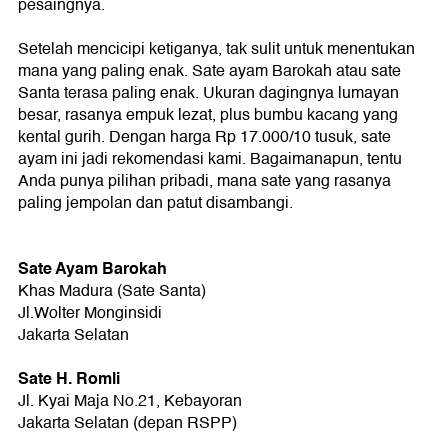
pesaingnya.
Setelah mencicipi ketiganya, tak sulit untuk menentukan
mana yang paling enak. Sate ayam Barokah atau sate
Santa terasa paling enak. Ukuran dagingnya lumayan
besar, rasanya empuk lezat, plus bumbu kacang yang
kental gurih. Dengan harga Rp 17.000/10 tusuk, sate
ayam ini jadi rekomendasi kami. Bagaimanapun, tentu
Anda punya pilihan pribadi, mana sate yang rasanya
paling jempolan dan patut disambangi.
Sate Ayam Barokah
Khas Madura (Sate Santa)
Jl.Wolter Monginsidi
Jakarta Selatan
Sate H. Romli
Jl. Kyai Maja No.21, Kebayoran
Jakarta Selatan (depan RSPP)