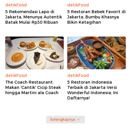
detikFood
detikFood
5 Rekomendasi Lapo di
5 Restoran Bebek Favorit di
Jakarta, Menunya Autentik
Jakarta, Bumbu Khasnya
Batak Mulai Rp30 Ribuan
Bikin Ketagihan
detikFood
detikFood
The Coach Restaurant:
5 Restoran Indonesia
Makan 'Cantik' Cicip Steak
Terbaik di Jakarta Versi
hingga Martini ala Coach
Wonderful Indonesia, Ini
Daftarnya!
Selengkapnya