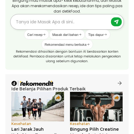
Bingung mau masak apa? Ketik kebutuhanmu, dan Masak
Apa akan merekomendasikan resep, ide dan tips paling pas
dari detikFood.
Cari resep
Masak dari bahan
Tips dapur
Rekomendasi menu berbuka
Rekomendasi dihasilkan dengan bantuan AI berdasarkan konten
detikFood. Pembaca disarankan untuk tetap melakukan pengecekan
ulang sebelum digunakan.