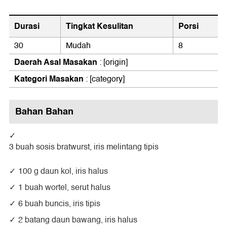
Durasi
Tingkat Kesulitan
Porsi
30
Mudah
8
Daerah Asal Masakan
: [origin]
Kategori Masakan
:
[category]
Bahan Bahan
3 buah sosis bratwurst, iris melintang tipis
100 g daun kol, iris halus
1 buah wortel, serut halus
6 buah buncis, iris tipis
2 batang daun bawang, iris halus