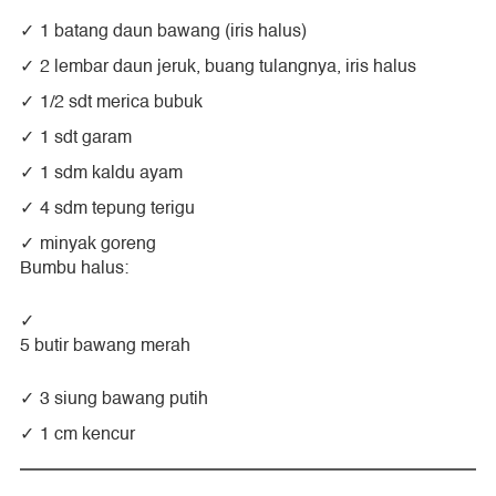
1 batang daun bawang (iris halus)
2 lembar daun jeruk, buang tulangnya, iris halus
1/2 sdt merica bubuk
1 sdt garam
1 sdm kaldu ayam
4 sdm tepung terigu
minyak goreng
Bumbu halus:
5 butir bawang merah
3 siung bawang putih
1 cm kencur