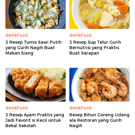
detikFood
detikFood
3 Resep Tumis Sawi Putih
3 Resep Sup Telur Gurih
yang Gurih Nagih Buat
Bernutrisi yang Praktis
Makan Siang
Buat Sarapan
detikFood
detikFood
3 Resep Ayam Praktis yang
Resep Bihun Goreng Udang
Jadi Favorit si Kecil untuk
ala Restoran yang Gurih
Bekal Sekolah
Nagih