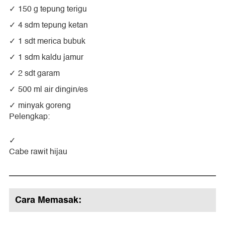
150 g tepung terigu
4 sdm tepung ketan
1 sdt merica bubuk
1 sdm kaldu jamur
2 sdt garam
500 ml air dingin/es
minyak goreng
Pelengkap:
Cabe rawit hijau
Cara Memasak: