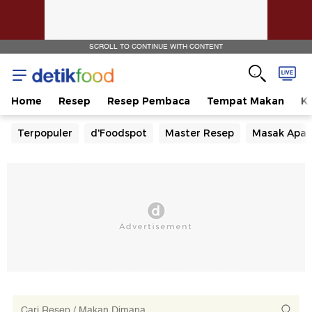
SCROLL TO CONTINUE WITH CONTENT
Home
Resep
Resep Pembaca
Tempat Makan
Ka
Terpopuler
d'Foodspot
Master Resep
Masak Apa