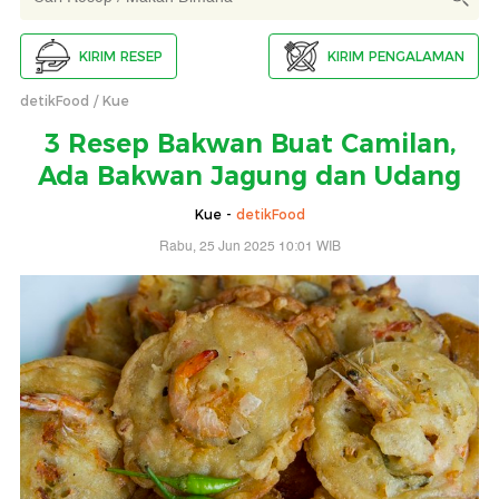
KIRIM RESEP
KIRIM PENGALAMAN
detikFood
Kue
3 Resep Bakwan Buat Camilan,
Ada Bakwan Jagung dan Udang
Kue -
detikFood
Rabu, 25 Jun 2025 10:01 WIB