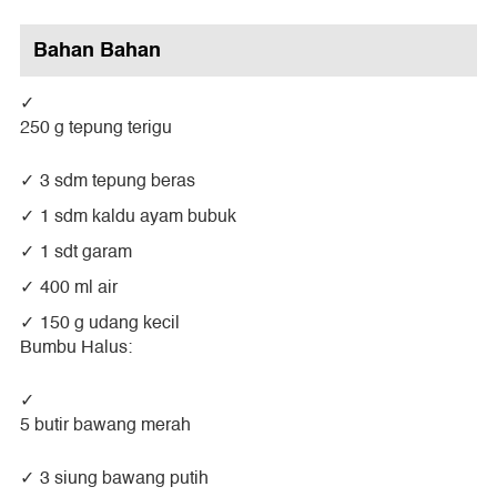
Bahan Bahan
250 g tepung terigu
3 sdm tepung beras
1 sdm kaldu ayam bubuk
1 sdt garam
400 ml air
150 g udang kecil
Bumbu Halus:
5 butir bawang merah
3 siung bawang putih