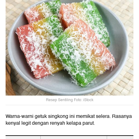
Resep Sentiling Foto: iStock
Warna-warni getuk singkong ini memikat selera. Rasanya
kenyal legit dengan renyah kelapa parut.