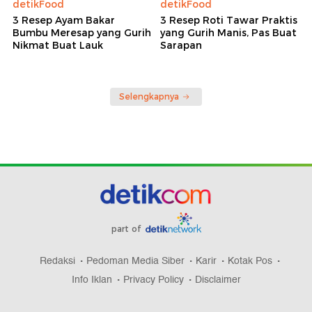
detikFood
detikFood
3 Resep Ayam Bakar
3 Resep Roti Tawar Praktis
Bumbu Meresap yang Gurih
yang Gurih Manis, Pas Buat
Nikmat Buat Lauk
Sarapan
Selengkapnya
part of
Redaksi
Pedoman Media Siber
Karir
Kotak Pos
Info Iklan
Privacy Policy
Disclaimer