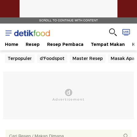
SCROLL TO CONTINUE WITH CONTENT
Home
Resep
Resep Pembaca
Tempat Makan
Ka
Terpopuler
d'Foodspot
Master Resep
Masak Apa