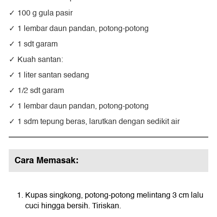
100 g gula pasir
1 lembar daun pandan, potong-potong
1 sdt garam
Kuah santan:
1 liter santan sedang
1/2 sdt garam
1 lembar daun pandan, potong-potong
1 sdm tepung beras, larutkan dengan sedikit air
Cara Memasak:
Kupas singkong, potong-potong melintang 3 cm lalu
cuci hingga bersih. Tiriskan.