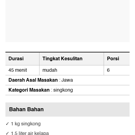
Durasi
Tingkat Kesulitan
Porsi
45 menit
mudah
6
Daerah Asal Masakan
: Jawa
Kategori Masakan
: singkong
Bahan Bahan
1 kg singkong
1.5 liter air kelapa