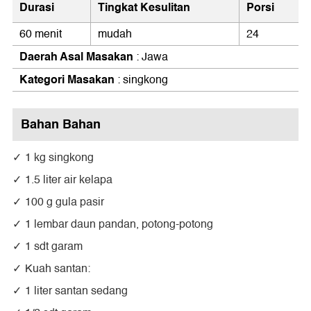
Durasi
Tingkat Kesulitan
Porsi
60 menit
mudah
24
Daerah Asal Masakan
: Jawa
Kategori Masakan
: singkong
Bahan Bahan
1 kg singkong
1.5 liter air kelapa
100 g gula pasir
1 lembar daun pandan, potong-potong
1 sdt garam
Kuah santan:
1 liter santan sedang