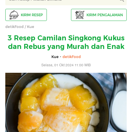
KIRIM RESEP
KIRIM PENGALAMAN
detikFood
Kue
3 Resep Camilan Singkong Kukus
dan Rebus yang Murah dan Enak
Kue -
detikFood
Selasa, 01 Okt 2024 11:00 WIB