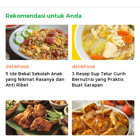
Rekomendasi untuk Anda
detikFood
detikFood
5 Ide Bekal Sekolah Anak
3 Resep Sup Telur Gurih
yang Nikmat Rasanya dan
Bernutrisi yang Praktis
Anti Ribet
Buat Sarapan