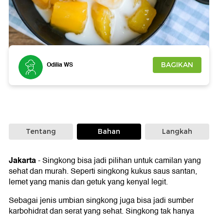
Foto: iStock
Odilia WS
BAGIKAN
Tentang
Bahan
Langkah
Jakarta
-
Singkong bisa jadi pilihan untuk camilan yang
sehat dan murah. Seperti singkong kukus saus santan,
lemet yang manis dan getuk yang kenyal legit.
Sebagai jenis umbian singkong juga bisa jadi sumber
karbohidrat dan serat yang sehat. Singkong tak hanya