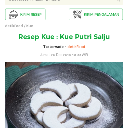
KIRIM RESEP
KIRIM PENGALAMAN
detikFood
Kue
Resep Kue : Kue Putri Salju
Tastemade -
detikFood
Jumat, 20 Des 2019 10:00 WIB