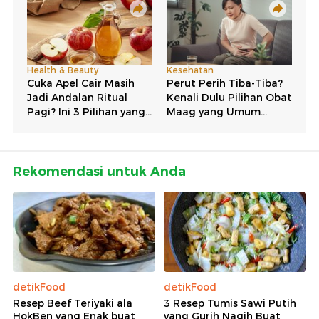
Rekomendasi untuk Anda
detikFood
detikFood
Resep Beef Teriyaki ala
3 Resep Tumis Sawi Putih
HokBen yang Enak buat
yang Gurih Nagih Buat