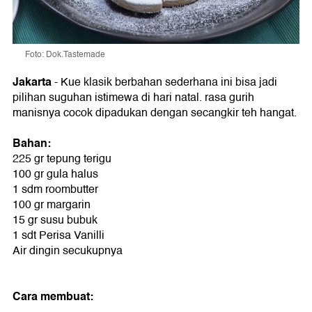
Foto: Dok.Tastemade
Jakarta
- Kue klasik berbahan sederhana ini bisa jadi
pilihan suguhan istimewa di hari natal. rasa gurih
manisnya cocok dipadukan dengan secangkir teh hangat.
Bahan:
225 gr tepung terigu
100 gr gula halus
1 sdm roombutter
100 gr margarin
15 gr susu bubuk
1 sdt Perisa Vanilli
Air dingin secukupnya
Cara membuat: