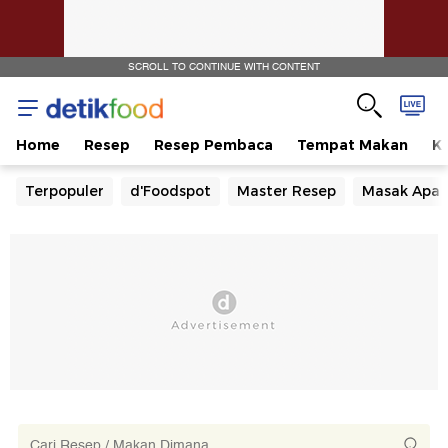
SCROLL TO CONTINUE WITH CONTENT
Home
Resep
Resep Pembaca
Tempat Makan
Ka
Terpopuler
d'Foodspot
Master Resep
Masak Apa