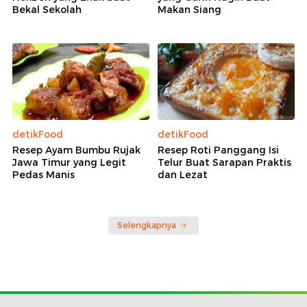
Bekal Sekolah
Makan Siang
detikFood
detikFood
Resep Ayam Bumbu Rujak
Resep Roti Panggang Isi
Jawa Timur yang Legit
Telur Buat Sarapan Praktis
Pedas Manis
dan Lezat
Selengkapnya