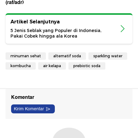
(raf/adr)
Artikel Selanjutnya
5 Jenis Seblak yang Populer di Indonesia,
Pakai Cobek hingga ala Korea
minuman sehat
alternatif soda
sparkling water
kombucha
air kelapa
prebiotic soda