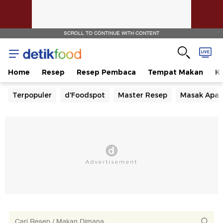
SCROLL TO CONTINUE WITH CONTENT
Home
Resep
Resep Pembaca
Tempat Makan
Ka
Terpopuler
d'Foodspot
Master Resep
Masak Apa