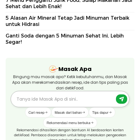
7 Menu Pengganti Junk Food, Sulap Makanan Jadi
Sehat dan Lebih Enak!
5 Alasan Air Mineral Tetap Jadi Minuman Terbaik
untuk Hidrasi
Ganti Soda dengan 5 Minuman Sehat Ini, Lebih
Segar!
Masak Apa
Bingung mau masak apa? Ketik kebutuhanmu, dan Masak
Apa akan merekomendasikan resep, ide dan tips paling pas
dari detikFood.
Cari resep
Masak dari bahan
Tips dapur
Rekomendasi menu berbuka
Rekomendasi dihasilkan dengan bantuan AI berdasarkan konten
detikFood. Pembaca disarankan untuk tetap melakukan pengecekan