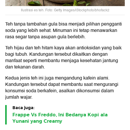
Ilustrasi es teh. Foto: Getty Images/iStockphoto/bhofack2
Teh tanpa tambahan gula bisa menjadi pilihan pengganti
soda yang lebih sehat. Minuman ini tetap menawarkan
rasa segar tanpa asupan gula berlebih.
Teh hijau dan teh hitam kaya akan antioksidan yang baik
bagi tubuh. Kandungan tersebut dikaitkan dengan
manfaat seperti membantu menjaga kesehatan jantung
dan tekanan darah.
Kedua jenis teh ini juga mengandung kafein alami.
Kandungan tersebut dapat membantu saat mengurangi
konsumsi soda berkafein, asalkan dikonsumsi dalam
jumlah wajar.
Baca juga:
Frappe Vs Freddo, Ini Bedanya Kopi ala
Yunani yang Creamy