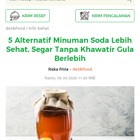
KIRIM RESEP
KIRIM PENGALAMAN
detikFood
Info Sehat
5 Alternatif Minuman Soda Lebih
Sehat, Segar Tanpa Khawatir Gula
Berlebih
Riska Fitria -
detikFood
Kamis, 09 Jul 2026 11:30 WIB