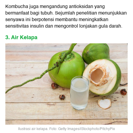
Kombucha juga mengandung antioksidan yang
bermanfaat bagi tubuh. Sejumlah penelitian menunjukkan
senyawa ini berpotensi membantu meningkatkan
sensitivitas insulin dan mengontrol lonjakan gula darah.
3. Air Kelapa
Ilustrasi air kelapa. Foto: Getty Images/iStockphoto/PitchyPix