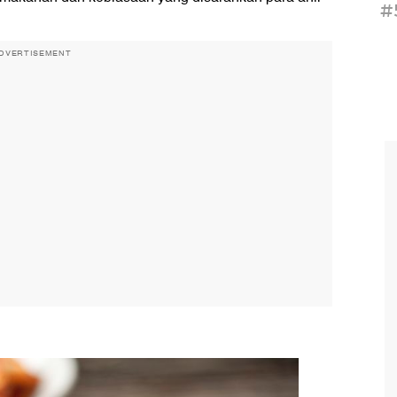
#
DVERTISEMENT