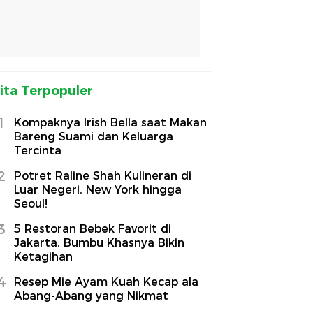
ita Terpopuler
1
Kompaknya Irish Bella saat Makan
Bareng Suami dan Keluarga
Tercinta
2
Potret Raline Shah Kulineran di
Luar Negeri, New York hingga
Seoul!
3
5 Restoran Bebek Favorit di
Jakarta, Bumbu Khasnya Bikin
Ketagihan
4
Resep Mie Ayam Kuah Kecap ala
Abang-Abang yang Nikmat