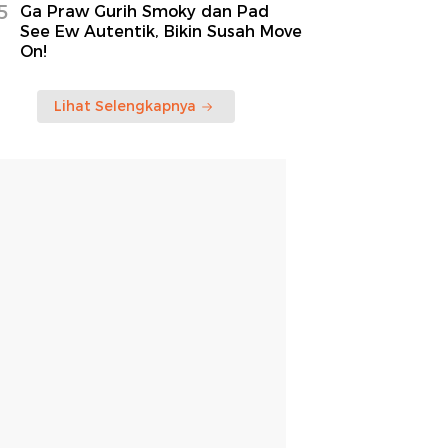
5
Ga Praw Gurih Smoky dan Pad
See Ew Autentik, Bikin Susah Move
On!
Lihat Selengkapnya