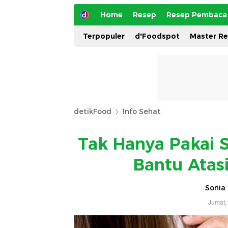
Home
Resep
Resep Pembaca
Terpopuler
d'Foodspot
Master R
detikFood
Info Sehat
Tak Hanya Pakai 
Bantu Atas
Sonia 
Jumat,