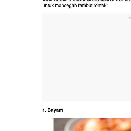
untuk mencegah rambut rontok:
A
1. Bayam