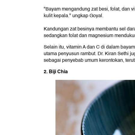
"Bayam mengandung zat besi, folat, dan v
kulit kepala." ungkap Goyal.
Kandungan zat besinya membantu sel dar
sedangkan folat dan magnesium mendukun
Selain itu, vitamin A dan C di dalam baya
utama penyusun rambut. Dr. Kiran Sethi j
sebagai penyebab umum kerontokan, teru
2. Biji Chia