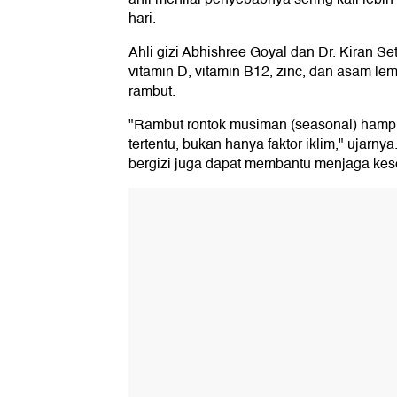
hari.
Ahli gizi Abhishree Goyal dan Dr. Kiran S
vitamin D, vitamin B12, zinc, dan asam 
rambut.
"Rambut rontok musiman (seasonal) hampir
tertentu, bukan hanya faktor iklim," ujarn
bergizi juga dapat membantu menjaga kes