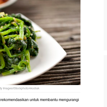
ty Images/iStockphoto/4kodiak
direkomendasikan untuk membantu mengurangi