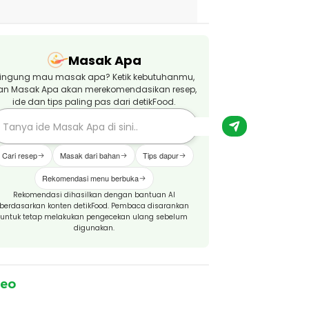
Masak Apa
ingung mau masak apa? Ketik kebutuhanmu,
an Masak Apa akan merekomendasikan resep,
ide dan tips paling pas dari detikFood.
Cari resep
Masak dari bahan
Tips dapur
Rekomendasi menu berbuka
Rekomendasi dihasilkan dengan bantuan AI
berdasarkan konten detikFood. Pembaca disarankan
untuk tetap melakukan pengecekan ulang sebelum
digunakan.
deo