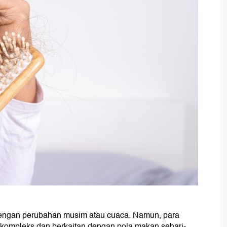
dengan perubahan musim atau cuaca. Namun, para
h kompleks dan berkaitan dengan pola makan sehari-