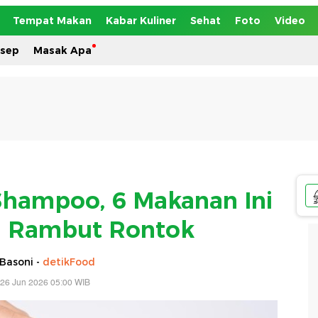
Tempat Makan
Kabar Kuliner
Sehat
Foto
Video
esep
Masak Apa
Shampoo, 6 Makanan Ini
i Rambut Rontok
Basoni -
detikFood
 26 Jun 2026 05:00 WIB