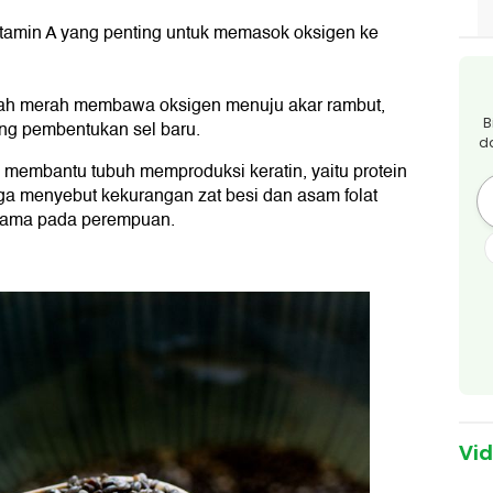
itamin A yang penting untuk memasok oksigen ke
ah merah membawa oksigen menuju akar rambut,
B
g pembentukan sel baru.
d
m membantu tubuh memproduksi keratin, yaitu protein
uga menyebut kekurangan zat besi dan asam folat
tama pada perempuan.
Vi