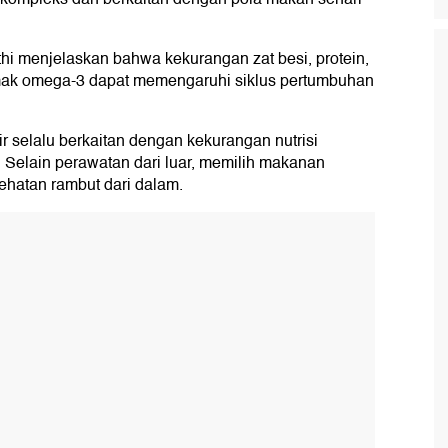
ethi menjelaskan bahwa kekurangan zat besi, protein,
lemak omega-3 dapat memengaruhi siklus pertumbuhan
 selalu berkaitan dengan kekurangan nutrisi
ya. Selain perawatan dari luar, memilih makanan
ehatan rambut dari dalam.