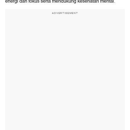
energi dan fokus serta mendukung kesehatan mental.
ADVERTISEMENT