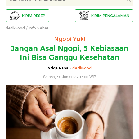
KIRIM RESEP
KIRIM PENGALAMAN
detikFood
Info Sehat
Ngopi Yuk!
Jangan Asal Ngopi, 5 Kebiasaan
Ini Bisa Ganggu Kesehatan
Atiqa Rana -
detikFood
Selasa, 16 Jun 2026 07:00 WIB