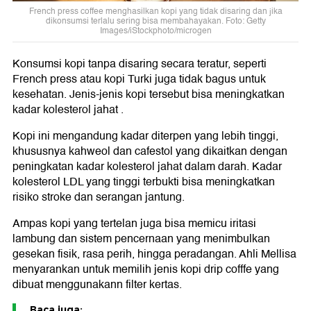
French press coffee menghasilkan kopi yang tidak disaring dan jika
dikonsumsi terlalu sering bisa membahayakan. Foto: Getty
Images/iStockphoto/microgen
Konsumsi kopi tanpa disaring secara teratur, seperti
French press atau kopi Turki juga tidak bagus untuk
kesehatan. Jenis-jenis kopi tersebut bisa meningkatkan
kadar kolesterol jahat .
Kopi ini mengandung kadar diterpen yang lebih tinggi,
khususnya kahweol dan cafestol yang dikaitkan dengan
peningkatan kadar kolesterol jahat dalam darah. Kadar
kolesterol LDL yang tinggi terbukti bisa meningkatkan
risiko stroke dan serangan jantung.
Ampas kopi yang tertelan juga bisa memicu iritasi
lambung dan sistem pencernaan yang menimbulkan
gesekan fisik, rasa perih, hingga peradangan. Ahli Mellisa
menyarankan untuk memilih jenis kopi drip cofffe yang
dibuat menggunakann filter kertas.
Baca juga: