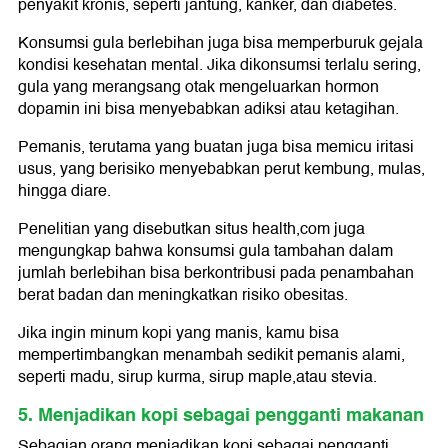
penyakit kronis, seperti jantung, kanker, dan diabetes.
Konsumsi gula berlebihan juga bisa memperburuk gejala
kondisi kesehatan mental. Jika dikonsumsi terlalu sering,
gula yang merangsang otak mengeluarkan hormon
dopamin ini bisa menyebabkan adiksi atau ketagihan.
Pemanis, terutama yang buatan juga bisa memicu iritasi
usus, yang berisiko menyebabkan perut kembung, mulas,
hingga diare.
Penelitian yang disebutkan situs health,com juga
mengungkap bahwa konsumsi gula tambahan dalam
jumlah berlebihan bisa berkontribusi pada penambahan
berat badan dan meningkatkan risiko obesitas.
Jika ingin minum kopi yang manis, kamu bisa
mempertimbangkan menambah sedikit pemanis alami,
seperti madu, sirup kurma, sirup maple,atau stevia.
5. Menjadikan kopi sebagai pengganti makanan
Sebagian orang menjadikan kopi sebagai pengganti