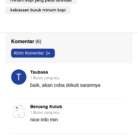
minum kopi yang perlu dihindari
kebiasaan buruk minum kopi