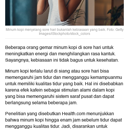
Minum kopi menjelang sore hari bukanlah kebiasaan yang baik. Foto: Getty
Images/iStockphoto/stock_colors
Beberapa orang gemar minum kopi di sore hari untuk
meningkatkan energi dan menghilangkan rasa kantuk.
Sayangnya, kebiasaan ini tidak bagus untuk kesehatan.
Minum kopi terlalu larut di siang atau sore hari bisa
memengaruhi jam tidur dan mengganggu kemampuanmu
untuk memiliki kualitas tidur yang baik. Hal ini disebabkan
karena efek kafein sebagai stimulan alami dalam kopi
yang bisa memengaruhi sistem saraf pusat dan dapat
berlangsung selama beberapa jam.
Penelitian yang disebutkan Health.com menunjukkan
bahwa minum kopi hingga enam jam sebelum tidur dapat
mengganggu kualitas tidur. Jadi, disarankan untuk