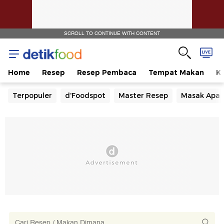
SCROLL TO CONTINUE WITH CONTENT
Home
Resep
Resep Pembaca
Tempat Makan
Ka
Terpopuler
d'Foodspot
Master Resep
Masak Apa