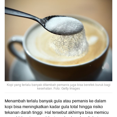
Kopi yang terlalu banyak ditambah pemanis juga bisa berefek buruk bagi
kesehatan. Foto: Getty Images
Menambah terlalu banyak gula atau pemanis ke dalam
kopi bisa meningkatkan kadar gula total hingga risiko
tekanan darah tinggi. Hal tersebut akhirnya bisa memicu