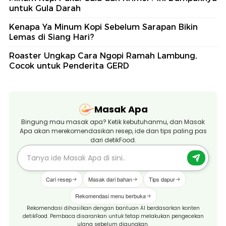
untuk Gula Darah
Kenapa Ya Minum Kopi Sebelum Sarapan Bikin
Lemas di Siang Hari?
Roaster Ungkap Cara Ngopi Ramah Lambung,
Cocok untuk Penderita GERD
Masak Apa
Bingung mau masak apa? Ketik kebutuhanmu, dan Masak
Apa akan merekomendasikan resep, ide dan tips paling pas
dari detikFood.
Cari resep
Masak dari bahan
Tips dapur
Rekomendasi menu berbuka
Rekomendasi dihasilkan dengan bantuan AI berdasarkan konten
detikFood. Pembaca disarankan untuk tetap melakukan pengecekan
ulang sebelum digunakan.