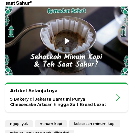
saat Sahur
"
Artikel Selanjutnya
5 Bakery di Jakarta Barat Ini Punya
Cheesecake Artisan hingga Salt Bread Lezat
ngopi yuk
minum kopi
kebiasaan minum kopi