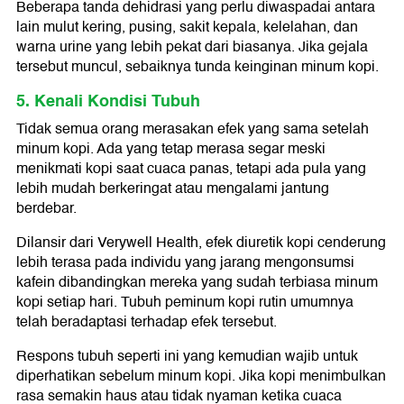
Beberapa tanda dehidrasi yang perlu diwaspadai antara
lain mulut kering, pusing, sakit kepala, kelelahan, dan
warna urine yang lebih pekat dari biasanya. Jika gejala
tersebut muncul, sebaiknya tunda keinginan minum kopi.
5. Kenali Kondisi Tubuh
Tidak semua orang merasakan efek yang sama setelah
minum kopi. Ada yang tetap merasa segar meski
menikmati kopi saat cuaca panas, tetapi ada pula yang
lebih mudah berkeringat atau mengalami jantung
berdebar.
Dilansir dari Verywell Health, efek diuretik kopi cenderung
lebih terasa pada individu yang jarang mengonsumsi
kafein dibandingkan mereka yang sudah terbiasa minum
kopi setiap hari. Tubuh peminum kopi rutin umumnya
telah beradaptasi terhadap efek tersebut.
Respons tubuh seperti ini yang kemudian wajib untuk
diperhatikan sebelum minum kopi. Jika kopi menimbulkan
rasa semakin haus atau tidak nyaman ketika cuaca