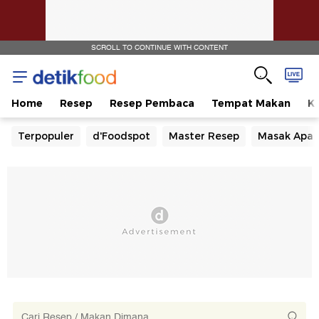
SCROLL TO CONTINUE WITH CONTENT
Home
Resep
Resep Pembaca
Tempat Makan
Ka
Terpopuler
d'Foodspot
Master Resep
Masak Apa