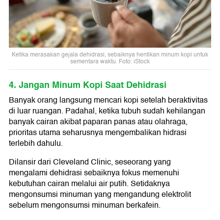
Ketika merasakan gejala dehidrasi, sebaiknya hentikan minum kopi untuk
sementara waktu. Foto: iStock
4. Jangan Minum Kopi Saat Dehidrasi
Banyak orang langsung mencari kopi setelah beraktivitas
di luar ruangan. Padahal, ketika tubuh sudah kehilangan
banyak cairan akibat paparan panas atau olahraga,
prioritas utama seharusnya mengembalikan hidrasi
terlebih dahulu.
Dilansir dari Cleveland Clinic, seseorang yang
mengalami dehidrasi sebaiknya fokus memenuhi
kebutuhan cairan melalui air putih. Setidaknya
mengonsumsi minuman yang mengandung elektrolit
sebelum mengonsumsi minuman berkafein.