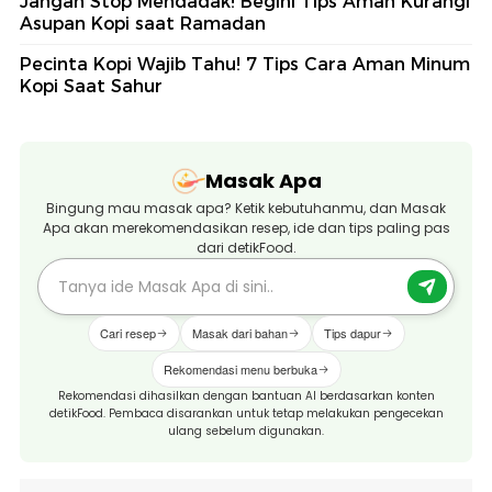
Jangan Stop Mendadak! Begini Tips Aman Kurangi
Asupan Kopi saat Ramadan
Pecinta Kopi Wajib Tahu! 7 Tips Cara Aman Minum
Kopi Saat Sahur
Masak Apa
Bingung mau masak apa? Ketik kebutuhanmu, dan Masak
Apa akan merekomendasikan resep, ide dan tips paling pas
dari detikFood.
Cari resep
Masak dari bahan
Tips dapur
Rekomendasi menu berbuka
Rekomendasi dihasilkan dengan bantuan AI berdasarkan konten
detikFood. Pembaca disarankan untuk tetap melakukan pengecekan
ulang sebelum digunakan.