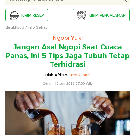
KIRIM RESEP
KIRIM PENGALAMAN
detikFood
Info Sehat
Ngopi Yuk!
Jangan Asal Ngopi Saat Cuaca
Panas, Ini 5 Tips Jaga Tubuh Tetap
Terhidrasi
Diah Afrilian -
detikFood
Senin, 15 Jun 2026 07:00 WIB