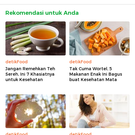
Rekomendasi untuk Anda
detikFood
detikFood
Jangan Remehkan Teh
Tak Cuma Wortel, 5
Sereh, Ini 7 Khasiatnya
Makanan Enak Ini Bagus
untuk Kesehatan
buat Kesehatan Mata
detikFood
detikFood