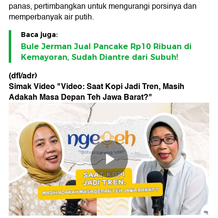
panas, pertimbangkan untuk mengurangi porsinya dan
memperbanyak air putih.
Baca juga:
Bule Jerman Jual Pancake Rp10 Ribuan di
Kemayoran, Sudah Diantre dari Subuh!
(dfl/adr)
Simak Video "
Video: Saat Kopi Jadi Tren, Masih
Adakah Masa Depan Teh Jawa Barat?
"